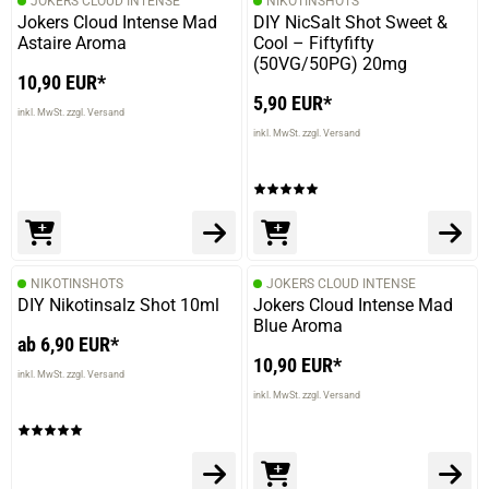
JOKERS CLOUD INTENSE
NIKOTINSHOTS
Jokers Cloud Intense Mad
DIY NicSalt Shot Sweet &
Astaire Aroma
Cool – Fiftyfifty
(50VG/50PG) 20mg
10,90 EUR*
5,90 EUR*
inkl. MwSt. zzgl. Versand
inkl. MwSt. zzgl. Versand
NIKOTINSHOTS
JOKERS CLOUD INTENSE
DIY Nikotinsalz Shot 10ml
Jokers Cloud Intense Mad
Blue Aroma
ab 6,90 EUR*
10,90 EUR*
inkl. MwSt. zzgl. Versand
inkl. MwSt. zzgl. Versand