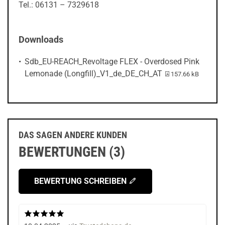
Tel.: 06131 – 7329618
Downloads
Sdb_EU-REACH_Revoltage FLEX - Overdosed Pink
PDF-Datei:
Lemonade (Longfill)_V1_de_DE_CH_AT
157.66 kB
DAS SAGEN ANDERE KUNDEN
BEWERTUNGEN (3)
BEWERTUNG SCHREIBEN