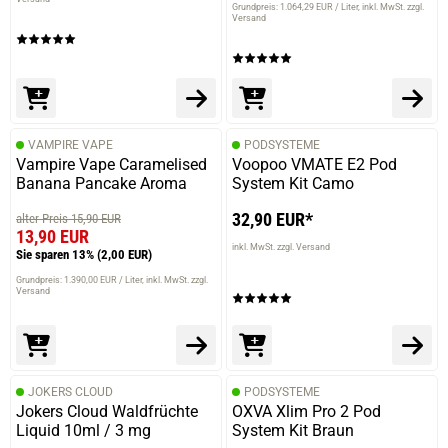
Grundpreis: 1.064,29 EUR / Liter
inkl. MwSt. zzgl.
Versand
VAMPIRE VAPE
PODSYSTEME
Vampire Vape Caramelised
Voopoo VMATE E2 Pod
Banana Pancake Aroma
System Kit Camo
32,90 EUR*
alter Preis 15,90 EUR
13,90 EUR
inkl. MwSt. zzgl. Versand
Sie sparen 13%
(2,00 EUR)
Grundpreis: 1.390,00 EUR / Liter
inkl. MwSt. zzgl.
Versand
JOKERS CLOUD
PODSYSTEME
Jokers Cloud Waldfrüchte
OXVA Xlim Pro 2 Pod
Liquid 10ml / 3 mg
System Kit Braun