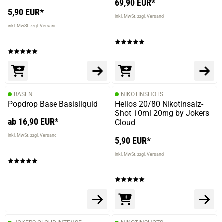
69,90 EUR*
5,90 EUR*
inkl. MwSt. zzgl. Versand
inkl. MwSt. zzgl. Versand
BASEN
NIKOTINSHOTS
Popdrop Base Basisliquid
Helios 20/80 Nikotinsalz-
Shot 10ml 20mg by Jokers
ab 16,90 EUR*
Cloud
inkl. MwSt. zzgl. Versand
5,90 EUR*
inkl. MwSt. zzgl. Versand