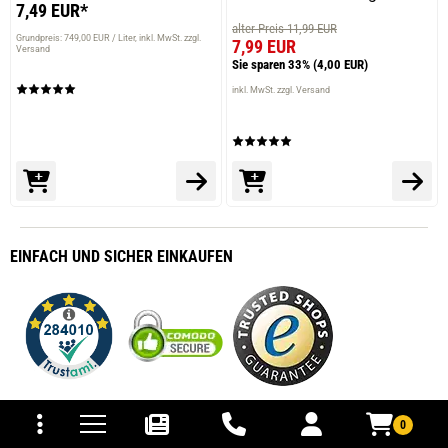
7,49 EUR*
alter Preis 11,99 EUR
Grundpreis: 749,00 EUR / Liter
inkl. MwSt. zzgl.
7,99 EUR
Versand
Sie sparen 33%
(4,00 EUR)
inkl. MwSt. zzgl. Versand
EINFACH
UND SICHER
EINKAUFEN
tomaten
fer- und Versandkosten
0