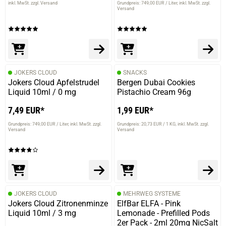
inkl. MwSt. zzgl. Versand
Grundpreis: 749,00 EUR / Liter
inkl. MwSt. zzgl.
Versand
JOKERS CLOUD
SNACKS
Jokers Cloud Apfelstrudel
Bergen Dubai Cookies
Liquid 10ml / 0 mg
Pistachio Cream 96g
7,49 EUR*
1,99 EUR*
Grundpreis: 749,00 EUR / Liter
inkl. MwSt. zzgl.
Grundpreis: 20,73 EUR / 1 KG
inkl. MwSt. zzgl.
Versand
Versand
JOKERS CLOUD
MEHRWEG SYSTEME
Jokers Cloud Zitronenminze
ElfBar ELFA - Pink
Liquid 10ml / 3 mg
Lemonade - Prefilled Pods
2er Pack - 2ml 20mg NicSalt