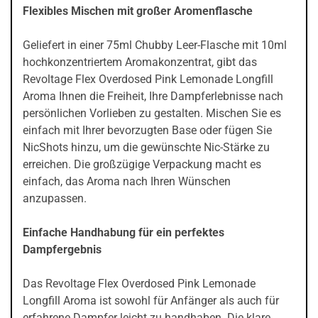
Flexibles Mischen mit großer Aromenflasche
Geliefert in einer 75ml Chubby Leer-Flasche mit 10ml
hochkonzentriertem Aromakonzentrat, gibt das
Revoltage Flex Overdosed Pink Lemonade Longfill
Aroma Ihnen die Freiheit, Ihre Dampferlebnisse nach
persönlichen Vorlieben zu gestalten. Mischen Sie es
einfach mit Ihrer bevorzugten Base oder fügen Sie
NicShots hinzu, um die gewünschte Nic-Stärke zu
erreichen. Die großzügige Verpackung macht es
einfach, das Aroma nach Ihren Wünschen
anzupassen.
Einfache Handhabung für ein perfektes
Dampfergebnis
Das Revoltage Flex Overdosed Pink Lemonade
Longfill Aroma ist sowohl für Anfänger als auch für
erfahrene Dampfer leicht zu handhaben. Die klare