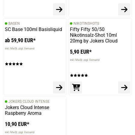
BASEN
NIKOTINSHOTS
SC Base 100ml Basisliquid
Fifty Fifty 50/50
Nikotinsalz-Shot 10ml
ab 59,90 EUR*
20mg by Jokers Cloud
inkl. MwSt. zzgl. Versand
5,90 EUR*
inkl. MwSt. zzgl. Versand
JOKERS CLOUD INTENSE
Jokers Cloud Intense
Raspberry Aroma
10,90 EUR*
inkl. MwSt. zzgl. Versand