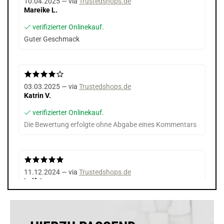
10.04.2025 — via
Trustedshops.de
Mareike L.
verifizierter Onlinekauf.
Guter Geschmack
03.03.2025 — via
Trustedshops.de
Katrin V.
verifizierter Onlinekauf.
Die Bewertung erfolgte ohne Abgabe eines Kommentars
11.12.2024 — via
Trustedshops.de
Leif J.
verifizierter Onlinekauf.
Die Bewertung erfolgte ohne Abgabe eines Kommentars