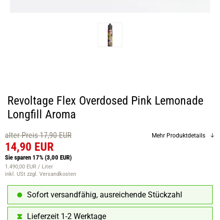
Revoltage Flex Overdosed Pink Lemonade
Longfill Aroma
alter Preis 17,90 EUR
Mehr Produktdetails
14,90 EUR
Sie sparen 17%
(3,00 EUR)
1.490,00 EUR / Liter
inkl. USt
zzgl. Versandkosten
Sofort versandfähig, ausreichende Stückzahl
Lieferzeit 1-2 Werktage