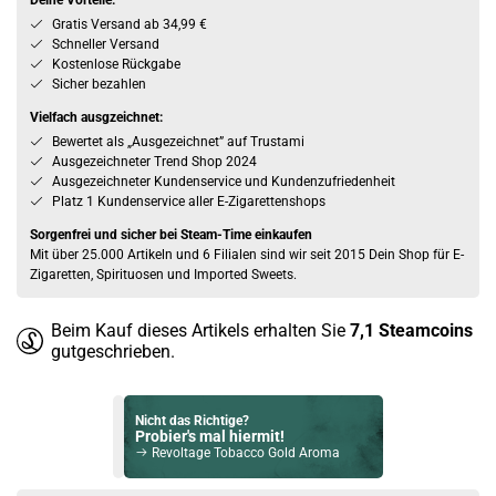
Deine Vorteile:
Gratis Versand ab 34,99 €
Schneller Versand
Kostenlose Rückgabe
Sicher bezahlen
Vielfach ausgzeichnet:
Bewertet als „Ausgezeichnet” auf Trustami
Ausgezeichneter Trend Shop 2024
Ausgezeichneter Kundenservice und Kundenzufriedenheit
Platz 1 Kundenservice aller E-Zigarettenshops
Sorgenfrei und sicher bei Steam-Time einkaufen
Mit über 25.000 Artikeln und 6 Filialen sind wir seit 2015 Dein Shop für E-
Zigaretten, Spirituosen und Imported Sweets.
Beim Kauf dieses Artikels erhalten Sie
7,1
Steamcoins
gutgeschrieben.
Nicht das Richtige?
Probier's mal hiermit!
Revoltage Tobacco Gold Aroma