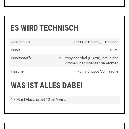
ES WIRD TECHNISCH
Geschmack
Zitrus, Himbeere, Limonade
Inhalt
10 ml
Inhaltsstoffe
PG Propylenglykol (E1520), natürliche
Aromen, naturidentische Aromen
Flasche
75 ml Chubby V3 Flasche
WAS IST ALLES DABEI
1 x 75 ml Flasche mit 10 ml Aroma