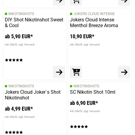
NIKOTINSHOTS
JOKERS CLOUD INTENSE
DIY Shot Nikotinshot Sweet
Jokers Cloud Intense
& Cool
Menthol Breeze Aroma
ab 5,90 EUR*
10,90 EUR*
inkl. MwSt. zzgl. Versand
inkl. MwSt. zzgl. Versand
NIKOTINSHOTS
NIKOTINSHOTS
Jokers Cloud Joker`s Shot
SC Nikotin Shot 10ml
Nikotinshot
ab 6,90 EUR*
ab 4,99 EUR*
inkl. MwSt. zzgl. Versand
inkl. MwSt. zzgl. Versand