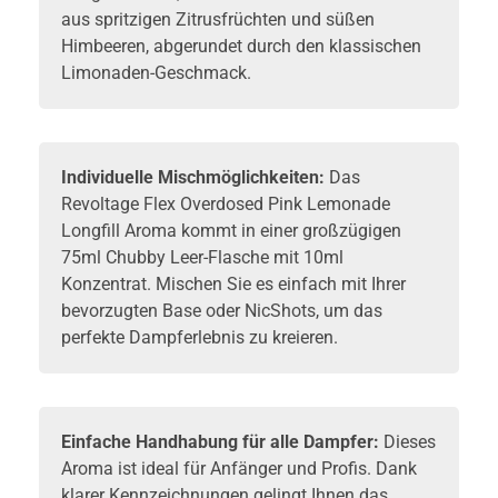
aus spritzigen Zitrusfrüchten und süßen
Himbeeren, abgerundet durch den klassischen
Limonaden-Geschmack.
Individuelle Mischmöglichkeiten:
Das
Revoltage Flex Overdosed Pink Lemonade
Longfill Aroma kommt in einer großzügigen
75ml Chubby Leer-Flasche mit 10ml
Konzentrat. Mischen Sie es einfach mit Ihrer
bevorzugten Base oder NicShots, um das
perfekte Dampferlebnis zu kreieren.
Einfache Handhabung für alle Dampfer:
Dieses
Aroma ist ideal für Anfänger und Profis. Dank
klarer Kennzeichnungen gelingt Ihnen das