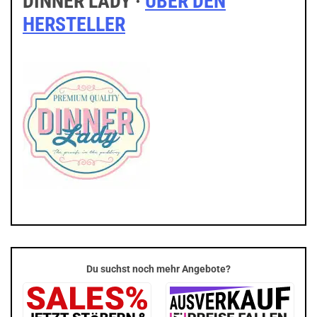
DINNER LADY ·
ÜBER DEN
HERSTELLER
Du suchst noch mehr Angebote?