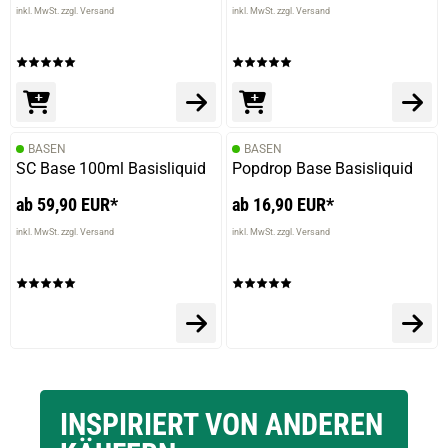
inkl. MwSt. zzgl. Versand
inkl. MwSt. zzgl. Versand
BASEN
BASEN
SC Base 100ml Basisliquid
Popdrop Base Basisliquid
prev
next
ab 59,90 EUR*
ab 16,90 EUR*
inkl. MwSt. zzgl. Versand
inkl. MwSt. zzgl. Versand
INSPIRIERT VON ANDEREN