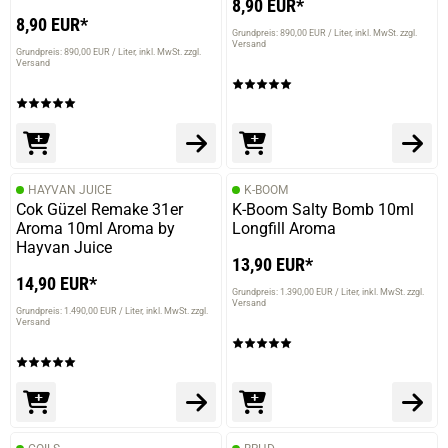
8,90 EUR*
8,90 EUR*
Grundpreis: 890,00 EUR / Liter
inkl. MwSt. zzgl.
Versand
Grundpreis: 890,00 EUR / Liter
inkl. MwSt. zzgl.
Versand
HAYVAN JUICE
K-BOOM
Cok Güzel Remake 31er
K-Boom Salty Bomb 10ml
Aroma 10ml Aroma by
Longfill Aroma
Hayvan Juice
13,90 EUR*
14,90 EUR*
Grundpreis: 1.390,00 EUR / Liter
inkl. MwSt. zzgl.
Versand
Grundpreis: 1.490,00 EUR / Liter
inkl. MwSt. zzgl.
Versand