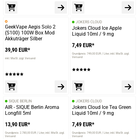
JOKERS CLOUD
GeekVape Aegis Solo 2
Jokers Cloud Ice Apple
(S100) 100W Box Mod
Liquid 10ml / 9 mg
Akkuträger Silber
7,49 EUR*
39,90 EUR*
Grundpreis: 749,00 EUR / Liter
inkl. MwSt. zzgl.
Versand
inkl. MwSt. zzgl. Versand
SIQUE BERLIN
JOKERS CLOUD
AIR - SIQUE Berlin Aroma
Jokers Cloud Ice Tea Green
Longfill 5ml
Liquid 10ml / 9 mg
13,90 EUR*
7,49 EUR*
Grundpreis: 2.780,00 EUR / Liter
inkl. MwSt. zzgl.
Grundpreis: 749,00 EUR / Liter
inkl. MwSt. zzgl.
Versand
Versand