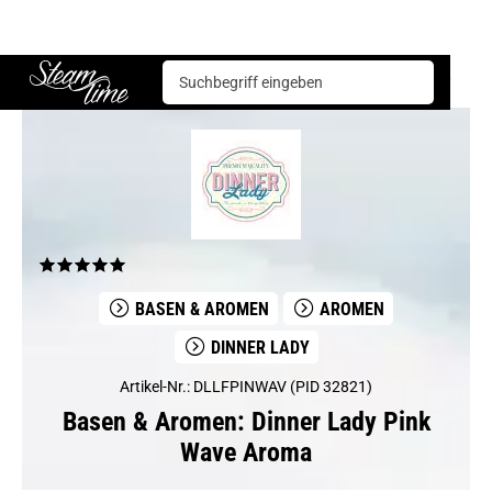
Basen & Aromen
Aromen
Dinner Lady
Dinner Lady Pink Wave Aroma
Steam time
BASEN & AROMEN
AROMEN
DINNER LADY
Artikel-Nr.: DLLFPINWAV (PID 32821)
Basen & Aromen: Dinner Lady Pink
Wave Aroma