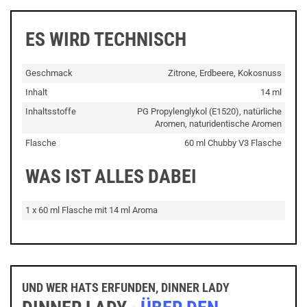
ES WIRD TECHNISCH
Geschmack
Zitrone, Erdbeere, Kokosnuss
Inhalt
14 ml
Inhaltsstoffe
PG Propylenglykol (E1520), natürliche
Aromen, naturidentische Aromen
Flasche
60 ml Chubby V3 Flasche
WAS IST ALLES DABEI
1 x 60 ml Flasche mit 14 ml Aroma
UND WER HATS ERFUNDEN, DINNER LADY