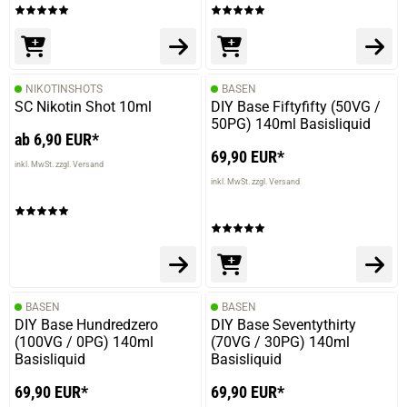
NIKOTINSHOTS
BASEN
SC Nikotin Shot 10ml
DIY Base Fiftyfifty (50VG /
50PG) 140ml Basisliquid
ab 6,90 EUR*
69,90 EUR*
inkl. MwSt. zzgl. Versand
inkl. MwSt. zzgl. Versand
BASEN
BASEN
DIY Base Hundredzero
DIY Base Seventythirty
(100VG / 0PG) 140ml
(70VG / 30PG) 140ml
Basisliquid
Basisliquid
69,90 EUR*
69,90 EUR*