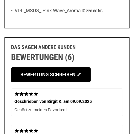
PDF-Datei:
VDL_MSDS_ Pink Wave_Aroma
228.80 kB
DAS SAGEN ANDERE KUNDEN
BEWERTUNGEN (6)
BEWERTUNG SCHREIBEN
Geschrieben von
Birgit K.
am 09.09.2025
Gehört zu meinen Favoriten!