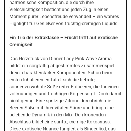
harmonische Komposition, die durch ihre
Vielschichtigkeit besticht und jeden Zug in einen
Moment purer Lebensfreude verwandelt – ein wahres
Highlight für Genießer von fruchtig-cremigen Liquids.
Ein Trio der Extraklasse – Frucht trifft auf exotische
Cremigkeit
Das Herzstück von Dinner Lady Pink Wave Aroma
bildet ein sorgfältig abgestimmtes Zusammenspiel
dreier charakterstarker Komponenten. Schon beim
ersten Inhalieren entfaltet sich die tiefrote,
sonnenverwöhnte Süße reifer Erdbeeren, die für einen
vollmundigen und fruchtigen Körper sorgt. Doch damit
nicht genug: Eine spritzige Zitrone durchbricht die
Beeren-Süße mit ihrer vitalen Säure und bringt eine
belebende Dynamik in den Mix. Den krönenden
Abschluss bildet eine sanfte, cremige Kokosnuss.
Diese exotische Nuance fungiert als Bindeglied, das