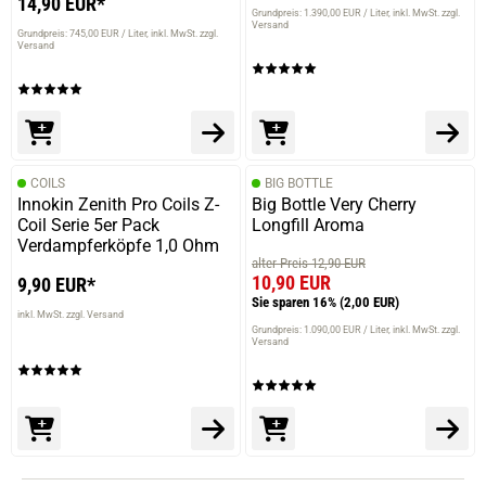
14,90 EUR*
Grundpreis: 1.390,00 EUR / Liter
inkl. MwSt. zzgl.
Versand
Grundpreis: 745,00 EUR / Liter
inkl. MwSt. zzgl.
Versand
COILS
BIG BOTTLE
Innokin Zenith Pro Coils Z-
Big Bottle Very Cherry
Coil Serie 5er Pack
Longfill Aroma
Verdampferköpfe 1,0 Ohm
alter Preis 12,90 EUR
10,90 EUR
9,90 EUR*
Sie sparen 16%
(2,00 EUR)
inkl. MwSt. zzgl. Versand
Grundpreis: 1.090,00 EUR / Liter
inkl. MwSt. zzgl.
Versand