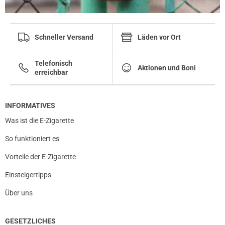
Schneller Versand
Läden vor Ort
Telefonisch
Aktionen und Boni
erreichbar
INFORMATIVES
Was ist die E-Zigarette
So funktioniert es
Vorteile der E-Zigarette
Einsteigertipps
Über uns
GESETZLICHES