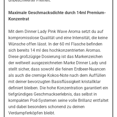
unbeschwerter Freiheit.
Maximale Geschmacksdichte durch 14ml Premium-
Konzentrat
Mit dem Dinner Lady Pink Wave Aroma setzt du auf
kompromisslose Qualität und eine Intensität, die keine
Wünsche offen lässt. In der 60 ml Flasche befinden
sich bereits 14 ml des hochkonzentrierten Aromas.
Diese großzügige Dosierung ist das Markenzeichen
der weltweit ausgezeichneten Marke Dinner Lady und
stellt sicher, dass sowohl die feinen Erdbeer-Nuancen
als auch die cremige Kokos-Note nach dem Auffüllen
mit deiner bevorzugten Basisflüssigkeit kristallklar
definiert bleiben. Die hohe Konzentration garantiert ein
tiefgründiges Geschmackserlebnis, das selbst in
kompakten Pod-Systemen seine volle Brillanz entfaltet
und dabei besonders schonend zu deinen
Verdampferköpfen bleibt.