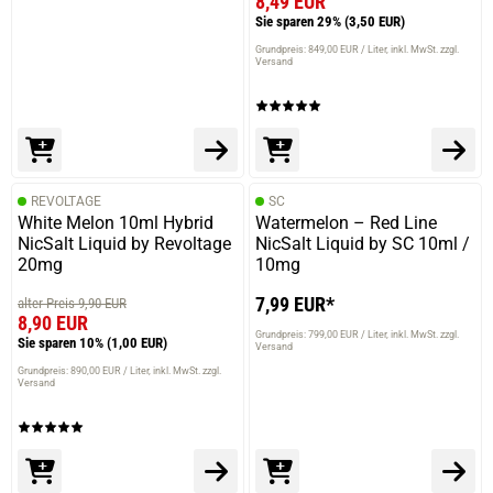
8,49 EUR
Sie sparen 29%
(3,50 EUR)
Grundpreis: 849,00 EUR / Liter
inkl. MwSt. zzgl.
Versand
REVOLTAGE
SC
White Melon 10ml Hybrid
Watermelon – Red Line
NicSalt Liquid by Revoltage
NicSalt Liquid by SC 10ml /
20mg
10mg
7,99 EUR*
alter Preis 9,90 EUR
8,90 EUR
Grundpreis: 799,00 EUR / Liter
inkl. MwSt. zzgl.
Sie sparen 10%
(1,00 EUR)
Versand
Grundpreis: 890,00 EUR / Liter
inkl. MwSt. zzgl.
Versand