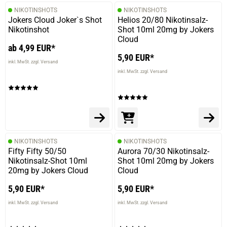
NIKOTINSHOTS
NIKOTINSHOTS
Jokers Cloud Joker`s Shot
Helios 20/80 Nikotinsalz-
Nikotinshot
Shot 10ml 20mg by Jokers
Cloud
ab 4,99 EUR*
5,90 EUR*
inkl. MwSt. zzgl. Versand
inkl. MwSt. zzgl. Versand
NIKOTINSHOTS
NIKOTINSHOTS
Fifty Fifty 50/50
Aurora 70/30 Nikotinsalz-
Nikotinsalz-Shot 10ml
Shot 10ml 20mg by Jokers
20mg by Jokers Cloud
Cloud
5,90 EUR*
5,90 EUR*
inkl. MwSt. zzgl. Versand
inkl. MwSt. zzgl. Versand