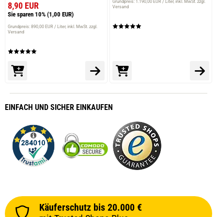
Grundpreis: 1.190,00 EUR / Liter
inkl. MwSt. zzgl.
8,90 EUR
Versand
Sie sparen 10%
(1,00 EUR)
Grundpreis: 890,00 EUR / Liter
inkl. MwSt. zzgl.
Versand
EINFACH
UND SICHER
EINKAUFEN
Käuferschutz bis 20.000 €