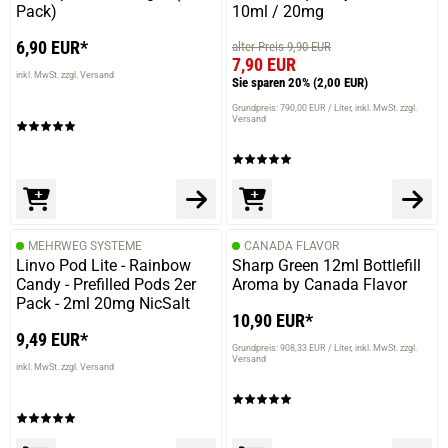
Pack)
10ml / 20mg
6,90 EUR*
alter Preis 9,90 EUR
7,90 EUR
inkl. MwSt. zzgl. Versand
Sie sparen 20%
(2,00 EUR)
Grundpreis: 790,00 EUR / Liter
inkl. MwSt. zzgl.
Versand
MEHRWEG SYSTEME
CANADA FLAVOR
Linvo Pod Lite - Rainbow
Sharp Green 12ml Bottlefill
Candy - Prefilled Pods 2er
Aroma by Canada Flavor
Pack - 2ml 20mg NicSalt
10,90 EUR*
9,49 EUR*
Grundpreis: 908,33 EUR / Liter
inkl. MwSt. zzgl.
Versand
inkl. MwSt. zzgl. Versand