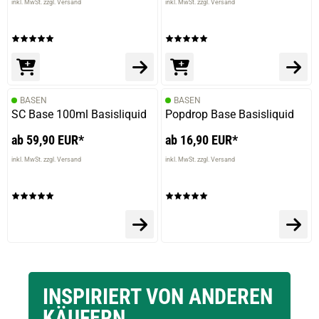
inkl. MwSt. zzgl. Versand
inkl. MwSt. zzgl. Versand
BASEN
BASEN
SC Base 100ml Basisliquid
Popdrop Base Basisliquid
ab 59,90 EUR*
ab 16,90 EUR*
inkl. MwSt. zzgl. Versand
inkl. MwSt. zzgl. Versand
INSPIRIERT VON ANDEREN
KÄUFERN