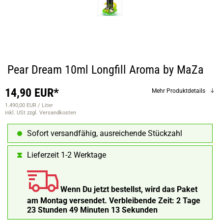
Pear Dream 10ml Longfill Aroma by MaZa
14,90 EUR*
Mehr Produktdetails
1.490,00 EUR / Liter
inkl. USt
zzgl. Versandkosten
Sofort versandfähig, ausreichende Stückzahl
Lieferzeit 1-2 Werktage
Wenn Du jetzt bestellst, wird das Paket
am Montag versendet.
Verbleibende Zeit:
2 Tage
23 Stunden 49 Minuten 12 Sekunden