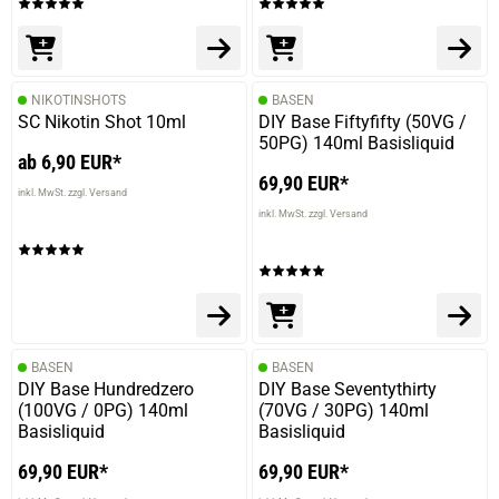
NIKOTINSHOTS
BASEN
SC Nikotin Shot 10ml
DIY Base Fiftyfifty (50VG /
50PG) 140ml Basisliquid
ab 6,90 EUR*
69,90 EUR*
inkl. MwSt. zzgl. Versand
inkl. MwSt. zzgl. Versand
BASEN
BASEN
DIY Base Hundredzero
DIY Base Seventythirty
(100VG / 0PG) 140ml
(70VG / 30PG) 140ml
Basisliquid
Basisliquid
69,90 EUR*
69,90 EUR*