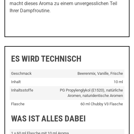
macht dieses Aroma zu einem unvergesslichen Teil
Ihrer Dampfroutine.
ES WIRD TECHNISCH
Geschmack
Beerenmix, Vanille, Frische
Inhalt
10 ml
Inhaltsstoffe
PG Propylenglykol (E1520), natürliche
Aromen, naturidentische Aromen
Flasche
60 ml Chubby V3 Flasche
WAS IST ALLES DABEI
1 x 60 ml Flasche mit 10 ml Aroma