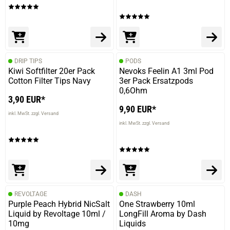
DRIP TIPS
PODS
Kiwi Softfilter 20er Pack
Nevoks Feelin A1 3ml Pod
Cotton Filter Tips Navy
3er Pack Ersatzpods
0,6Ohm
3,90 EUR*
9,90 EUR*
inkl. MwSt. zzgl. Versand
inkl. MwSt. zzgl. Versand
REVOLTAGE
DASH
Purple Peach Hybrid NicSalt
One Strawberry 10ml
Liquid by Revoltage 10ml /
LongFill Aroma by Dash
10mg
Liquids