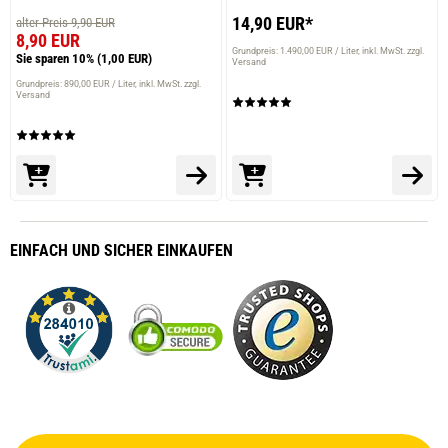
14,90 EUR*
alter Preis 9,90 EUR
8,90 EUR
Grundpreis: 1.490,00 EUR / Liter
inkl. MwSt. zzgl.
Sie sparen 10%
(1,00 EUR)
Versand
Grundpreis: 890,00 EUR / Liter
inkl. MwSt. zzgl.
Versand
EINFACH
UND SICHER
EINKAUFEN