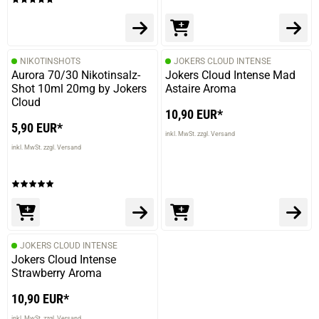
NIKOTINSHOTS
JOKERS CLOUD INTENSE
Aurora 70/30 Nikotinsalz-
Jokers Cloud Intense Mad
Shot 10ml 20mg by Jokers
Astaire Aroma
Cloud
10,90 EUR*
5,90 EUR*
inkl. MwSt. zzgl. Versand
inkl. MwSt. zzgl. Versand
JOKERS CLOUD INTENSE
Jokers Cloud Intense
Strawberry Aroma
10,90 EUR*
inkl. MwSt. zzgl. Versand