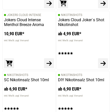
JOKERS CLOUD INTENSE
NIKOTINSHOTS
Jokers Cloud Intense
Jokers Cloud Joker`s Shot
Menthol Breeze Aroma
Nikotinshot
10,90 EUR*
ab 4,99 EUR*
inkl. MwSt. zzgl. Versand
inkl. MwSt. zzgl. Versand
NIKOTINSHOTS
NIKOTINSHOTS
SC Nikotinsalz Shot 10ml
DIY Nikotinsalz Shot 10ml
ab 6,90 EUR*
ab 6,90 EUR*
inkl. MwSt. zzgl. Versand
inkl. MwSt. zzgl. Versand