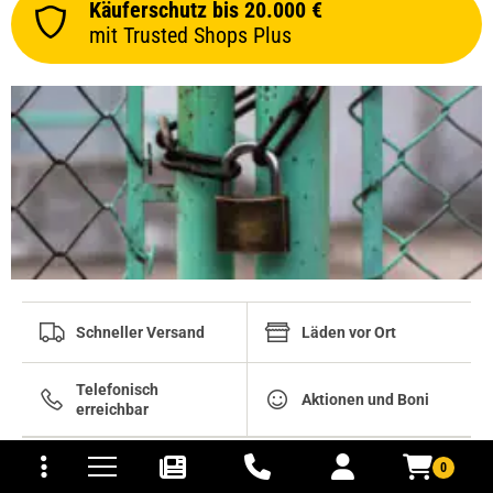
Käuferschutz bis 20.000 €
mit Trusted Shops Plus
Schneller Versand
Läden vor Ort
Telefonisch
Aktionen und Boni
erreichbar
tomaten
fer- und Versandkosten
0
INFORMATIVES