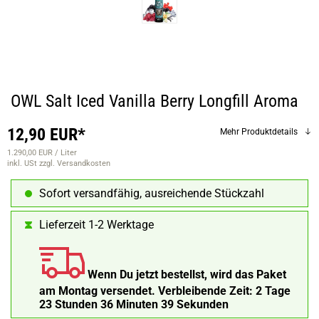
OWL Salt Iced Vanilla Berry Longfill Aroma
12,90 EUR*
Mehr Produktdetails
1.290,00 EUR / Liter
inkl. USt
zzgl. Versandkosten
Sofort versandfähig, ausreichende Stückzahl
Lieferzeit 1-2 Werktage
Wenn Du jetzt bestellst, wird das Paket
am Montag versendet.
Verbleibende Zeit:
2 Tage
23 Stunden 36 Minuten 38 Sekunden