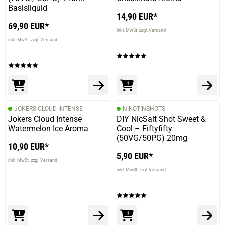
Basisliquid
14,90 EUR*
69,90 EUR*
inkl. MwSt. zzgl. Versand
inkl. MwSt. zzgl. Versand
JOKERS CLOUD INTENSE
NIKOTINSHOTS
Jokers Cloud Intense
DIY NicSalt Shot Sweet &
Watermelon Ice Aroma
Cool – Fiftyfifty
(50VG/50PG) 20mg
10,90 EUR*
5,90 EUR*
inkl. MwSt. zzgl. Versand
inkl. MwSt. zzgl. Versand