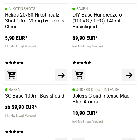
NIKOTINSHOTS
BASEN
Helios 20/80 Nikotinsalz-
DIY Base Hundredzero
Shot 10ml 20mg by Jokers
(100VG / 0PG) 140ml
Cloud
Basisliquid
5,90 EUR*
69,90 EUR*
inkl. MwSt. zzgl. Versand
inkl. MwSt. zzgl. Versand
BASEN
JOKERS CLOUD INTENSE
SC Base 100ml Basisliquid
Jokers Cloud Intense Mad
Blue Aroma
ab 59,90 EUR*
10,90 EUR*
inkl. MwSt. zzgl. Versand
inkl. MwSt. zzgl. Versand