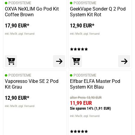
PODSYSTEME
PODSYSTEME
OXVA NeXLIM Go Pod Kit
GeekVape Sonder Q 2 Pod
Coffee Brown
System Kit Rot
17,90 EUR*
12,90 EUR*
inkl. MwSt. zzgl. Versand
inkl. MwSt. zzgl. Versand
PODSYSTEME
PODSYSTEME
Vaporesso Vibe SE 2 Pod
Elfbar ELFA Master Pod
Kit Grau
System Kit Blau
12,90 EUR*
alter Preis 13,90 EUR
11,99 EUR
inkl. MwSt. zzgl. Versand
Sie sparen 14%
(1,91 EUR)
inkl. MwSt. zzgl. Versand