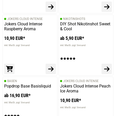
prev
next
JOKERS CLOUD INTENSE
NIKOTINSHOTS
Jokers Cloud Intense
DIY Shot Nikotinshot Sweet
Raspberry Aroma
& Cool
10,90 EUR*
ab 5,90 EUR*
inkl. MwSt. zzgl. Versand
inkl. MwSt. zzgl. Versand
BASEN
JOKERS CLOUD INTENSE
Popdrop Base Basisliquid
Jokers Cloud Intense Peach
Ice Aroma
ab 16,90 EUR*
10,90 EUR*
inkl. MwSt. zzgl. Versand
inkl. MwSt. zzgl. Versand