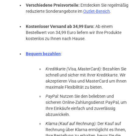
Verschiedene Preisvorteile:
Entdecken Sie regelmäßig
reduzierte Sonderangebote im
Outlet-Bereich
.
Kostenloser Versand ab 34,99 Euro:
Ab einem
Bestellwert von 34,99 Euro liefern wir Ihre Produkte
kostenlos zu Ihnen nach Hause.
Bequem bezahlen
:
Kreditkarte (Visa, MasterCard):
Bezahlen Sie
schnell und sicher mit Ihrer Kreditkarte. Wir
akzeptieren Visa und MasterCard um Ihnen
maximale Flexibilität zu bieten.
PayPal:
Nutzen Sie den beliebten und
sicheren Online-Zahlungsdienst PayPal, um
Ihre Einkäufe einfach und zuverlässig
abzuwickeln.
Klarna (Kauf auf Rechnung):
Der Kauf auf
Rechnung über Klarna ermöglicht es Ihnen,
Ihre Bestellung zu erhalten, bevor Sie die