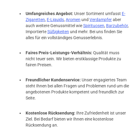
Umfangreiches Angebot:
Unser Sortiment umfasst
E-
Zigaretten
,
E-Liquids
,
Aromen
und
Verdampfer
aber
auch weitere Genussmittel wie
Spirituosen
,
Barzubehör
,
Importierte
Süßigkeiten
und mehr. Bei uns finden Sie
alles für ein vollständiges Genusserlebnis.
Faires Preis-Leistungs-Verhältnis:
Qualität muss
nicht teuer sein. Wir bieten erstklassige Produkte zu
fairen Preisen.
Freundlicher Kundenservice:
Unser engagiertes Team
steht Ihnen bei allen Fragen und Problemen rund um die
angebotenen Produkte kompetent und freundlich zur
Seite.
Kostenlose Rücksendung:
Ihre Zufriedenheit ist unser
Ziel. Bei Bedarf bieten wir Ihnen eine kostenlose
Rücksendung an.