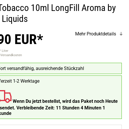
Tobacco 10ml LongFill Aroma by
 Liquids
90 EUR*
Mehr Produktdetails
 Liter
. Versandkosten
ort versandfähig, ausreichende Stückzahl
ferzeit 1-2 Werktage
Wenn Du jetzt bestellst, wird das Paket noch Heute
rsendet.
Verbleibende Zeit:
11 Stunden 4 Minuten
menge