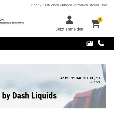
Über 2,5 Millionen Kunden vertrauen Steam-Time
0
Jetzt anmelden
Artikel-Nr.: DAONETOB (PID
32572)
 by Dash Liquids