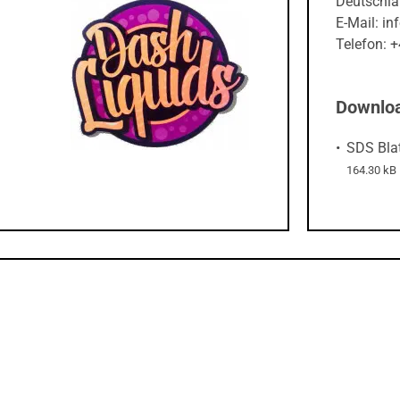
E-Mail: i
Telefon: 
Downlo
SDS Bla
164.30 kB