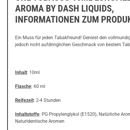
AROMA BY DASH LIQUIDS,
INFORMATIONEN ZUM PRODU
Ein Muss für jeden Tabakfreund! Geniest den vollmundi
jedoch nicht aufdringlichen Geschmack von bestem Tab
Inhalt
: 10ml
Flasche
: 60 ml
Reifezeit
: 2-4 Stunden
Inhaltstoffe
: PG Propylenglykol (E1520), Natürliche Aro
Naturidentische Aromen