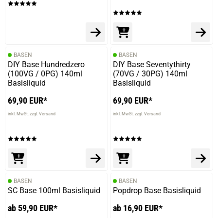
BASEN
BASEN
DIY Base Hundredzero
DIY Base Seventythirty
(100VG / 0PG) 140ml
(70VG / 30PG) 140ml
Basisliquid
Basisliquid
69,90 EUR*
69,90 EUR*
inkl. MwSt. zzgl. Versand
inkl. MwSt. zzgl. Versand
BASEN
BASEN
SC Base 100ml Basisliquid
Popdrop Base Basisliquid
ab 59,90 EUR*
ab 16,90 EUR*