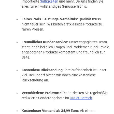
Importierte
Süßigkeiten
und mehr. Bei uns finden Sie
alles für ein vollständiges Genusserlebnis.
Faires Preis-Leistungs-Verhältnis:
Qualität muss
nicht teuer sein. Wir bieten erstklassige Produkte zu
fairen Preisen.
Freundlicher Kundenservice:
Unser engagiertes Team
steht Ihnen bei allen Fragen und Problemen rund um die
angebotenen Produkte kompetent und freundlich zur
Seite.
Kostenlose Rücksendung:
Ihre Zufriedenheit ist unser
Ziel. Bei Bedarf bieten wir Ihnen eine kostenlose
Rücksendung an.
Verschiedene Preisvorteile:
Entdecken Sie regelmäßig
reduzierte Sonderangebote im
Outlet-Bereich
.
Kostenloser Versand ab 34,99 Euro:
Ab einem