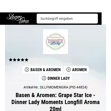
Basen & Aromen
Aromen
Dinner Lady
Grape Star Ice - Dinner Lady Moments Longfill Aroma 20ml
Steam time
BASEN & AROMEN
AROMEN
DINNER LADY
Artikel-Nr.: DLLFMOMENGRA (PID 44824)
Basen & Aromen: Grape Star Ice -
Dinner Lady Moments Longfill Aroma
20ml