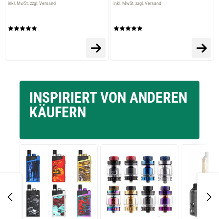
inkl. MwSt. zzgl. Versand
inkl. MwSt. zzgl. Versand
INSPIRIERT VON ANDEREN
KÄUFERN