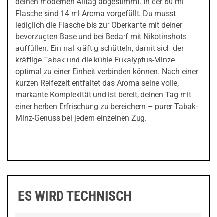
deinen modernen Alltag abgestimmt. In der 60 ml
Flasche sind 14 ml Aroma vorgefüllt. Du musst
lediglich die Flasche bis zur Oberkante mit deiner
bevorzugten Base und bei Bedarf mit Nikotinshots
auffüllen. Einmal kräftig schütteln, damit sich der
kräftige Tabak und die kühle Eukalyptus-Minze
optimal zu einer Einheit verbinden können. Nach einer
kurzen Reifezeit entfaltet das Aroma seine volle,
markante Komplexität und ist bereit, deinen Tag mit
einer herben Erfrischung zu bereichern – purer Tabak-
Minz-Genuss bei jedem einzelnen Zug.
ES WIRD TECHNISCH