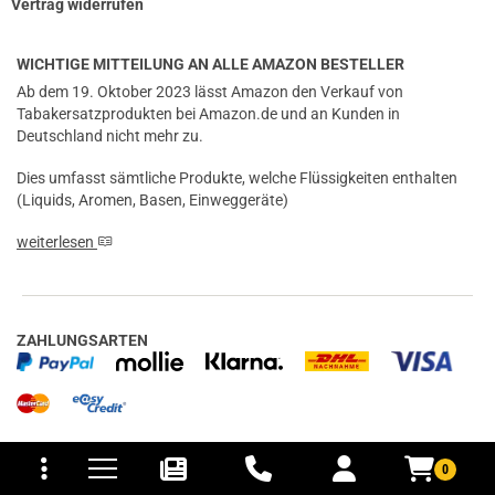
Vertrag widerrufen
WICHTIGE MITTEILUNG AN ALLE AMAZON BESTELLER
Ab dem 19. Oktober 2023 lässt Amazon den Verkauf von
Tabakersatzprodukten bei Amazon.de und an Kunden in
Deutschland nicht mehr zu.
Dies umfasst sämtliche Produkte, welche Flüssigkeiten enthalten
(Liquids, Aromen, Basen, Einweggeräte)
weiterlesen
ZAHLUNGSARTEN
tomaten
fer- und Versandkosten
IN VERBINDUNG BLEIBEN
0