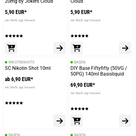
20mg by Jokers Cloud
Cloud
5,90 EUR*
5,90 EUR*
inkl. MwSt. zzgl. Versand
inkl. MwSt. zzgl. Versand
NIKOTINSHOTS
BASEN
SC Nikotin Shot 10ml
DIY Base Fiftyfifty (50VG /
50PG) 140ml Basisliquid
ab 6,90 EUR*
69,90 EUR*
inkl. MwSt. zzgl. Versand
inkl. MwSt. zzgl. Versand
BASEN
BASEN