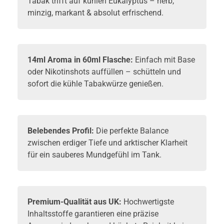
Tabak trifft auf kühlen Eukalyptus – herb,
minzig, markant & absolut erfrischend.
14ml Aroma in 60ml Flasche:
Einfach mit
Base
oder
Nikotinshots
auffüllen – schütteln und
sofort die kühle Tabakwürze genießen.
Belebendes Profil:
Die perfekte Balance
zwischen erdiger Tiefe und arktischer Klarheit
für ein sauberes Mundgefühl im Tank.
Premium-Qualität aus UK:
Hochwertigste
Inhaltsstoffe garantieren eine präzise