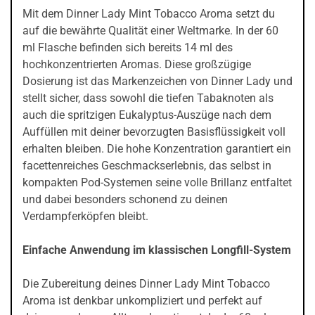
Mit dem Dinner Lady Mint Tobacco Aroma setzt du
auf die bewährte Qualität einer Weltmarke. In der 60
ml Flasche befinden sich bereits 14 ml des
hochkonzentrierten Aromas. Diese großzügige
Dosierung ist das Markenzeichen von Dinner Lady und
stellt sicher, dass sowohl die tiefen Tabaknoten als
auch die spritzigen Eukalyptus-Auszüge nach dem
Auffüllen mit deiner bevorzugten Basisflüssigkeit voll
erhalten bleiben. Die hohe Konzentration garantiert ein
facettenreiches Geschmackserlebnis, das selbst in
kompakten Pod-Systemen seine volle Brillanz entfaltet
und dabei besonders schonend zu deinen
Verdampferköpfen bleibt.
Einfache Anwendung im klassischen Longfill-System
Die Zubereitung deines Dinner Lady Mint Tobacco
Aroma ist denkbar unkompliziert und perfekt auf