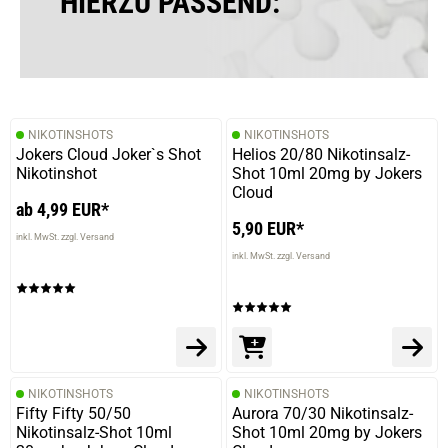
HIERZU PASSEND:
NIKOTINSHOTS
NIKOTINSHOTS
Jokers Cloud Joker`s Shot
Helios 20/80 Nikotinsalz-
Nikotinshot
Shot 10ml 20mg by Jokers
Cloud
ab 4,99 EUR*
5,90 EUR*
inkl. MwSt. zzgl. Versand
inkl. MwSt. zzgl. Versand
NIKOTINSHOTS
NIKOTINSHOTS
Fifty Fifty 50/50
Aurora 70/30 Nikotinsalz-
Nikotinsalz-Shot 10ml
Shot 10ml 20mg by Jokers