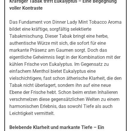
Kräftiger Tabak trifft Eukalyptus – Eine Begegnung
voller Kontraste
Das Fundament von Dinner Lady Mint Tobacco Aroma
bildet eine kräftige, sorgfältig selektierte
Tabakmischung. Dieser Tabak bringt eine herbe,
authentische Würze mit sich, die sofort für eine
markante Präsenz am Gaumen sorgt. Doch das
eigentliche Geheimnis liegt in der Kombination mit der
kühlen Frische von Eukalyptus. Im Gegensatz zu
einfachem Menthol bietet Eukalyptus eine
vielschichtigere, fast schon ätherische Klarheit, die den
Tabak nicht überlagert, sondern ihn auf eine neue
Ebene der Frische hebt. Schon beim ersten Inhalieren
verschmelzen diese gegensätzlichen Welten zu einem
harmonischen Erlebnis, das sowohl Tiefe als auch
Leichtigkeit vermittelt.
Belebende Klarheit und markante Tiefe – Ein