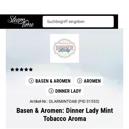
Basen & Aromen
Aromen
Dinner Lady
Dinner Lady Mint Tobacco Aroma
Steam time
BASEN & AROMEN
AROMEN
DINNER LADY
Artikel-Nr.: DLARMINTOAB (PID 31553)
Basen & Aromen: Dinner Lady Mint
Tobacco Aroma