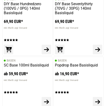
DIY Base Hundredzero
DIY Base Seventythirty
(100VG / 0PG) 140ml
(70VG / 30PG) 140ml
Basisliquid
Basisliquid
69,90 EUR*
69,90 EUR*
inkl. MwSt. zzgl. Versand
inkl. MwSt. zzgl. Versand
BASEN
BASEN
SC Base 100ml Basisliquid
Popdrop Base Basisliquid
ab 59,90 EUR*
ab 16,90 EUR*
inkl. MwSt. zzgl. Versand
inkl. MwSt. zzgl. Versand