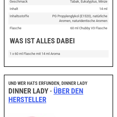
Geschmack
Tabak, Eukalyptus, Minze
Inhalt
14 ml
Inhaltsstoffe
PG Propylenglykol (E1520), natürliche
Aromen, naturidentische Aromen
Flasche
60 ml Chubby V3 Flasche
WAS IST ALLES DABEI
1 x 60 ml Flasche mit 14 ml Aroma
UND WER HATS ERFUNDEN, DINNER LADY
DINNER LADY ·
ÜBER DEN
HERSTELLER