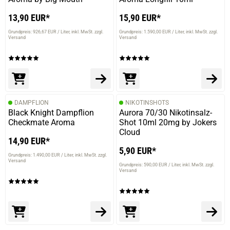
13,90 EUR*
15,90 EUR*
Grundpreis: 926,67 EUR / Liter
inkl. MwSt. zzgl.
Grundpreis: 1.590,00 EUR / Liter
inkl. MwSt. zzgl.
Versand
Versand
DAMPFLION
NIKOTINSHOTS
Black Knight Dampflion
Aurora 70/30 Nikotinsalz-
Checkmate Aroma
Shot 10ml 20mg by Jokers
Cloud
14,90 EUR*
5,90 EUR*
Grundpreis: 1.490,00 EUR / Liter
inkl. MwSt. zzgl.
Versand
Grundpreis: 590,00 EUR / Liter
inkl. MwSt. zzgl.
Versand