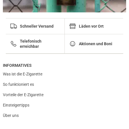
Schneller Versand
Läden vor Ort
Telefonisch
Aktionen und Boni
erreichbar
INFORMATIVES
Was ist die E-Zigarette
So funktioniert es
Vorteile der E-Zigarette
Einsteigertipps
Über uns