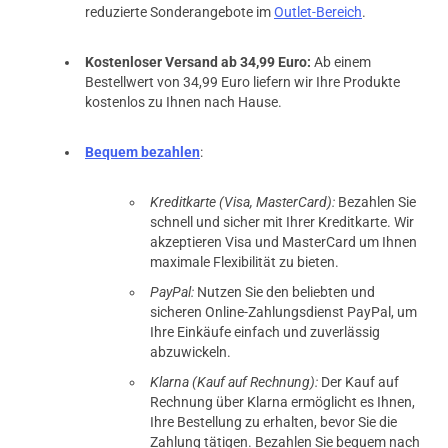
reduzierte Sonderangebote im
Outlet-Bereich
.
Kostenloser Versand ab 34,99 Euro:
Ab einem
Bestellwert von 34,99 Euro liefern wir Ihre Produkte
kostenlos zu Ihnen nach Hause.
Bequem bezahlen
:
Kreditkarte (Visa, MasterCard):
Bezahlen Sie
schnell und sicher mit Ihrer Kreditkarte. Wir
akzeptieren Visa und MasterCard um Ihnen
maximale Flexibilität zu bieten.
PayPal:
Nutzen Sie den beliebten und
sicheren Online-Zahlungsdienst PayPal, um
Ihre Einkäufe einfach und zuverlässig
abzuwickeln.
Klarna (Kauf auf Rechnung):
Der Kauf auf
Rechnung über Klarna ermöglicht es Ihnen,
Ihre Bestellung zu erhalten, bevor Sie die
Zahlung tätigen. Bezahlen Sie bequem nach