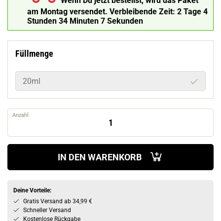
Wenn Du jetzt bestellst, wird das Paket
am Montag versendet.
Verbleibende Zeit:
2 Tage 4
Stunden 34 Minuten 6 Sekunden
Füllmenge
20ml
Anzahl
IN DEN WARENKORB
Deine Vorteile:
Gratis Versand ab 34,99 €
Schneller Versand
Kostenlose Rückgabe