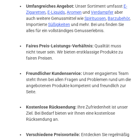
Umfangreiches Angebot:
Unser Sortiment umfasst
E-
Zigaretten
,
E-Liquids
,
Aromen
und
Verdampfer
aber
auch weitere Genussmittel wie
Spirituosen
,
Barzubehör
,
Importierte
Süßigkeiten
und mehr. Bei uns finden Sie
alles für ein vollständiges Genusserlebnis.
Faires Preis-Leistungs-Verhältnis:
Qualität muss
nicht teuer sein. Wir bieten erstklassige Produkte zu
fairen Preisen.
Freundlicher Kundenservice:
Unser engagiertes Team
steht Ihnen bei allen Fragen und Problemen rund um die
angebotenen Produkte kompetent und freundlich zur
Seite.
Kostenlose Rücksendung:
Ihre Zufriedenheit ist unser
Ziel. Bei Bedarf bieten wir Ihnen eine kostenlose
Rücksendung an.
Verschiedene Preisvorteile:
Entdecken Sie regelmäßig