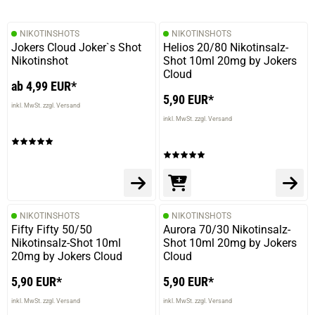
NIKOTINSHOTS
NIKOTINSHOTS
Jokers Cloud Joker`s Shot
Helios 20/80 Nikotinsalz-
Nikotinshot
Shot 10ml 20mg by Jokers
Cloud
ab 4,99 EUR*
5,90 EUR*
inkl. MwSt. zzgl. Versand
inkl. MwSt. zzgl. Versand
NIKOTINSHOTS
NIKOTINSHOTS
Fifty Fifty 50/50
Aurora 70/30 Nikotinsalz-
Nikotinsalz-Shot 10ml
Shot 10ml 20mg by Jokers
20mg by Jokers Cloud
Cloud
5,90 EUR*
5,90 EUR*
inkl. MwSt. zzgl. Versand
inkl. MwSt. zzgl. Versand