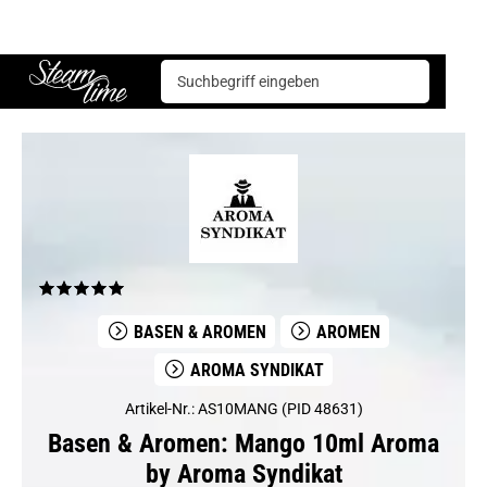
Basen & Aromen
Aromen
Aroma Syndikat
Mango 10ml Aroma by Aroma Syndikat
Steam time
BASEN & AROMEN
AROMEN
AROMA SYNDIKAT
Artikel-Nr.: AS10MANG (PID 48631)
Basen & Aromen: Mango 10ml Aroma
by Aroma Syndikat