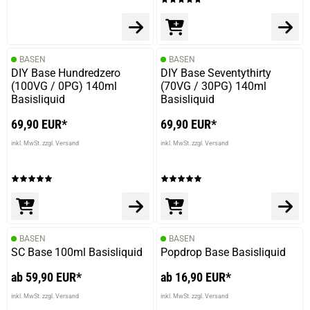
BASEN
BASEN
DIY Base Hundredzero
DIY Base Seventythirty
(100VG / 0PG) 140ml
(70VG / 30PG) 140ml
Basisliquid
Basisliquid
69,90 EUR*
69,90 EUR*
inkl. MwSt. zzgl. Versand
inkl. MwSt. zzgl. Versand
BASEN
BASEN
SC Base 100ml Basisliquid
Popdrop Base Basisliquid
ab 59,90 EUR*
ab 16,90 EUR*
inkl. MwSt. zzgl. Versand
inkl. MwSt. zzgl. Versand