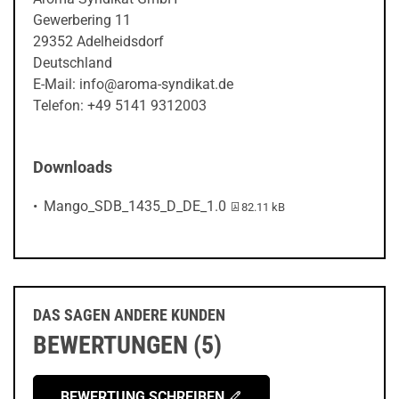
Gewerbering 11
29352 Adelheidsdorf
Deutschland
E-Mail: info@aroma-syndikat.de
Telefon: +49 5141 9312003
Downloads
PDF-Datei:
Mango_SDB_1435_D_DE_1.0
82.11 kB
DAS SAGEN ANDERE KUNDEN
BEWERTUNGEN (5)
BEWERTUNG SCHREIBEN