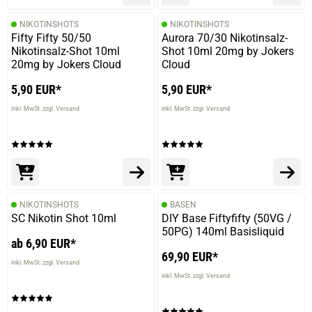
NIKOTINSHOTS
NIKOTINSHOTS
Fifty Fifty 50/50
Aurora 70/30 Nikotinsalz-
Nikotinsalz-Shot 10ml
Shot 10ml 20mg by Jokers
20mg by Jokers Cloud
Cloud
5,90 EUR*
5,90 EUR*
inkl. MwSt. zzgl. Versand
inkl. MwSt. zzgl. Versand
NIKOTINSHOTS
BASEN
SC Nikotin Shot 10ml
DIY Base Fiftyfifty (50VG /
50PG) 140ml Basisliquid
ab 6,90 EUR*
69,90 EUR*
inkl. MwSt. zzgl. Versand
inkl. MwSt. zzgl. Versand