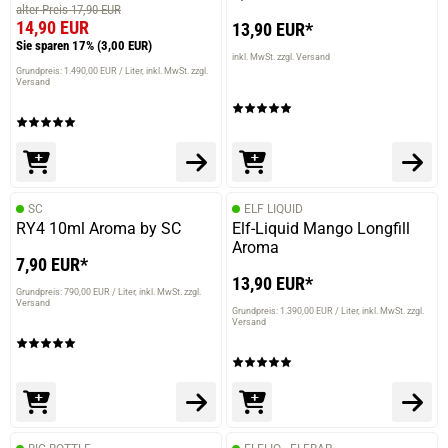
alter Preis 17,90 EUR
14,90 EUR
13,90 EUR*
Sie sparen 17%
(3,00 EUR)
inkl. MwSt. zzgl. Versand
Grundpreis: 1.490,00 EUR / Liter
inkl. MwSt. zzgl.
Versand
SC
ELF LIQUID
RY4 10ml Aroma by SC
Elf-Liquid Mango Longfill
Aroma
7,90 EUR*
13,90 EUR*
Grundpreis: 790,00 EUR / Liter
inkl. MwSt. zzgl.
Versand
Grundpreis: 1.390,00 EUR / Liter
inkl. MwSt. zzgl.
Versand