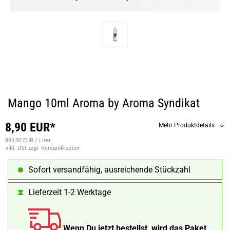
Mango 10ml Aroma by Aroma Syndikat
8,90 EUR*
Mehr Produktdetails
890,00 EUR / Liter
inkl. USt
zzgl. Versandkosten
Sofort versandfähig, ausreichende Stückzahl
Lieferzeit 1-2 Werktage
Wenn Du jetzt bestellst, wird das Paket