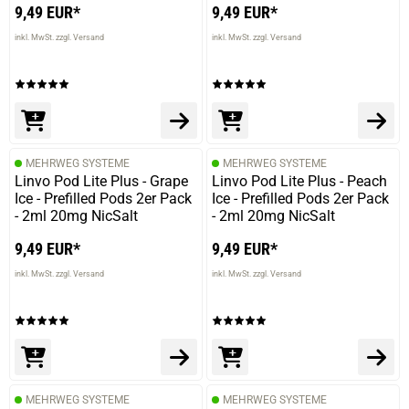
9,49 EUR*
9,49 EUR*
inkl. MwSt. zzgl. Versand
inkl. MwSt. zzgl. Versand
MEHRWEG SYSTEME
MEHRWEG SYSTEME
Linvo Pod Lite Plus - Grape
Linvo Pod Lite Plus - Peach
Ice - Prefilled Pods 2er Pack
Ice - Prefilled Pods 2er Pack
- 2ml 20mg NicSalt
- 2ml 20mg NicSalt
9,49 EUR*
9,49 EUR*
inkl. MwSt. zzgl. Versand
inkl. MwSt. zzgl. Versand
MEHRWEG SYSTEME
MEHRWEG SYSTEME