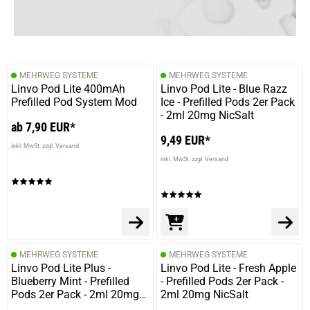
MEHRWEG SYSTEME
MEHRWEG SYSTEME
Linvo Pod Lite 400mAh
Linvo Pod Lite - Blue Razz
Prefilled Pod System Mod
Ice - Prefilled Pods 2er Pack
- 2ml 20mg NicSalt
ab 7,90 EUR*
9,49 EUR*
inkl. MwSt. zzgl. Versand
inkl. MwSt. zzgl. Versand
MEHRWEG SYSTEME
MEHRWEG SYSTEME
Linvo Pod Lite Plus -
Linvo Pod Lite - Fresh Apple
Blueberry Mint - Prefilled
- Prefilled Pods 2er Pack -
Pods 2er Pack - 2ml 20mg
2ml 20mg NicSalt
NicSalt