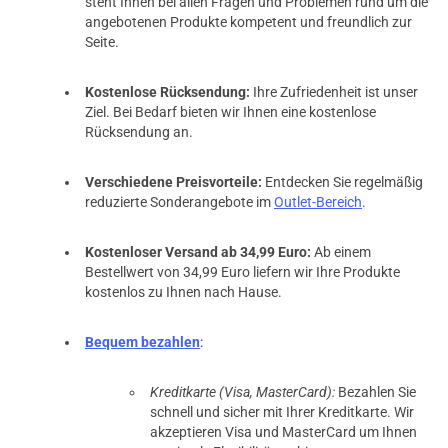
steht Ihnen bei allen Fragen und Problemen rund um die
angebotenen Produkte kompetent und freundlich zur
Seite.
Kostenlose Rücksendung:
Ihre Zufriedenheit ist unser
Ziel. Bei Bedarf bieten wir Ihnen eine kostenlose
Rücksendung an.
Verschiedene Preisvorteile:
Entdecken Sie regelmäßig
reduzierte Sonderangebote im
Outlet-Bereich
.
Kostenloser Versand ab 34,99 Euro:
Ab einem
Bestellwert von 34,99 Euro liefern wir Ihre Produkte
kostenlos zu Ihnen nach Hause.
Bequem bezahlen
:
Kreditkarte (Visa, MasterCard):
Bezahlen Sie
schnell und sicher mit Ihrer Kreditkarte. Wir
akzeptieren Visa und MasterCard um Ihnen