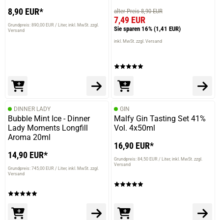
8,90 EUR*
alter Preis 8,90 EUR
7,49 EUR
Grundpreis: 890,00 EUR / Liter
inkl. MwSt. zzgl.
Sie sparen 16%
(1,41 EUR)
Versand
inkl. MwSt. zzgl. Versand
DINNER LADY
GIN
Bubble Mint Ice - Dinner
Malfy Gin Tasting Set 41%
Lady Moments Longfill
Vol. 4x50ml
Aroma 20ml
16,90 EUR*
14,90 EUR*
Grundpreis: 84,50 EUR / Liter
inkl. MwSt. zzgl.
Versand
Grundpreis: 745,00 EUR / Liter
inkl. MwSt. zzgl.
Versand