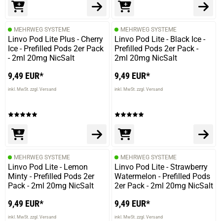
MEHRWEG SYSTEME
MEHRWEG SYSTEME
Linvo Pod Lite Plus - Cherry
Linvo Pod Lite - Black Ice -
Ice - Prefilled Pods 2er Pack
Prefilled Pods 2er Pack -
- 2ml 20mg NicSalt
2ml 20mg NicSalt
9,49 EUR*
9,49 EUR*
inkl. MwSt. zzgl. Versand
inkl. MwSt. zzgl. Versand
MEHRWEG SYSTEME
MEHRWEG SYSTEME
Linvo Pod Lite - Lemon
Linvo Pod Lite - Strawberry
Minty - Prefilled Pods 2er
Watermelon - Prefilled Pods
Pack - 2ml 20mg NicSalt
2er Pack - 2ml 20mg NicSalt
9,49 EUR*
9,49 EUR*
inkl. MwSt. zzgl. Versand
inkl. MwSt. zzgl. Versand