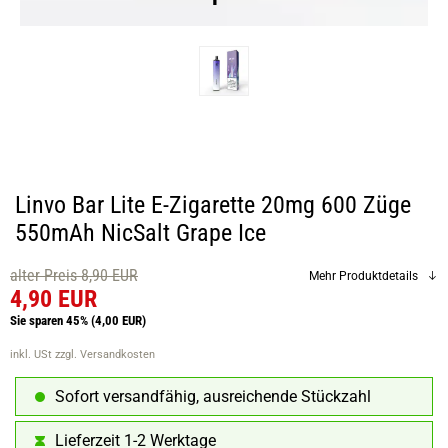
Linvo Bar Lite E-Zigarette 20mg 600 Züge
550mAh NicSalt Grape Ice
alter Preis 8,90 EUR
Mehr Produktdetails
4,90 EUR
Sie sparen 45%
(4,00 EUR)
inkl. USt
zzgl. Versandkosten
Sofort versandfähig, ausreichende Stückzahl
Lieferzeit 1-2 Werktage