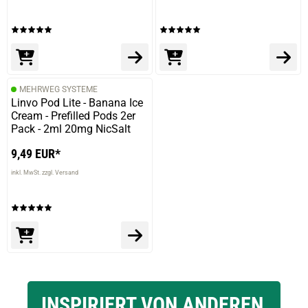
MEHRWEG SYSTEME
Linvo Pod Lite - Banana Ice
Cream - Prefilled Pods 2er
Pack - 2ml 20mg NicSalt
9,49 EUR*
inkl. MwSt. zzgl. Versand
INSPIRIERT VON ANDEREN