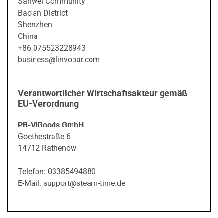
Sanwei Community
Bao'an District
Shenzhen
China
+86 075523228943
business@linvobar.com
Verantwortlicher Wirtschaftsakteur gemäß
EU-Verordnung
PB-ViGoods GmbH
Goethestraße 6
14712 Rathenow
Telefon: 03385494880
E-Mail: support@steam-time.de