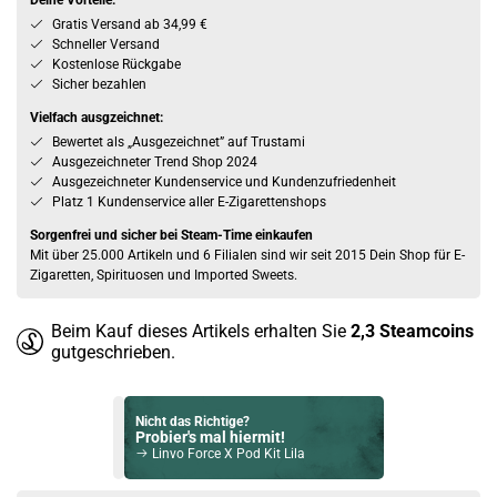
Deine Vorteile:
Gratis Versand ab 34,99 €
Schneller Versand
Kostenlose Rückgabe
Sicher bezahlen
Vielfach ausgzeichnet:
Bewertet als „Ausgezeichnet” auf Trustami
Ausgezeichneter Trend Shop 2024
Ausgezeichneter Kundenservice und Kundenzufriedenheit
Platz 1 Kundenservice aller E-Zigarettenshops
Sorgenfrei und sicher bei Steam-Time einkaufen
Mit über 25.000 Artikeln und 6 Filialen sind wir seit 2015 Dein Shop für E-
Zigaretten, Spirituosen und Imported Sweets.
Beim Kauf dieses Artikels erhalten Sie
2,3
Steamcoins
gutgeschrieben.
Nicht das Richtige?
Probier's mal hiermit!
Linvo Force X Pod Kit Lila