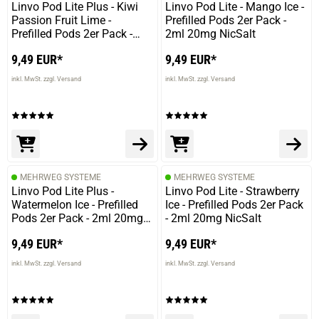
Linvo Pod Lite Plus - Kiwi
Linvo Pod Lite - Mango Ice -
Passion Fruit Lime -
Prefilled Pods 2er Pack -
Prefilled Pods 2er Pack -
2ml 20mg NicSalt
2ml 20mg NicSalt
9,49 EUR*
9,49 EUR*
inkl. MwSt. zzgl. Versand
inkl. MwSt. zzgl. Versand
MEHRWEG SYSTEME
MEHRWEG SYSTEME
Linvo Pod Lite Plus -
Linvo Pod Lite - Strawberry
Watermelon Ice - Prefilled
Ice - Prefilled Pods 2er Pack
Pods 2er Pack - 2ml 20mg
- 2ml 20mg NicSalt
NicSalt
9,49 EUR*
9,49 EUR*
inkl. MwSt. zzgl. Versand
inkl. MwSt. zzgl. Versand