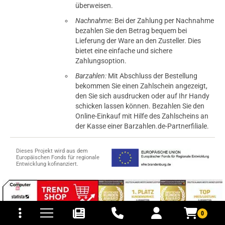
überweisen.
Nachnahme:
Bei der Zahlung per Nachnahme
bezahlen Sie den Betrag bequem bei
Lieferung der Ware an den Zusteller. Dies
bietet eine einfache und sichere
Zahlungsoption.
Barzahlen:
Mit Abschluss der Bestellung
bekommen Sie einen Zahlschein angezeigt,
den Sie sich ausdrucken oder auf Ihr Handy
schicken lassen können. Bezahlen Sie den
Online-Einkauf mit Hilfe des Zahlscheins an
der Kasse einer Barzahlen.de-Partnerfiliale.
Dieses Projekt wird aus dem
Europäischen Fonds für regionale
Entwicklung kofinanziert.
tomaten
fer- und Versandkosten
0