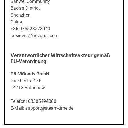
Sanwei Community
Bao'an District
Shenzhen
China
+86 075523228943
business@linvobar.com
Verantwortlicher Wirtschaftsakteur gemäß
EU-Verordnung
PB-ViGoods GmbH
Goethestraße 6
14712 Rathenow
Telefon: 03385494880
E-Mail: support@steam-time.de