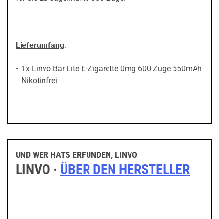
Lieferumfang
:
1x Linvo Bar Lite E-Zigarette 0mg 600 Züge 550mAh
Nikotinfrei
UND WER HATS ERFUNDEN, LINVO
LINVO ·
ÜBER DEN HERSTELLER