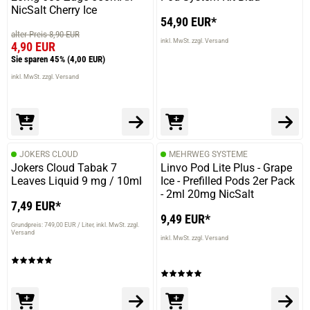
NicSalt Cherry Ice
54,90 EUR*
alter Preis 8,90 EUR
inkl. MwSt. zzgl. Versand
4,90 EUR
Sie sparen 45%
(4,00 EUR)
inkl. MwSt. zzgl. Versand
JOKERS CLOUD
MEHRWEG SYSTEME
Jokers Cloud Tabak 7
Linvo Pod Lite Plus - Grape
Leaves Liquid 9 mg / 10ml
Ice - Prefilled Pods 2er Pack
- 2ml 20mg NicSalt
7,49 EUR*
9,49 EUR*
Grundpreis: 749,00 EUR / Liter
inkl. MwSt. zzgl.
Versand
inkl. MwSt. zzgl. Versand