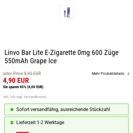
Linvo Bar Lite E-Zigarette 0mg 600 Züge
550mAh Grape Ice
alter Preis 8,90 EUR
Mehr Produktdetails
4,90 EUR
Sie sparen 45%
(4,00 EUR)
inkl. USt
zzgl. Versandkosten
Sofort versandfähig, ausreichende Stückzahl
Lieferzeit 1-2 Werktage