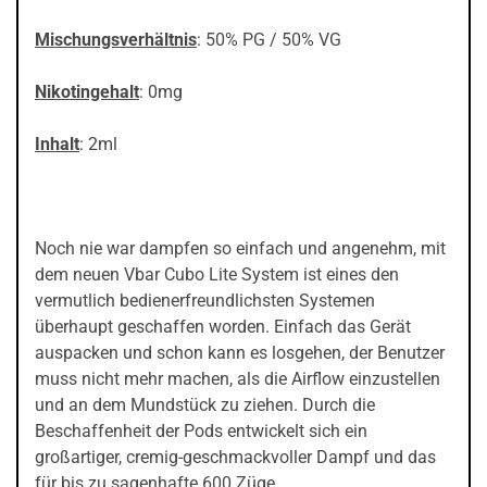
Mischungsverhältnis
: 50% PG / 50% VG
Nikotingehalt
: 0mg
Inhalt
: 2ml
Noch nie war dampfen so einfach und angenehm, mit
dem neuen Vbar Cubo Lite System ist eines den
vermutlich bedienerfreundlichsten Systemen
überhaupt geschaffen worden. Einfach das Gerät
auspacken und schon kann es losgehen, der Benutzer
muss nicht mehr machen, als die Airflow einzustellen
und an dem Mundstück zu ziehen. Durch die
Beschaffenheit der Pods entwickelt sich ein
großartiger, cremig-geschmackvoller Dampf und das
für bis zu sagenhafte 600 Züge.