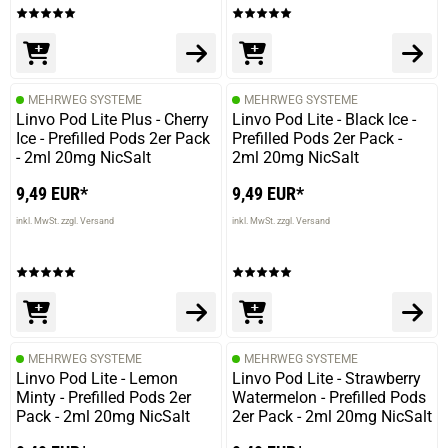
MEHRWEG SYSTEME
MEHRWEG SYSTEME
Linvo Pod Lite Plus - Cherry
Linvo Pod Lite - Black Ice -
Ice - Prefilled Pods 2er Pack
Prefilled Pods 2er Pack -
- 2ml 20mg NicSalt
2ml 20mg NicSalt
9,49 EUR*
9,49 EUR*
inkl. MwSt. zzgl. Versand
inkl. MwSt. zzgl. Versand
MEHRWEG SYSTEME
MEHRWEG SYSTEME
Linvo Pod Lite - Lemon
Linvo Pod Lite - Strawberry
Minty - Prefilled Pods 2er
Watermelon - Prefilled Pods
Pack - 2ml 20mg NicSalt
2er Pack - 2ml 20mg NicSalt