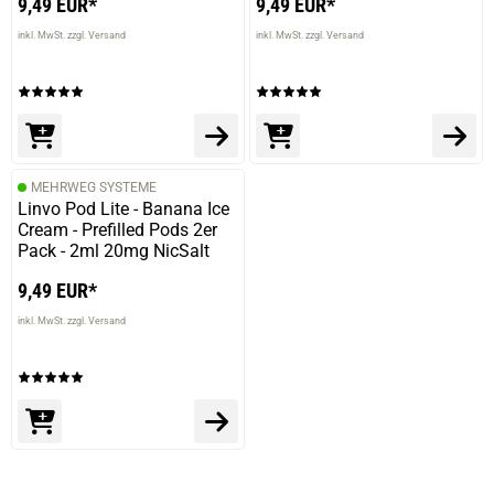
9,49 EUR*
9,49 EUR*
inkl. MwSt. zzgl. Versand
inkl. MwSt. zzgl. Versand
MEHRWEG SYSTEME
Linvo Pod Lite - Banana Ice
Cream - Prefilled Pods 2er
Pack - 2ml 20mg NicSalt
9,49 EUR*
inkl. MwSt. zzgl. Versand