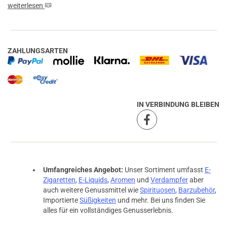
weiterlesen
ZAHLUNGSARTEN
IN VERBINDUNG BLEIBEN
Umfangreiches Angebot:
Unser Sortiment umfasst
E-
Zigaretten
,
E-Liquids
,
Aromen
und
Verdampfer
aber
auch weitere Genussmittel wie
Spirituosen
,
Barzubehör
,
Importierte
Süßigkeiten
und mehr. Bei uns finden Sie
alles für ein vollständiges Genusserlebnis.