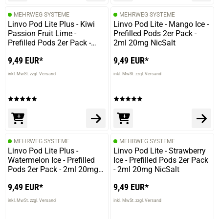
MEHRWEG SYSTEME
MEHRWEG SYSTEME
Linvo Pod Lite Plus - Kiwi
Linvo Pod Lite - Mango Ice -
Passion Fruit Lime -
Prefilled Pods 2er Pack -
Prefilled Pods 2er Pack -
2ml 20mg NicSalt
2ml 20mg NicSalt
9,49 EUR*
9,49 EUR*
inkl. MwSt. zzgl. Versand
inkl. MwSt. zzgl. Versand
MEHRWEG SYSTEME
MEHRWEG SYSTEME
Linvo Pod Lite Plus -
Linvo Pod Lite - Strawberry
Watermelon Ice - Prefilled
Ice - Prefilled Pods 2er Pack
Pods 2er Pack - 2ml 20mg
- 2ml 20mg NicSalt
NicSalt
9,49 EUR*
9,49 EUR*
inkl. MwSt. zzgl. Versand
inkl. MwSt. zzgl. Versand