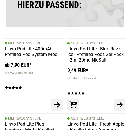
HIERZU PASSEND:
MEHRWEG SYSTEME
MEHRWEG SYSTEME
Linvo Pod Lite 400mAh
Linvo Pod Lite - Blue Razz
Prefilled Pod System Mod
Ice - Prefilled Pods 2er Pack
- 2ml 20mg NicSalt
ab 7,90 EUR*
9,49 EUR*
inkl. MwSt. zzgl. Versand
inkl. MwSt. zzgl. Versand
MEHRWEG SYSTEME
MEHRWEG SYSTEME
Linvo Pod Lite Plus -
Linvo Pod Lite - Fresh Apple
Blueberry Mint - Prefilled
- Prefilled Pods 2er Pack -