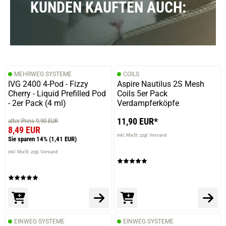
KUNDEN KAUFTEN AUCH:
MEHRWEG SYSTEME
COILS
IVG 2400 4-Pod - Fizzy
Aspire Nautilus 2S Mesh
Cherry - Liquid Prefilled Pod
Coils 5er Pack
- 2er Pack (4 ml)
Verdampferköpfe
11,90 EUR*
alter Preis 9,90 EUR
8,49 EUR
inkl. MwSt. zzgl. Versand
Sie sparen 14%
(1,41 EUR)
inkl. MwSt. zzgl. Versand
EINWEG SYSTEME
EINWEG SYSTEME