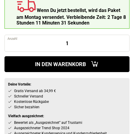
Wenn Du jetzt bestellst, wird das Paket
am Montag versendet.
Verbleibende Zeit:
2 Tage 8
Stunden 11 Minuten 30 Sekunden
Anzahl
IN DEN WARENKORB
Deine Vorteile:
Gratis Versand ab 34,99 €
Schneller Versand
Kostenlose Rückgabe
Sicher bezahlen
Vielfach ausgzeichnet:
Bewertet als „Ausgezeichnet” auf Trustami
Ausgezeichneter Trend Shop 2024
Ausgezeichneter Kundenservice und Kundenzufriedenheit