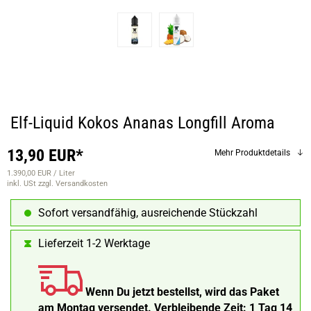
Elf-Liquid Kokos Ananas Longfill Aroma
13,90 EUR*
Mehr Produktdetails
1.390,00 EUR / Liter
inkl. USt
zzgl. Versandkosten
Sofort versandfähig, ausreichende Stückzahl
Lieferzeit 1-2 Werktage
Wenn Du jetzt bestellst, wird das Paket
am Montag versendet.
Verbleibende Zeit:
1 Tag 14