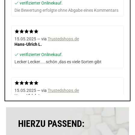
verifizierter Onlinekauf.
Die Bewertung erfolgte ohne Abgabe eines Kommentars
15.05.2025 — via
Trustedshops.de
Hans-Ulrich L.
verifizierter Onlinekauf.
Lecker Lecker.....schön ,das es viele Sorten gibt
15.05.2025 — via
Trustedshops.de
Hans-Ulrich L.
verifizierter Onlinekauf.
Lecker Lecker.....schön ,das es viele Sorten gibt
HIERZU PASSEND: