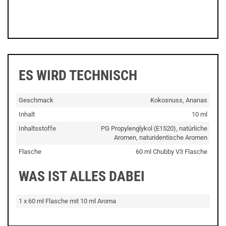
ES WIRD TECHNISCH
Geschmack
Kokosnuss, Ananas
Inhalt
10 ml
Inhaltsstoffe
PG Propylenglykol (E1520), natürliche
Aromen, naturidentische Aromen
Flasche
60 ml Chubby V3 Flasche
WAS IST ALLES DABEI
1 x 60 ml Flasche mit 10 ml Aroma