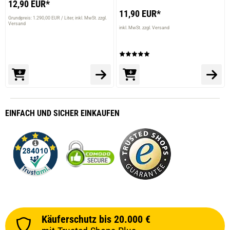
12,90 EUR*
11,90 EUR*
Grundpreis: 1.290,00 EUR / Liter
inkl. MwSt. zzgl.
Versand
inkl. MwSt. zzgl. Versand
EINFACH
UND SICHER
EINKAUFEN
Käuferschutz bis 20.000 €