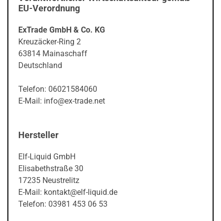
EU-Verordnung
ExTrade GmbH & Co. KG
Kreuzäcker-Ring 2
63814 Mainaschaff
Deutschland
Telefon: 06021584060
E-Mail: info@ex-trade.net
Hersteller
Elf-Liquid GmbH
Elisabethstraße 30
17235 Neustrelitz
E-Mail: kontakt@elf-liquid.de
Telefon: 03981 453 06 53