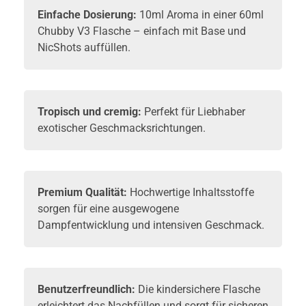
Einfache Dosierung:
10ml Aroma in einer 60ml
Chubby V3 Flasche – einfach mit Base und
NicShots auffüllen.
Tropisch und cremig:
Perfekt für Liebhaber
exotischer Geschmacksrichtungen.
Premium Qualität:
Hochwertige Inhaltsstoffe
sorgen für eine ausgewogene
Dampfentwicklung und intensiven Geschmack.
Benutzerfreundlich:
Die kindersichere Flasche
erleichtert das Nachfüllen und sorgt für sicheren