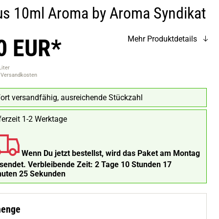
us 10ml Aroma by Aroma Syndikat
0 EUR*
Mehr Produktdetails
Liter
. Versandkosten
ort versandfähig, ausreichende Stückzahl
ferzeit 1-2 Werktage
Wenn Du jetzt bestellst, wird das Paket am Montag
rsendet.
Verbleibende Zeit:
2 Tage 10 Stunden 17
nuten 25 Sekunden
menge