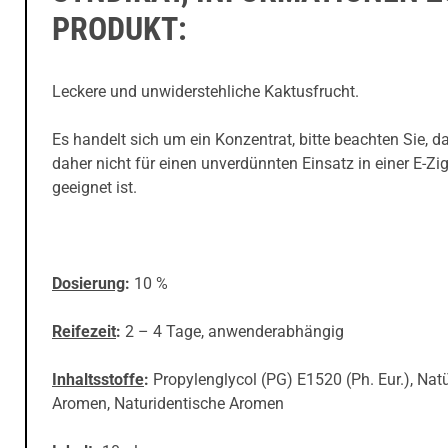
PRODUKT:
Leckere und unwiderstehliche Kaktusfrucht.
Es handelt sich um ein Konzentrat, bitte beachten Sie, d
daher nicht für einen unverdünnten Einsatz in einer E-Zig
geeignet ist.
Dosierung
:
10 %
Reifezeit
:
2 – 4 Tage, anwenderabhängig
Inhaltsstoffe
:
Propylenglycol (PG) E1520 (Ph. Eur.), Natü
Aromen, Naturidentische Aromen