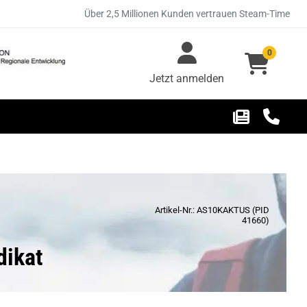
Über 2,5 Millionen Kunden vertrauen Steam-Time
0
Jetzt anmelden
Artikel-Nr.: AS10KAKTUS (PID
41660)
dikat