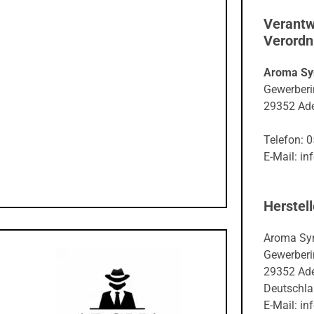
Verantw
Verord
Aroma Sy
Gewerberi
29352 Ade
Telefon: 
E-Mail: i
Herstell
Aroma Sy
Gewerberi
29352 Ade
Deutschl
E-Mail: i