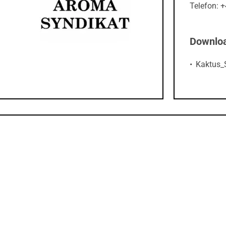
Telefon: 
Downlo
Kaktus_