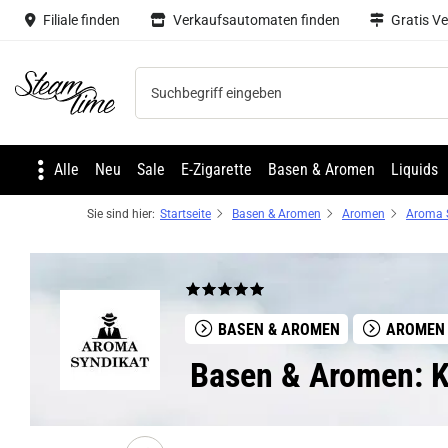
Filiale finden
Verkaufsautomaten finden
Gratis V
Steam time
Alle
Neu
Sale
E-Zigarette
Basen & Aromen
Liquids
Sie sind hier:
Startseite
Basen & Aromen
Aromen
Aroma 
BASEN & AROMEN
AROMEN
Basen & Aromen: K