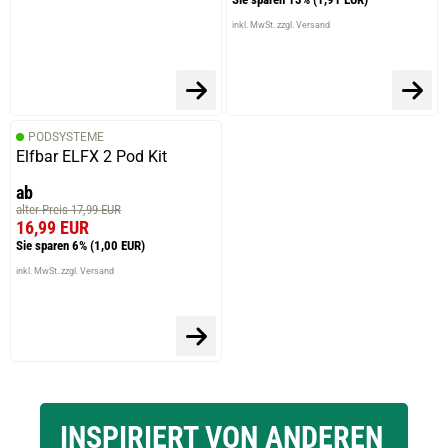
inkl. MwSt. zzgl. Versand
prev
next
PODSYSTEME
Elfbar ELFX 2 Pod Kit
ab
alter Preis 17,99 EUR
16,99 EUR
Sie sparen 6%
(1,00 EUR)
inkl. MwSt. zzgl. Versand
INSPIRIERT VON ANDEREN