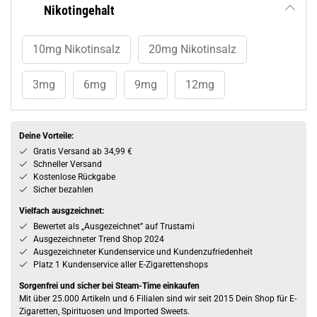
Nikotingehalt
10mg Nikotinsalz
20mg Nikotinsalz
3mg
6mg
9mg
12mg
Deine Vorteile:
Gratis Versand ab 34,99 €
Schneller Versand
Kostenlose Rückgabe
Sicher bezahlen
Vielfach ausgzeichnet:
Bewertet als „Ausgezeichnet” auf Trustami
Ausgezeichneter Trend Shop 2024
Ausgezeichneter Kundenservice und Kundenzufriedenheit
Platz 1 Kundenservice aller E-Zigarettenshops
Sorgenfrei und sicher bei Steam-Time einkaufen
Mit über 25.000 Artikeln und 6 Filialen sind wir seit 2015 Dein Shop für E-
Zigaretten, Spirituosen und Imported Sweets.