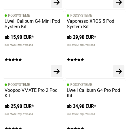
PODSYSTEME
PODSYSTEME
Uwell Caliburn G4 Mini Pod
Vaporesso XROS 5 Pod
System Kit
System Kit
ab 15,90 EUR*
ab 29,90 EUR*
inkl. MwSt. zzgl. Versand
inkl. MwSt. zzgl. Versand
PODSYSTEME
PODSYSTEME
Voopoo VMATE Pro 2 Pod
Uwell Caliburn G4 Pro Pod
Kit
Kit
ab 25,90 EUR*
ab 34,90 EUR*
inkl. MwSt. zzgl. Versand
inkl. MwSt. zzgl. Versand