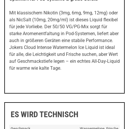
Mit klassischem Nikotin (3mg, 6mg, 9mg, 12mg) oder
als NicSalt (10mg, 20mg/ml) ist dieses Liquid flexibel
für jede Vorliebe. Der 50/50 VG/PG-Mix sorgt für
starke Aromenentfaltung in Pod-Systemen, liefert aber
auch in größeren Geräten eine stabile Performance.
Jokers Cloud Intense Watermelon Ice Liquid ist ideal
für alle, die Leichtigkeit und Frische suchen, aber Wert
auf Geschmackstiefe legen – ein echtes All-Day-Liquid
für warme wie kalte Tage.
ES WIRD TECHNISCH
Geschmack
Wassermelone, Frische