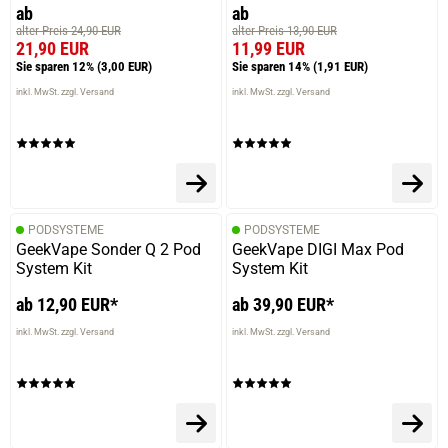
ab
ab
alter Preis 24,90 EUR
alter Preis 13,90 EUR
21,90 EUR
11,99 EUR
Sie sparen 12%
(3,00 EUR)
Sie sparen 14%
(1,91 EUR)
inkl. MwSt. zzgl. Versand
inkl. MwSt. zzgl. Versand
PODSYSTEME
PODSYSTEME
GeekVape Sonder Q 2 Pod
GeekVape DIGI Max Pod
System Kit
System Kit
ab 12,90 EUR*
ab 39,90 EUR*
inkl. MwSt. zzgl. Versand
inkl. MwSt. zzgl. Versand