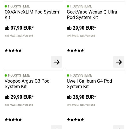
PODSYSTEME
PODSYSTEME
OXVA NeXLIM Pod System
GeekVape Wenax Q Ultra
Kit
Pod System Kit
ab 37,90 EUR*
ab 29,90 EUR*
inkl. MwSt. zzgl. Versand
inkl. MwSt. zzgl. Versand
PODSYSTEME
PODSYSTEME
Voopoo Argus G3 Pod
Uwell Caliburn G4 Pod
System Kit
System Kit
ab 29,90 EUR*
ab 28,90 EUR*
inkl. MwSt. zzgl. Versand
inkl. MwSt. zzgl. Versand