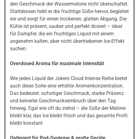
den Geschmack der Wassermelone nicht überschattet.
Stattdessen hebt er die fruchtige Süße hervor, begleitet
sie und sorgt für einen trockenen, glatten Abgang. Die
Kühle ist präsent, sauber und perfekt dosiert – ideal
für Dampfer, die ein fruchtiges Liquid mit einem
angenehm kalten, aber nicht übertriebenen Ice-Effekt
suchen.
Overdosed Aroma für maximale Intensität
Wie jedes Liquid der Jokers Cloud Intense Reihe bietet
auch diese Sorte eine erhöhte Aromenkonzentration.
Das bedeutet: sofortiger Geschmack, starke Präsenz
und keinerlei Geschmackseinbruch über den Tag
hinweg. Egal wie oft du ziehst – die Süße der Melone
bleibt klar, das Ice bleibt frisch und das gesamte Profil
bleibt konstant.
Optimiert für Pod-Systeme & große Geräte