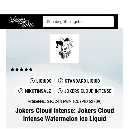
Jokers Cloud Intense
Jokers Cloud Intense Watermelon Ice Liquid
Steam time
LIQUIDS
STANDARD LIQUID
NIKOTINSALZ
JOKERS CLOUD INTENSE
Artikel-Nr.: ST-JC-INT-WATICE (PID 62709)
Jokers Cloud Intense: Jokers Cloud
Intense Watermelon Ice Liquid