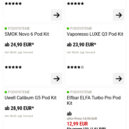
PODSYSTEME
PODSYSTEME
SMOK Novo 6 Pod Kit
Vaporesso LUXE Q3 Pod Kit
ab 24,90 EUR*
ab 23,90 EUR*
inkl. MwSt. zzgl. Versand
inkl. MwSt. zzgl. Versand
PODSYSTEME
PODSYSTEME
Uwell Caliburn G5 Pod Kit
Elfbar ELFA Turbo Pro Pod
Kit
ab 28,90 EUR*
ab
inkl. MwSt. zzgl. Versand
alter Preis 14,90 EUR
12,99 EUR
Sie sparen 13%
(1,91 EUR)