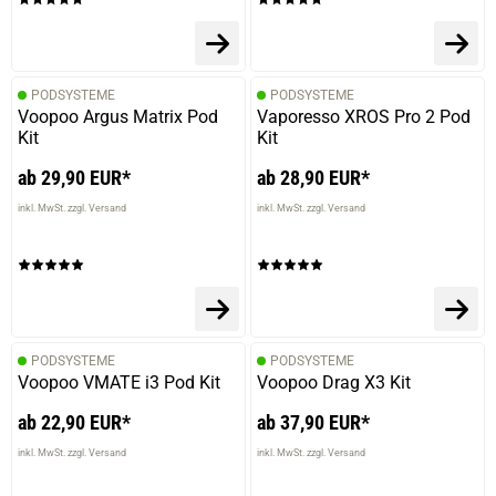
PODSYSTEME
PODSYSTEME
Voopoo Argus Matrix Pod
Vaporesso XROS Pro 2 Pod
Kit
Kit
ab 29,90 EUR*
ab 28,90 EUR*
inkl. MwSt. zzgl. Versand
inkl. MwSt. zzgl. Versand
PODSYSTEME
PODSYSTEME
Voopoo VMATE i3 Pod Kit
Voopoo Drag X3 Kit
ab 22,90 EUR*
ab 37,90 EUR*
inkl. MwSt. zzgl. Versand
inkl. MwSt. zzgl. Versand