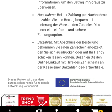
Informationen, um den Betrag im Voraus zu
überweisen.
Nachnahme:
Bei der Zahlung per Nachnahme
bezahlen Sie den Betrag bequem bei
Lieferung der Ware an den Zusteller. Dies
bietet eine einfache und sichere
Zahlungsoption.
Barzahlen:
Mit Abschluss der Bestellung
bekommen Sie einen Zahlschein angezeigt,
den Sie sich ausdrucken oder auf Ihr Handy
schicken lassen können. Bezahlen Sie den
Online-Einkauf mit Hilfe des Zahlscheins an
der Kasse einer Barzahlen.de-Partnerfiliale.
Dieses Projekt wird aus dem
Europäischen Fonds für regionale
Entwicklung kofinanziert.
tomaten
fer- und Versandkosten