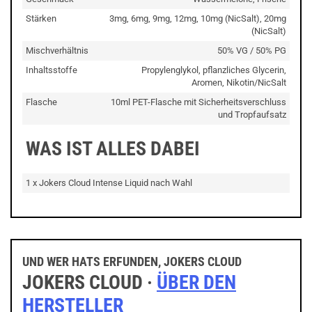
Stärken
3mg, 6mg, 9mg, 12mg, 10mg (NicSalt), 20mg
(NicSalt)
Mischverhältnis
50% VG / 50% PG
Inhaltsstoffe
Propylenglykol, pflanzliches Glycerin,
Aromen, Nikotin/NicSalt
Flasche
10ml PET-Flasche mit Sicherheitsverschluss
und Tropfaufsatz
WAS IST ALLES DABEI
1 x Jokers Cloud Intense Liquid nach Wahl
UND WER HATS ERFUNDEN, JOKERS CLOUD
JOKERS CLOUD ·
ÜBER DEN
HERSTELLER