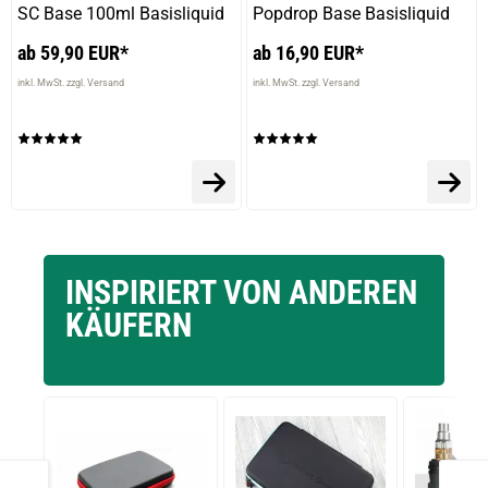
SC Base 100ml Basisliquid
Popdrop Base Basisliquid
ab 59,90 EUR*
ab 16,90 EUR*
inkl. MwSt. zzgl. Versand
inkl. MwSt. zzgl. Versand
INSPIRIERT VON ANDEREN
KÄUFERN