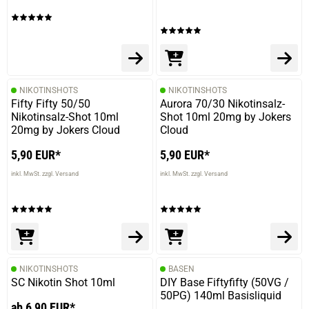
NIKOTINSHOTS
NIKOTINSHOTS
Fifty Fifty 50/50
Aurora 70/30 Nikotinsalz-
Nikotinsalz-Shot 10ml
Shot 10ml 20mg by Jokers
20mg by Jokers Cloud
Cloud
5,90 EUR*
5,90 EUR*
inkl. MwSt. zzgl. Versand
inkl. MwSt. zzgl. Versand
NIKOTINSHOTS
BASEN
SC Nikotin Shot 10ml
DIY Base Fiftyfifty (50VG /
50PG) 140ml Basisliquid
ab 6,90 EUR*