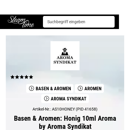
Basen & Aromen
Aromen
Aroma Syndikat
Honig 10ml Aroma by Aroma Syndikat
Steam time
BASEN & AROMEN
AROMEN
AROMA SYNDIKAT
Artikel-Nr.: AS10HONEY (PID 41658)
Basen & Aromen: Honig 10ml Aroma
by Aroma Syndikat