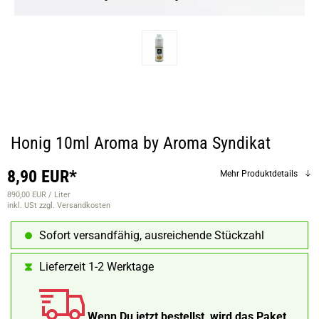
Honig 10ml Aroma by Aroma Syndikat
8,90 EUR*
Mehr Produktdetails
890,00 EUR / Liter
inkl. USt
zzgl. Versandkosten
Sofort versandfähig, ausreichende Stückzahl
Lieferzeit 1-2 Werktage
Wenn Du jetzt bestellst, wird das Paket