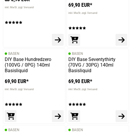
69,90 EUR*
inkl. MwSt. zzgl. Versand
inkl. MwSt. zzgl. Versand
BASEN
BASEN
DIY Base Hundredzero
DIY Base Seventythirty
(100VG / 0PG) 140ml
(70VG / 30PG) 140ml
Basisliquid
Basisliquid
69,90 EUR*
69,90 EUR*
inkl. MwSt. zzgl. Versand
inkl. MwSt. zzgl. Versand
BASEN
BASEN