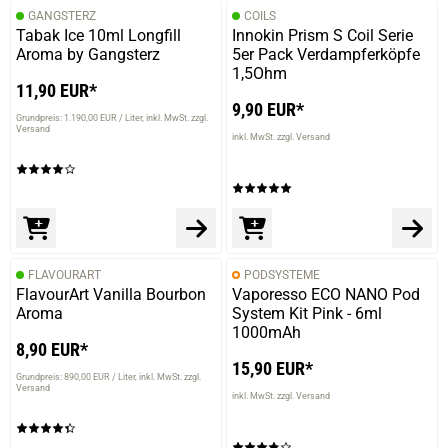
GANGSTERZ
COILS
Tabak Ice 10ml Longfill
Innokin Prism S Coil Serie
Aroma by Gangsterz
5er Pack Verdampferköpfe
1,5Ohm
11,90 EUR*
9,90 EUR*
Grundpreis: 1.190,00 EUR / Liter
inkl. MwSt. zzgl.
Versand
inkl. MwSt. zzgl. Versand
FLAVOURART
PODSYSTEME
FlavourArt Vanilla Bourbon
Vaporesso ECO NANO Pod
Aroma
System Kit Pink - 6ml
1000mAh
8,90 EUR*
15,90 EUR*
Grundpreis: 890,00 EUR / Liter
inkl. MwSt. zzgl.
Versand
inkl. MwSt. zzgl. Versand