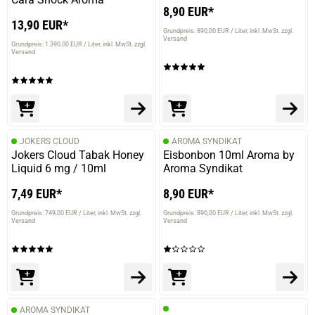
8,90 EUR*
13,90 EUR*
Grundpreis: 890,00 EUR / Liter
inkl. MwSt. zzgl.
Versand
Grundpreis: 1.390,00 EUR / Liter
inkl. MwSt. zzgl.
Versand
JOKERS CLOUD
AROMA SYNDIKAT
Jokers Cloud Tabak Honey
Eisbonbon 10ml Aroma by
Liquid 6 mg / 10ml
Aroma Syndikat
7,49 EUR*
8,90 EUR*
Grundpreis: 749,00 EUR / Liter
inkl. MwSt. zzgl.
Grundpreis: 890,00 EUR / Liter
inkl. MwSt. zzgl.
Versand
Versand
AROMA SYNDIKAT