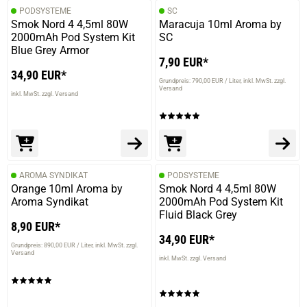
PODSYSTEME
SC
Smok Nord 4 4,5ml 80W
Maracuja 10ml Aroma by
2000mAh Pod System Kit
SC
Blue Grey Armor
7,90 EUR*
34,90 EUR*
Grundpreis: 790,00 EUR / Liter
inkl. MwSt. zzgl.
Versand
inkl. MwSt. zzgl. Versand
AROMA SYNDIKAT
PODSYSTEME
Orange 10ml Aroma by
Smok Nord 4 4,5ml 80W
Aroma Syndikat
2000mAh Pod System Kit
Fluid Black Grey
8,90 EUR*
34,90 EUR*
Grundpreis: 890,00 EUR / Liter
inkl. MwSt. zzgl.
Versand
inkl. MwSt. zzgl. Versand