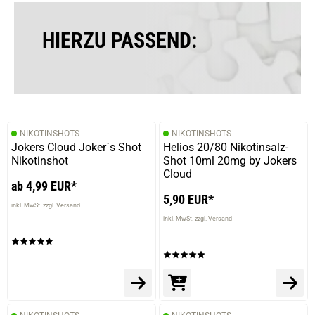
HIERZU PASSEND:
NIKOTINSHOTS
NIKOTINSHOTS
Jokers Cloud Joker`s Shot
Helios 20/80 Nikotinsalz-
Nikotinshot
Shot 10ml 20mg by Jokers
Cloud
ab 4,99 EUR*
5,90 EUR*
inkl. MwSt. zzgl. Versand
inkl. MwSt. zzgl. Versand