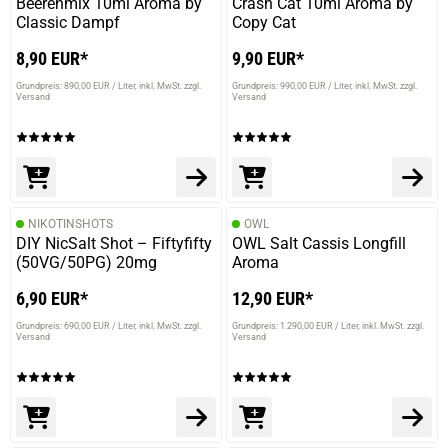
Beerenmix 10ml Aroma by
Crash Cat 10ml Aroma by
Classic Dampf
Copy Cat
8,90 EUR*
9,90 EUR*
Grundpreis: 890,00 EUR / Liter
inkl. MwSt. zzgl.
Grundpreis: 990,00 EUR / Liter
inkl. MwSt. zzgl.
Versand
Versand
NIKOTINSHOTS
OWL
DIY NicSalt Shot – Fiftyfifty
OWL Salt Cassis Longfill
(50VG/50PG) 20mg
Aroma
6,90 EUR*
12,90 EUR*
prev
next
Grundpreis: 690,00 EUR / Liter
inkl. MwSt. zzgl.
Grundpreis: 1.290,00 EUR / Liter
inkl. MwSt. zzgl.
Versand
Versand