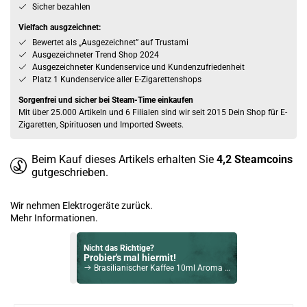
Sicher bezahlen
Vielfach ausgzeichnet:
Bewertet als „Ausgezeichnet” auf Trustami
Ausgezeichneter Trend Shop 2024
Ausgezeichneter Kundenservice und Kundenzufriedenheit
Platz 1 Kundenservice aller E-Zigarettenshops
Sorgenfrei und sicher bei Steam-Time einkaufen
Mit über 25.000 Artikeln und 6 Filialen sind wir seit 2015 Dein Shop für E-
Zigaretten, Spirituosen und Imported Sweets.
Beim Kauf dieses Artikels erhalten Sie
4,2
Steamcoins
gutgeschrieben.
Wir nehmen Elektrogeräte zurück.
Mehr Informationen.
Nicht das Richtige?
Probier's mal hiermit!
Brasilianischer Kaffee 10ml Aroma by Classic Dampf
Bock auf was Neues?