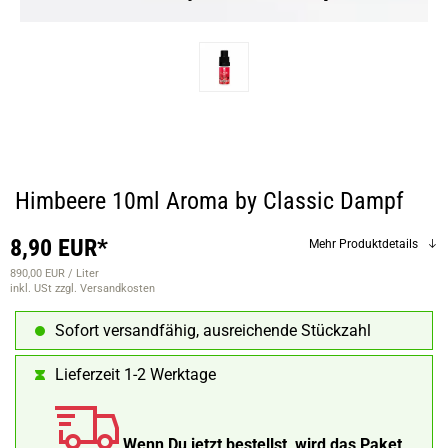
Himbeere 10ml Aroma by Classic Dampf
8,90 EUR*
Mehr Produktdetails
890,00 EUR / Liter
inkl. USt
zzgl. Versandkosten
Sofort versandfähig, ausreichende Stückzahl
Lieferzeit 1-2 Werktage
Wenn Du jetzt bestellst, wird das Paket