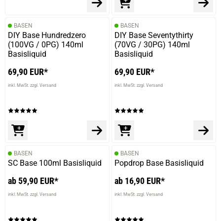
BASEN
BASEN
DIY Base Hundredzero
DIY Base Seventythirty
(100VG / 0PG) 140ml
(70VG / 30PG) 140ml
Basisliquid
Basisliquid
69,90 EUR*
69,90 EUR*
inkl. MwSt. zzgl. Versand
inkl. MwSt. zzgl. Versand
BASEN
BASEN
SC Base 100ml Basisliquid
Popdrop Base Basisliquid
ab 59,90 EUR*
ab 16,90 EUR*
inkl. MwSt. zzgl. Versand
inkl. MwSt. zzgl. Versand