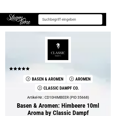
Basen & Aromen
Aromen
CLASSIC Dampf Co.
Himbeere 10ml Aroma by Classic Dampf
Steam time
BASEN & AROMEN
AROMEN
CLASSIC DAMPF CO.
Artikel-Nr.: CD10HIMBEER (PID 35668)
Basen & Aromen: Himbeere 10ml
Aroma by Classic Dampf