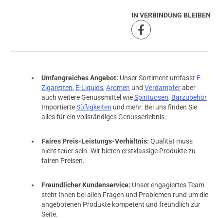
IN VERBINDUNG BLEIBEN
Umfangreiches Angebot:
Unser Sortiment umfasst
E-
Zigaretten
,
E-Liquids
,
Aromen
und
Verdampfer
aber
auch weitere Genussmittel wie
Spirituosen
,
Barzubehör
,
Importierte
Süßigkeiten
und mehr. Bei uns finden Sie
alles für ein vollständiges Genusserlebnis.
Faires Preis-Leistungs-Verhältnis:
Qualität muss
nicht teuer sein. Wir bieten erstklassige Produkte zu
fairen Preisen.
Freundlicher Kundenservice:
Unser engagiertes Team
steht Ihnen bei allen Fragen und Problemen rund um die
angebotenen Produkte kompetent und freundlich zur
Seite.