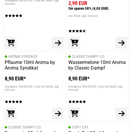
Grundpreis: 890,00 EUR / Liter
inkl. MwSt. zzgl.
2,90 EUR
Versand
Sie sparen 58%
(4,00 EUR)
inkl. MwSt. zzgl. Versand
AROMA SYNDIKAT
CLASSIC DAMPF CO.
Pflaume 10ml Aroma by
Wassermelone 10ml Aroma
Aroma Syndikat
by Classic Dampf
8,90 EUR*
8,90 EUR*
Grundpreis: 890,00 EUR / Liter
inkl. MwSt. zzgl.
Grundpreis: 890,00 EUR / Liter
inkl. MwSt. zzgl.
Versand
Versand
CLASSIC DAMPF CO.
COPY CAT