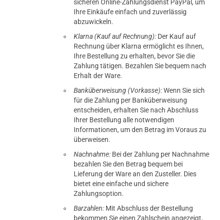
sicheren Online-Zahlungsdienst PayPal, um
Ihre Einkäufe einfach und zuverlässig
abzuwickeln.
Klarna (Kauf auf Rechnung):
Der Kauf auf
Rechnung über Klarna ermöglicht es Ihnen,
Ihre Bestellung zu erhalten, bevor Sie die
Zahlung tätigen. Bezahlen Sie bequem nach
Erhalt der Ware.
Banküberweisung (Vorkasse):
Wenn Sie sich
für die Zahlung per Banküberweisung
entscheiden, erhalten Sie nach Abschluss
Ihrer Bestellung alle notwendigen
Informationen, um den Betrag im Voraus zu
überweisen.
Nachnahme:
Bei der Zahlung per Nachnahme
bezahlen Sie den Betrag bequem bei
Lieferung der Ware an den Zusteller. Dies
bietet eine einfache und sichere
Zahlungsoption.
Barzahlen:
Mit Abschluss der Bestellung
bekommen Sie einen Zahlschein angezeigt,