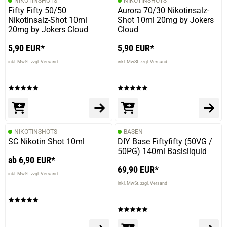
NIKOTINSHOTS
NIKOTINSHOTS
Fifty Fifty 50/50
Aurora 70/30 Nikotinsalz-
Nikotinsalz-Shot 10ml
Shot 10ml 20mg by Jokers
20mg by Jokers Cloud
Cloud
5,90 EUR*
5,90 EUR*
inkl. MwSt. zzgl. Versand
inkl. MwSt. zzgl. Versand
NIKOTINSHOTS
BASEN
SC Nikotin Shot 10ml
DIY Base Fiftyfifty (50VG /
50PG) 140ml Basisliquid
ab 6,90 EUR*
69,90 EUR*
inkl. MwSt. zzgl. Versand
inkl. MwSt. zzgl. Versand