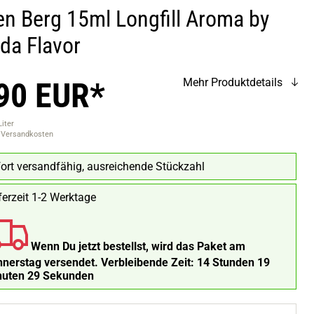
en Berg 15ml Longfill Aroma by
da Flavor
90 EUR*
Mehr Produktdetails
Liter
. Versandkosten
ort versandfähig, ausreichende Stückzahl
ferzeit 1-2 Werktage
Wenn Du jetzt bestellst, wird das Paket am
nerstag versendet.
Verbleibende Zeit:
14 Stunden 19
nuten 28 Sekunden