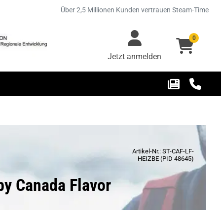
Über 2,5 Millionen Kunden vertrauen Steam-Time
0
Jetzt anmelden
Artikel-Nr.: ST-CAF-LF-
HEIZBE (PID 48645)
by Canada Flavor