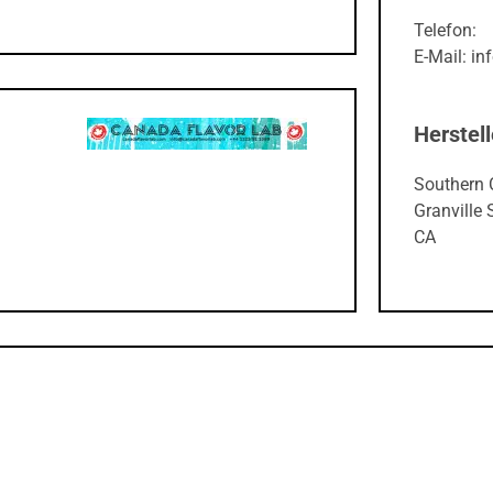
Telefon:
E-Mail: in
Herstell
Southern 
Granville
CA