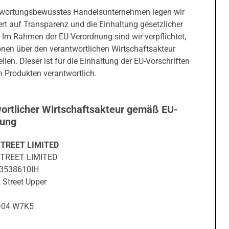
twortungsbewusstes Handelsunternehmen legen wir
rt auf Transparenz und die Einhaltung gesetzlicher
 Im Rahmen der EU-Verordnung sind wir verpflichtet,
onen über den verantwortlichen Wirtschaftsakteur
ellen. Dieser ist für die Einhaltung der EU-Vorschriften
 Produkten verantwortlich.
ortlicher Wirtschaftsakteur gemäß EU-
nung
TREET LIMITED
TREET LIMITED
IE3538610IH
 Street Upper
 D04 W7K5