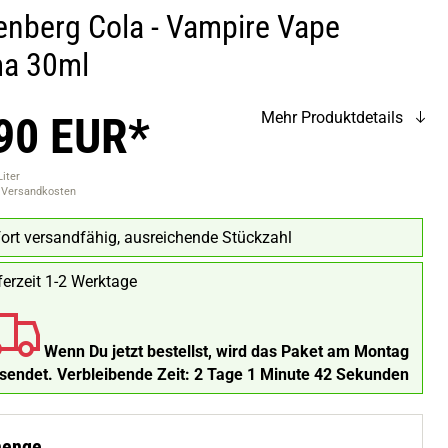
enberg Cola - Vampire Vape
a 30ml
90 EUR*
Mehr Produktdetails
Liter
. Versandkosten
ort versandfähig, ausreichende Stückzahl
ferzeit 1-2 Werktage
Wenn Du jetzt bestellst, wird das Paket am Montag
rsendet.
Verbleibende Zeit:
2 Tage 1 Minute 41 Sekunden
menge