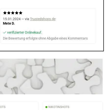
15.01.2024 — via
Trustedshops.de
Mete D.
verifizierter Onlinekauf.
Die Bewertung erfolgte ohne Abgabe eines Kommentars
HOTS
NIKOTINSHOTS