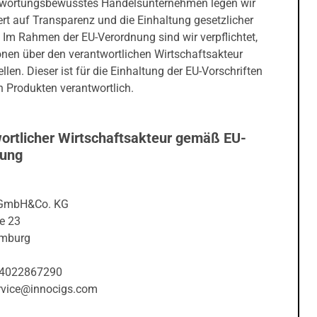
twortungsbewusstes Handelsunternehmen legen wir
rt auf Transparenz und die Einhaltung gesetzlicher
 Im Rahmen der EU-Verordnung sind wir verpflichtet,
onen über den verantwortlichen Wirtschaftsakteur
ellen. Dieser ist für die Einhaltung der EU-Vorschriften
 Produkten verantwortlich.
ortlicher Wirtschaftsakteur gemäß EU-
nung
 GmbH&Co. KG
e 23
mburg
04022867290
ervice@innocigs.com