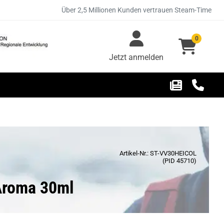
Über 2,5 Millionen Kunden vertrauen Steam-Time
0
Jetzt anmelden
Artikel-Nr.: ST-VV30HEICOL
(PID 45710)
Aroma 30ml