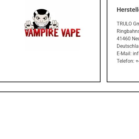
Herstell
TRULO G
Ringbahns
41460 Ne
Deutschl
E-Mail: in
Telefon: 