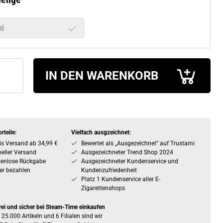
l
IN DEN WARENKORB
rteile:
Vielfach ausgzeichnet:
is Versand ab 34,99 €
Bewertet als „Ausgezeichnet” auf Trustami
eller Versand
Ausgezeichneter Trend Shop 2024
tenlose Rückgabe
Ausgezeichneter Kundenservice und
er bezahlen
Kundenzufriedenheit
Platz 1 Kundenservice aller E-
Zigarettenshops
rei und sicher bei Steam-Time einkaufen
 25.000 Artikeln und 6 Filialen sind wir