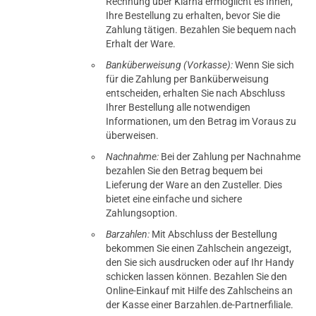
Rechnung über Klarna ermöglicht es Ihnen,
Ihre Bestellung zu erhalten, bevor Sie die
Zahlung tätigen. Bezahlen Sie bequem nach
Erhalt der Ware.
Banküberweisung (Vorkasse):
Wenn Sie sich
für die Zahlung per Banküberweisung
entscheiden, erhalten Sie nach Abschluss
Ihrer Bestellung alle notwendigen
Informationen, um den Betrag im Voraus zu
überweisen.
Nachnahme:
Bei der Zahlung per Nachnahme
bezahlen Sie den Betrag bequem bei
Lieferung der Ware an den Zusteller. Dies
bietet eine einfache und sichere
Zahlungsoption.
Barzahlen:
Mit Abschluss der Bestellung
bekommen Sie einen Zahlschein angezeigt,
den Sie sich ausdrucken oder auf Ihr Handy
schicken lassen können. Bezahlen Sie den
Online-Einkauf mit Hilfe des Zahlscheins an
der Kasse einer Barzahlen.de-Partnerfiliale.