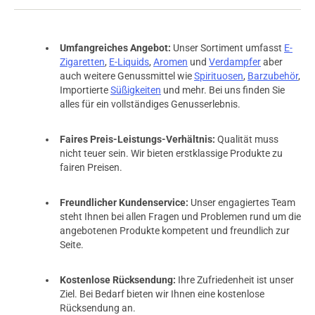
Umfangreiches Angebot:
Unser Sortiment umfasst
E-
Zigaretten
,
E-Liquids
,
Aromen
und
Verdampfer
aber
auch weitere Genussmittel wie
Spirituosen
,
Barzubehör
,
Importierte
Süßigkeiten
und mehr. Bei uns finden Sie
alles für ein vollständiges Genusserlebnis.
Faires Preis-Leistungs-Verhältnis:
Qualität muss
nicht teuer sein. Wir bieten erstklassige Produkte zu
fairen Preisen.
Freundlicher Kundenservice:
Unser engagiertes Team
steht Ihnen bei allen Fragen und Problemen rund um die
angebotenen Produkte kompetent und freundlich zur
Seite.
Kostenlose Rücksendung:
Ihre Zufriedenheit ist unser
Ziel. Bei Bedarf bieten wir Ihnen eine kostenlose
Rücksendung an.