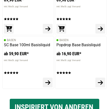
inkl. MwSt. zzgl. Versand
inkl. MwSt. zzgl. Versand
BASEN
BASEN
SC Base 100ml Basisliquid
Popdrop Base Basisliquid
ab 59,90 EUR*
ab 16,90 EUR*
inkl. MwSt. zzgl. Versand
inkl. MwSt. zzgl. Versand
INSPIRIERT VON ANDEREN