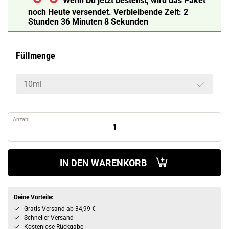
Wenn Du jetzt bestellst, wird das Paket
noch Heute versendet.
Verbleibende Zeit:
2
Stunden 36 Minuten 7 Sekunden
Füllmenge
10ml
Anzahl
IN DEN WARENKORB
Deine Vorteile:
Gratis Versand ab 34,99 €
Schneller Versand
Kostenlose Rückgabe