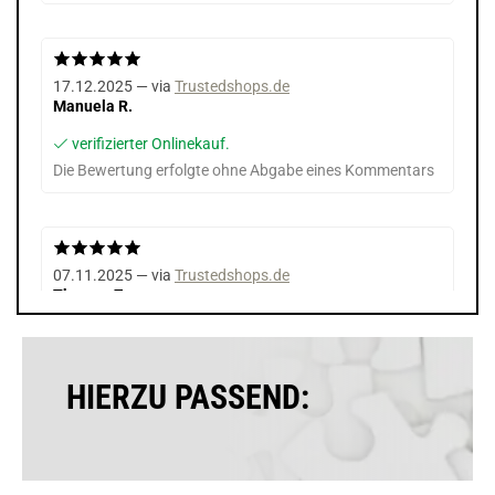
17.12.2025 — via
Trustedshops.de
Manuela R.
verifizierter Onlinekauf.
Die Bewertung erfolgte ohne Abgabe eines Kommentars
07.11.2025 — via
Trustedshops.de
Thomas Z.
verifizierter Onlinekauf.
Die Bewertung erfolgte ohne Abgabe eines Kommentars
HIERZU PASSEND:
04.03.2025 — via
Trustedshops.de
Andreas E.