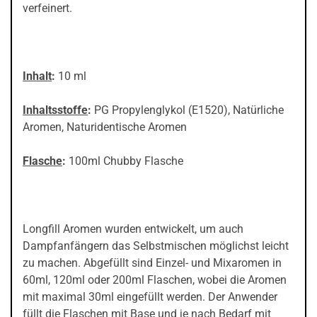
verfeinert.
Inhalt
:
10 ml
Inhaltsstoffe
:
PG Propylenglykol (E1520), Natürliche
Aromen, Naturidentische Aromen
Flasche
:
100ml Chubby Flasche
Longfill Aromen wurden entwickelt, um auch
Dampfanfängern das Selbstmischen möglichst leicht
zu machen. Abgefüllt sind Einzel- und Mixaromen in
60ml, 120ml oder 200ml Flaschen, wobei die Aromen
mit maximal 30ml eingefüllt werden. Der Anwender
füllt die Flaschen mit Base und je nach Bedarf mit