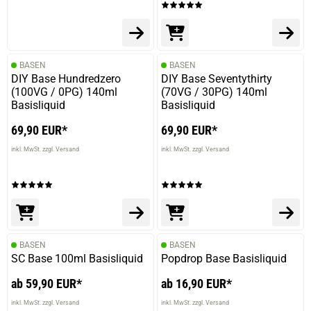
BASEN
BASEN
DIY Base Hundredzero
DIY Base Seventythirty
(100VG / 0PG) 140ml
(70VG / 30PG) 140ml
Basisliquid
Basisliquid
69,90 EUR*
69,90 EUR*
inkl. MwSt. zzgl. Versand
inkl. MwSt. zzgl. Versand
BASEN
BASEN
SC Base 100ml Basisliquid
Popdrop Base Basisliquid
ab 59,90 EUR*
ab 16,90 EUR*
inkl. MwSt. zzgl. Versand
inkl. MwSt. zzgl. Versand