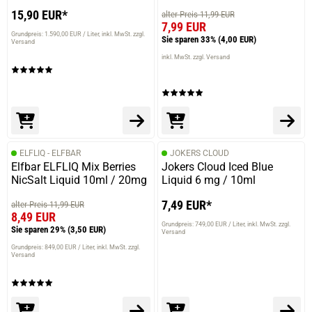
15,90 EUR*
alter Preis 11,99 EUR
7,99 EUR
Grundpreis: 1.590,00 EUR / Liter
inkl. MwSt. zzgl.
Sie sparen 33%
(4,00 EUR)
Versand
inkl. MwSt. zzgl. Versand
ELFLIQ - ELFBAR
JOKERS CLOUD
Elfbar ELFLIQ Mix Berries
Jokers Cloud Iced Blue
NicSalt Liquid 10ml / 20mg
Liquid 6 mg / 10ml
7,49 EUR*
alter Preis 11,99 EUR
8,49 EUR
Grundpreis: 749,00 EUR / Liter
inkl. MwSt. zzgl.
Sie sparen 29%
(3,50 EUR)
Versand
Grundpreis: 849,00 EUR / Liter
inkl. MwSt. zzgl.
Versand