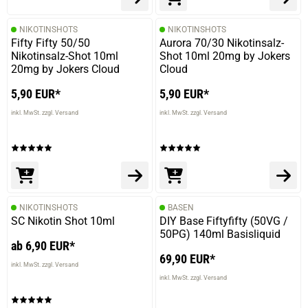
NIKOTINSHOTS
NIKOTINSHOTS
Fifty Fifty 50/50
Aurora 70/30 Nikotinsalz-
Nikotinsalz-Shot 10ml
Shot 10ml 20mg by Jokers
20mg by Jokers Cloud
Cloud
5,90 EUR*
5,90 EUR*
inkl. MwSt. zzgl. Versand
inkl. MwSt. zzgl. Versand
NIKOTINSHOTS
BASEN
SC Nikotin Shot 10ml
DIY Base Fiftyfifty (50VG /
50PG) 140ml Basisliquid
ab 6,90 EUR*
69,90 EUR*
inkl. MwSt. zzgl. Versand
inkl. MwSt. zzgl. Versand