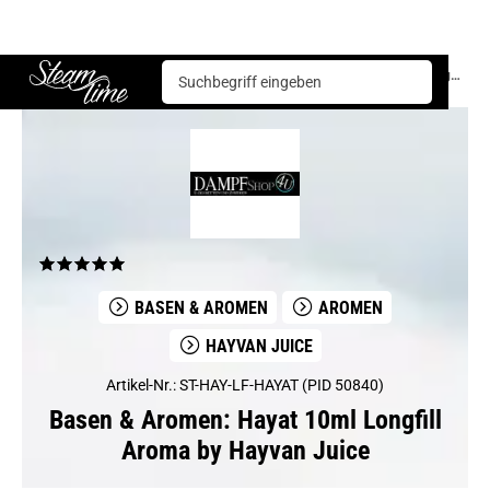
Basen & Aromen
Aromen
Hayvan Juice
Hayat 10ml Longfill Aroma by Hayvan Juice
Steam time
BASEN & AROMEN
AROMEN
HAYVAN JUICE
Artikel-Nr.: ST-HAY-LF-HAYAT (PID 50840)
Basen & Aromen: Hayat 10ml Longfill
Aroma by Hayvan Juice