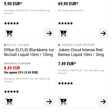
9,90 EUR*
69,90 EUR*
Grundpreis: 990,00 EUR / Liter
inkl. MwSt. zzgl.
inkl. MwSt. zzgl. Versand
Versand
ELFLIQ - ELFBAR
JOKERS CLOUD INTENSE
Elfbar ELFLIQ Blackberry Ice
Jokers Cloud Intense Red
NicSalt Liquid 10ml / 10mg
Berries Liquid 10ml / 3mg
7,49 EUR*
alter Preis 11,99 EUR
8,49 EUR
Grundpreis: 749,00 EUR / Liter
inkl. MwSt. zzgl.
Sie sparen 29%
(3,50 EUR)
Versand
Grundpreis: 849,00 EUR / Liter
inkl. MwSt. zzgl.
Versand