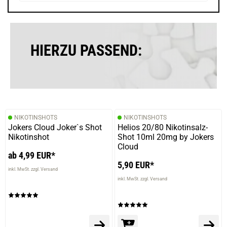
HIERZU PASSEND:
NIKOTINSHOTS
NIKOTINSHOTS
Jokers Cloud Joker`s Shot
Helios 20/80 Nikotinsalz-
Nikotinshot
Shot 10ml 20mg by Jokers
Cloud
ab 4,99 EUR*
5,90 EUR*
inkl. MwSt. zzgl. Versand
inkl. MwSt. zzgl. Versand