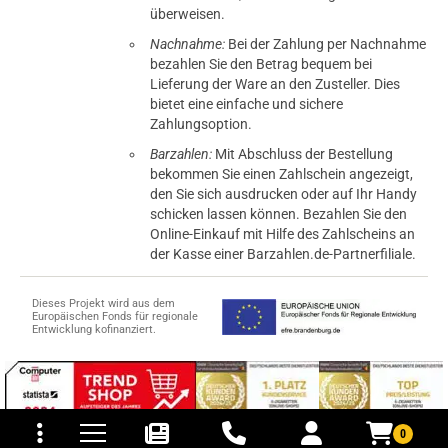
überweisen.
Nachnahme:
Bei der Zahlung per Nachnahme
bezahlen Sie den Betrag bequem bei
Lieferung der Ware an den Zusteller. Dies
bietet eine einfache und sichere
Zahlungsoption.
Barzahlen:
Mit Abschluss der Bestellung
bekommen Sie einen Zahlschein angezeigt,
den Sie sich ausdrucken oder auf Ihr Handy
schicken lassen können. Bezahlen Sie den
Online-Einkauf mit Hilfe des Zahlscheins an
der Kasse einer Barzahlen.de-Partnerfiliale.
Dieses Projekt wird aus dem
Europäischen Fonds für regionale
Entwicklung kofinanziert.
tomaten
fer- und Versandkosten
0