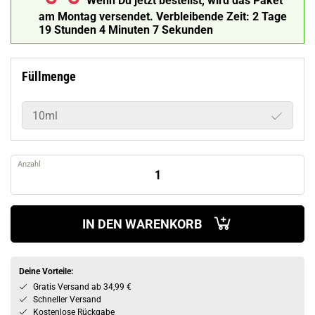
Wenn Du jetzt bestellst, wird das Paket
am Montag versendet.
Verbleibende Zeit:
2 Tage
19 Stunden 4 Minuten 6 Sekunden
Füllmenge
10ml
Anzahl
IN DEN WARENKORB
Deine Vorteile:
Gratis Versand ab 34,99 €
Schneller Versand
Kostenlose Rückgabe