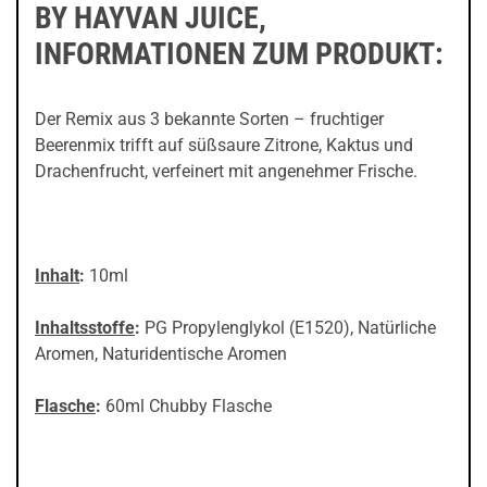
BY HAYVAN JUICE,
INFORMATIONEN ZUM PRODUKT:
Der Remix aus 3 bekannte Sorten – fruchtiger
Beerenmix trifft auf süßsaure Zitrone, Kaktus und
Drachenfrucht, verfeinert mit angenehmer Frische.
Inhalt
:
10ml
Inhaltsstoffe
:
PG Propylenglykol (E1520), Natürliche
Aromen, Naturidentische Aromen
Flasche
:
60ml Chubby Flasche