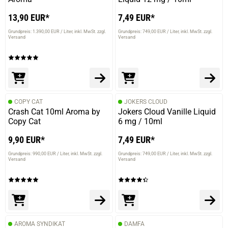
13,90 EUR*
7,49 EUR*
Grundpreis: 1.390,00 EUR / Liter
inkl. MwSt. zzgl.
Grundpreis: 749,00 EUR / Liter
inkl. MwSt. zzgl.
Versand
Versand
COPY CAT
JOKERS CLOUD
Crash Cat 10ml Aroma by
Jokers Cloud Vanille Liquid
Copy Cat
6 mg / 10ml
9,90 EUR*
7,49 EUR*
Grundpreis: 990,00 EUR / Liter
inkl. MwSt. zzgl.
Grundpreis: 749,00 EUR / Liter
inkl. MwSt. zzgl.
Versand
Versand
AROMA SYNDIKAT
DAMFA