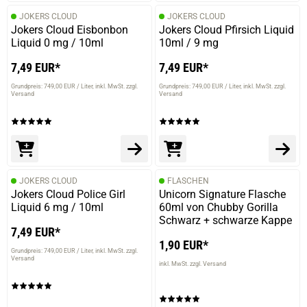
JOKERS CLOUD
JOKERS CLOUD
Jokers Cloud Eisbonbon
Jokers Cloud Pfirsich Liquid
Liquid 0 mg / 10ml
10ml / 9 mg
7,49 EUR*
7,49 EUR*
Grundpreis: 749,00 EUR / Liter
inkl. MwSt. zzgl.
Grundpreis: 749,00 EUR / Liter
inkl. MwSt. zzgl.
Versand
Versand
JOKERS CLOUD
FLASCHEN
Jokers Cloud Police Girl
Unicorn Signature Flasche
Liquid 6 mg / 10ml
60ml von Chubby Gorilla
Schwarz + schwarze Kappe
7,49 EUR*
1,90 EUR*
Grundpreis: 749,00 EUR / Liter
inkl. MwSt. zzgl.
Versand
inkl. MwSt. zzgl. Versand