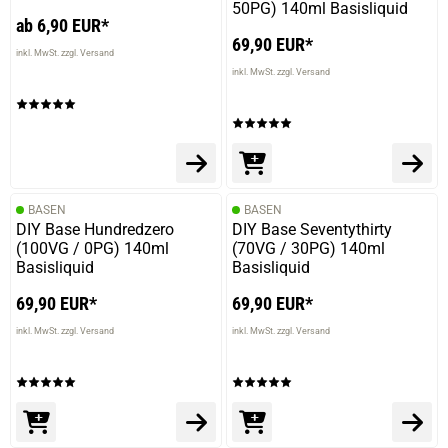
50PG) 140ml Basisliquid
ab 6,90 EUR*
69,90 EUR*
inkl. MwSt. zzgl. Versand
inkl. MwSt. zzgl. Versand
BASEN
BASEN
DIY Base Hundredzero
DIY Base Seventythirty
(100VG / 0PG) 140ml
(70VG / 30PG) 140ml
Basisliquid
Basisliquid
69,90 EUR*
69,90 EUR*
inkl. MwSt. zzgl. Versand
inkl. MwSt. zzgl. Versand