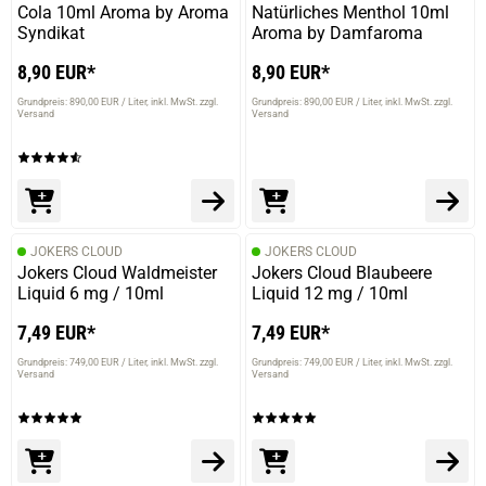
Cola 10ml Aroma by Aroma
Natürliches Menthol 10ml
Syndikat
Aroma by Damfaroma
8,90 EUR*
8,90 EUR*
Grundpreis: 890,00 EUR / Liter
inkl. MwSt. zzgl.
Grundpreis: 890,00 EUR / Liter
inkl. MwSt. zzgl.
Versand
Versand
JOKERS CLOUD
JOKERS CLOUD
Jokers Cloud Waldmeister
Jokers Cloud Blaubeere
Liquid 6 mg / 10ml
Liquid 12 mg / 10ml
7,49 EUR*
7,49 EUR*
Grundpreis: 749,00 EUR / Liter
inkl. MwSt. zzgl.
Grundpreis: 749,00 EUR / Liter
inkl. MwSt. zzgl.
Versand
Versand