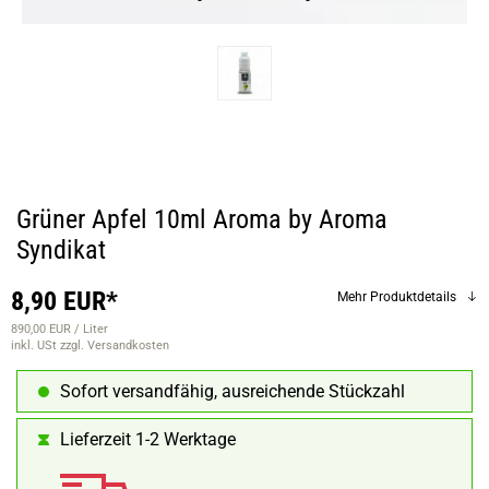
Grüner Apfel 10ml Aroma by Aroma
Syndikat
8,90 EUR*
Mehr Produktdetails
890,00 EUR / Liter
inkl. USt
zzgl. Versandkosten
Sofort versandfähig, ausreichende Stückzahl
Lieferzeit 1-2 Werktage