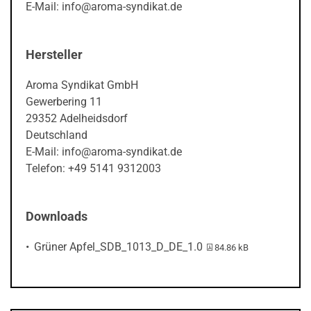
E-Mail: info@aroma-syndikat.de
Hersteller
Aroma Syndikat GmbH
Gewerbering 11
29352 Adelheidsdorf
Deutschland
E-Mail: info@aroma-syndikat.de
Telefon: +49 5141 9312003
Downloads
PDF-Datei:
Grüner Apfel_SDB_1013_D_DE_1.0
84.86 kB