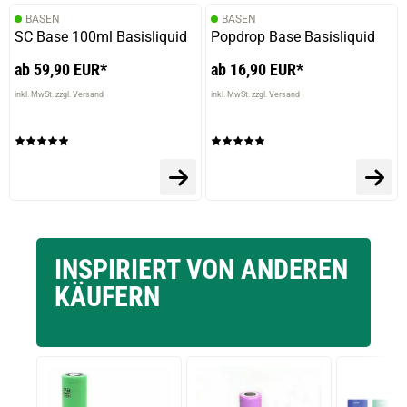
BASEN
BASEN
SC Base 100ml Basisliquid
Popdrop Base Basisliquid
ab 59,90 EUR*
ab 16,90 EUR*
inkl. MwSt. zzgl. Versand
inkl. MwSt. zzgl. Versand
INSPIRIERT VON ANDEREN
KÄUFERN