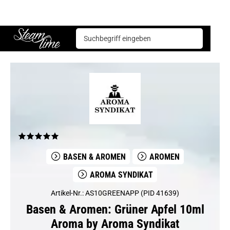
Basen & Aromen
Aromen
Aroma Syndikat
Grüner Apfel 10ml Aroma by Aroma Syndikat
Steam time
BASEN & AROMEN
AROMEN
AROMA SYNDIKAT
Artikel-Nr.: AS10GREENAPP (PID 41639)
Basen & Aromen: Grüner Apfel 10ml
Aroma by Aroma Syndikat