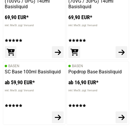
(100VG / 0PG) 140ml
(70VG / 30PG) 140ml
Basisliquid
Basisliquid
69,90 EUR*
69,90 EUR*
inkl. MwSt. zzgl. Versand
inkl. MwSt. zzgl. Versand
BASEN
BASEN
SC Base 100ml Basisliquid
Popdrop Base Basisliquid
ab 59,90 EUR*
ab 16,90 EUR*
inkl. MwSt. zzgl. Versand
inkl. MwSt. zzgl. Versand