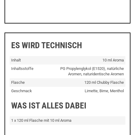
ES WIRD TECHNISCH
Inhalt
10 ml Aroma
Inhaltsstoffe
PG Propylenglykol (E1520), natürliche
Aromen, naturidentische Aromen
Flasche
120 ml Chubby Flasche
Geschmack
Limette, Birne, Menthol
WAS IST ALLES DABEI
1 x 120 ml Flasche mit 10 ml Aroma