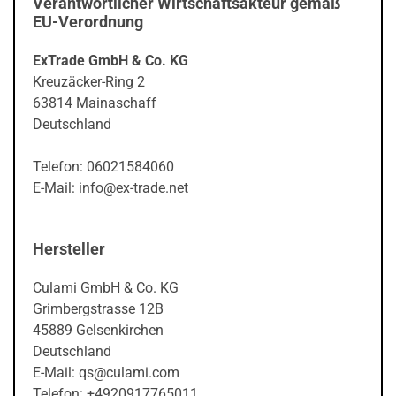
Verantwortlicher Wirtschaftsakteur gemäß
EU-Verordnung
ExTrade GmbH & Co. KG
Kreuzäcker-Ring 2
63814 Mainaschaff
Deutschland
Telefon: 06021584060
E-Mail: info@ex-trade.net
Hersteller
Culami GmbH & Co. KG
Grimbergstrasse 12B
45889 Gelsenkirchen
Deutschland
E-Mail: qs@culami.com
Telefon: +4920917765011