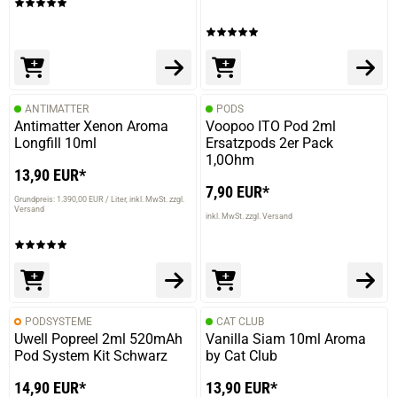
ANTIMATTER
PODS
Antimatter Xenon Aroma
Voopoo ITO Pod 2ml
Longfill 10ml
Ersatzpods 2er Pack
1,0Ohm
13,90 EUR*
7,90 EUR*
Grundpreis: 1.390,00 EUR / Liter
inkl. MwSt. zzgl.
Versand
inkl. MwSt. zzgl. Versand
PODSYSTEME
CAT CLUB
Uwell Popreel 2ml 520mAh
Vanilla Siam 10ml Aroma
Pod System Kit Schwarz
by Cat Club
14,90 EUR*
13,90 EUR*