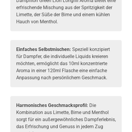
Dampflion Green Lion Longfill Aroma bietet eine
erfrischende Mischung aus der Spritzigkeit der
Limette, der Süße der Birne und einem kühlen
Hauch von Menthol.
Einfaches Selbstmischen:
Speziell konzipiert
für Dampfer, die individuelle Liquids kreieren
möchten, ermöglicht das 10ml konzentrierte
Aroma in einer 120ml Flasche eine einfache
Anpassung nach persönlichem Geschmack.
Harmonisches Geschmacksprofil:
Die
Kombination aus Limette, Birne und Menthol
sorgt für ein außergewöhnliches Dampferlebnis,
das Erfrischung und Genuss in jedem Zug