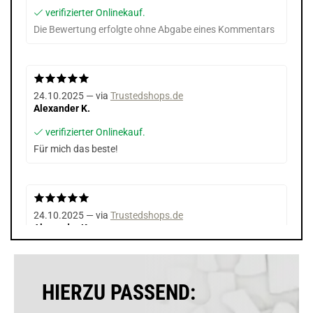
verifizierter Onlinekauf.
Die Bewertung erfolgte ohne Abgabe eines Kommentars
24.10.2025 — via
Trustedshops.de
Alexander K.
verifizierter Onlinekauf.
Für mich das beste!
24.10.2025 — via
Trustedshops.de
Alexander K.
verifizierter Onlinekauf.
Für mich das beste!
HIERZU PASSEND: