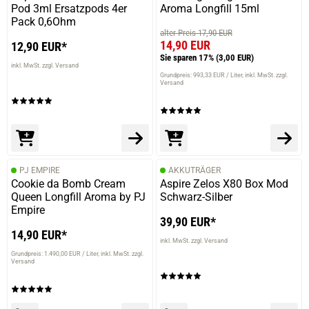
Pod 3ml Ersatzpods 4er
Aroma Longfill 15ml
Pack 0,6Ohm
alter Preis 17,90 EUR
14,90 EUR
12,90 EUR*
Sie sparen 17%
(3,00 EUR)
inkl. MwSt. zzgl. Versand
Grundpreis: 993,33 EUR / Liter
inkl. MwSt. zzgl.
Versand
PJ EMPIRE
AKKUTRÄGER
Cookie da Bomb Cream
Aspire Zelos X80 Box Mod
Queen Longfill Aroma by PJ
Schwarz-Silber
Empire
39,90 EUR*
14,90 EUR*
inkl. MwSt. zzgl. Versand
Grundpreis: 1.490,00 EUR / Liter
inkl. MwSt. zzgl.
Versand