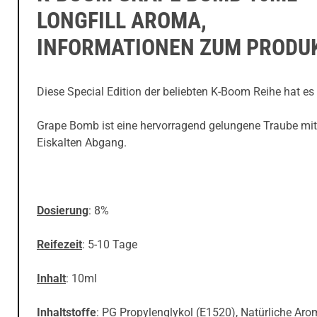
LONGFILL AROMA,
INFORMATIONEN ZUM PRODU
Diese Special Edition der beliebten K-Boom Reihe hat es 
Grape Bomb ist eine hervorragend gelungene Traube mi
Eiskalten Abgang.
Dosierung
: 8%
Reifezeit
: 5-10 Tage
Inhalt
: 10ml
Inhaltstoffe
: PG Propylenglykol (E1520), Natürliche Aro