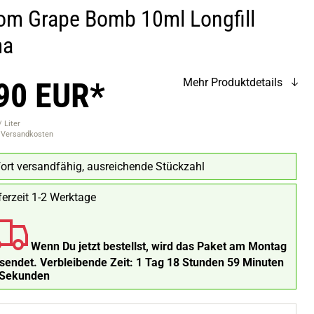
om Grape Bomb 10ml Longfill
ma
90 EUR*
Mehr Produktdetails
 Liter
. Versandkosten
ort versandfähig, ausreichende Stückzahl
ferzeit 1-2 Werktage
Wenn Du jetzt bestellst, wird das Paket am Montag
rsendet.
Verbleibende Zeit:
1 Tag 18 Stunden 59 Minuten
 Sekunden