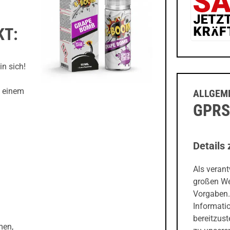
KT:
in sich!
t einem
ALLGEME
GPRS
Details 
Als veran
großen We
Vorgaben.
Informati
bereitzust
men,