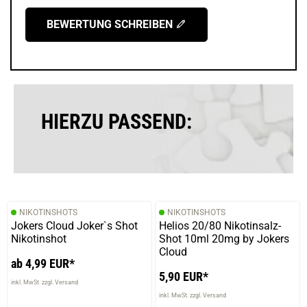
BEWERTUNG SCHREIBEN
HIERZU PASSEND:
NIKOTINSHOTS
NIKOTINSHOTS
Jokers Cloud Joker`s Shot
Helios 20/80 Nikotinsalz-
Nikotinshot
Shot 10ml 20mg by Jokers
Cloud
ab 4,99 EUR*
5,90 EUR*
inkl. MwSt. zzgl. Versand
inkl. MwSt. zzgl. Versand