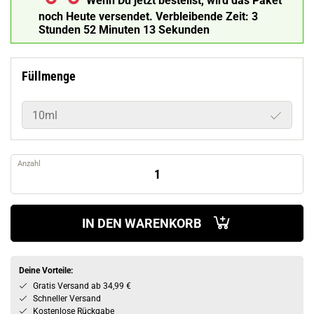
Wenn Du jetzt bestellst, wird das Paket
noch Heute versendet.
Verbleibende Zeit:
3
Stunden 52 Minuten 12 Sekunden
Füllmenge
10ml
Anzahl
IN DEN WARENKORB
Deine Vorteile:
Gratis Versand ab 34,99 €
Schneller Versand
Kostenlose Rückgabe