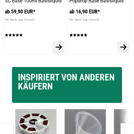
SC Base 100ml Basisliquid
Popdrop Base Basisliquid
ab 59,90 EUR*
ab 16,90 EUR*
inkl. MwSt. zzgl. Versand
inkl. MwSt. zzgl. Versand
INSPIRIERT VON ANDEREN
KÄUFERN