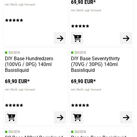
69,90 EUR*
inkl. MwSt. zzgl. Versand
inkl. MwSt. zzgl. Versand
BASEN
BASEN
DIY Base Hundredzero
DIY Base Seventythirty
(100VG / 0PG) 140ml
(70VG / 30PG) 140ml
Basisliquid
Basisliquid
69,90 EUR*
69,90 EUR*
inkl. MwSt. zzgl. Versand
inkl. MwSt. zzgl. Versand
BASEN
BASEN