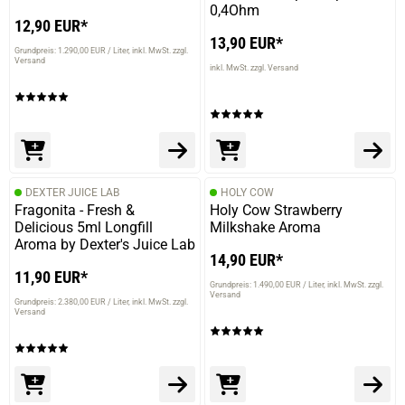
0,4Ohm
12,90 EUR*
13,90 EUR*
Grundpreis: 1.290,00 EUR / Liter
inkl. MwSt. zzgl.
Versand
inkl. MwSt. zzgl. Versand
DEXTER JUICE LAB
HOLY COW
Fragonita - Fresh &
Holy Cow Strawberry
Delicious 5ml Longfill
Milkshake Aroma
Aroma by Dexter's Juice Lab
14,90 EUR*
11,90 EUR*
Grundpreis: 1.490,00 EUR / Liter
inkl. MwSt. zzgl.
Versand
Grundpreis: 2.380,00 EUR / Liter
inkl. MwSt. zzgl.
Versand