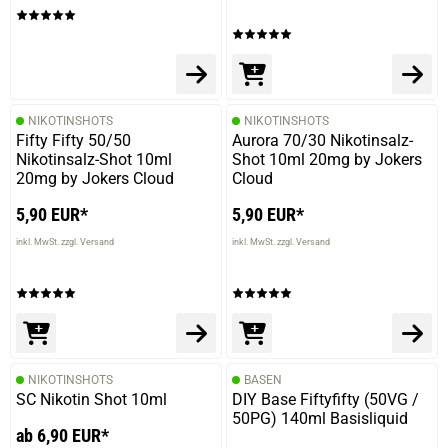
NIKOTINSHOTS
NIKOTINSHOTS
Fifty Fifty 50/50
Aurora 70/30 Nikotinsalz-
Nikotinsalz-Shot 10ml
Shot 10ml 20mg by Jokers
20mg by Jokers Cloud
Cloud
5,90 EUR*
5,90 EUR*
inkl. MwSt. zzgl. Versand
inkl. MwSt. zzgl. Versand
NIKOTINSHOTS
BASEN
SC Nikotin Shot 10ml
DIY Base Fiftyfifty (50VG /
50PG) 140ml Basisliquid
ab 6,90 EUR*