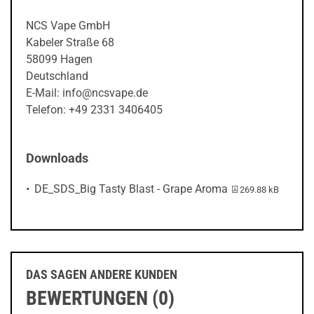
NCS Vape GmbH
Kabeler Straße 68
58099 Hagen
Deutschland
E-Mail: info@ncsvape.de
Telefon: +49 2331 3406405
Downloads
PDF-Datei:
DE_SDS_Big Tasty Blast - Grape Aroma
269.88 kB
DAS SAGEN ANDERE KUNDEN
BEWERTUNGEN (0)