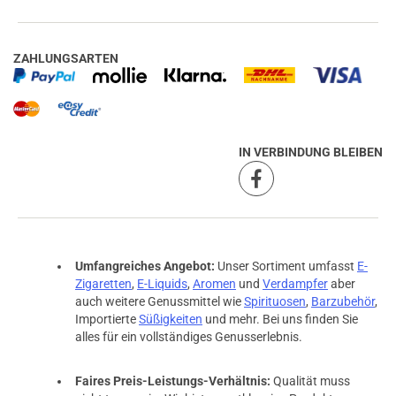
ZAHLUNGSARTEN
IN VERBINDUNG BLEIBEN
Umfangreiches Angebot:
Unser Sortiment umfasst
E-
Zigaretten
,
E-Liquids
,
Aromen
und
Verdampfer
aber
auch weitere Genussmittel wie
Spirituosen
,
Barzubehör
,
Importierte
Süßigkeiten
und mehr. Bei uns finden Sie
alles für ein vollständiges Genusserlebnis.
Faires Preis-Leistungs-Verhältnis:
Qualität muss