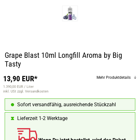
Grape Blast 10ml Longfill Aroma by Big
Tasty
13,90 EUR*
Mehr Produktdetails
1.390,00 EUR / Liter
inkl. USt
zzgl. Versandkosten
Sofort versandfähig, ausreichende Stückzahl
Lieferzeit 1-2 Werktage