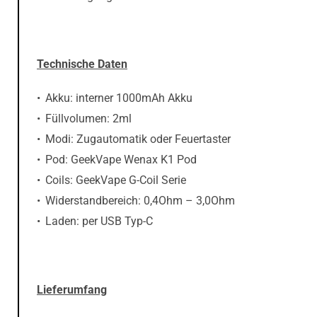
Technische Daten
Akku: interner 1000mAh Akku
Füllvolumen: 2ml
Modi: Zugautomatik oder Feuertaster
Pod: GeekVape Wenax K1 Pod
Coils: GeekVape G-Coil Serie
Widerstandbereich: 0,4Ohm – 3,0Ohm
Laden: per USB Typ-C
Lieferumfang