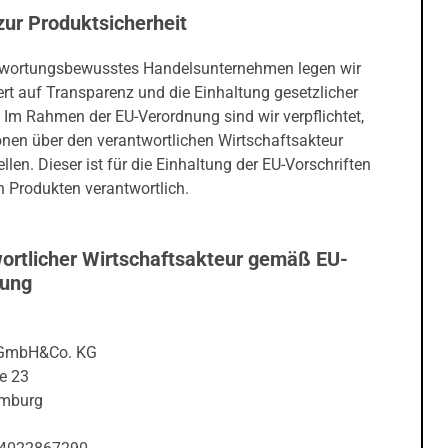
zur Produktsicherheit
twortungsbewusstes Handelsunternehmen legen wir
rt auf Transparenz und die Einhaltung gesetzlicher
 Im Rahmen der EU-Verordnung sind wir verpflichtet,
onen über den verantwortlichen Wirtschaftsakteur
ellen. Dieser ist für die Einhaltung der EU-Vorschriften
 Produkten verantwortlich.
ortlicher Wirtschaftsakteur gemäß EU-
nung
 GmbH&Co. KG
e 23
mburg