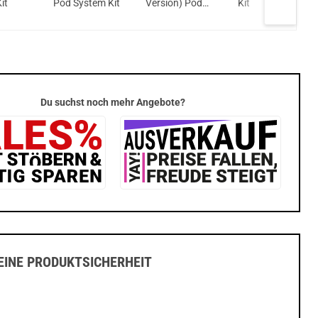
it
Pod System Kit
Version) Pod
Kit
System Kit
Du suchst noch mehr Angebote?
INE PRODUKTSICHERHEIT