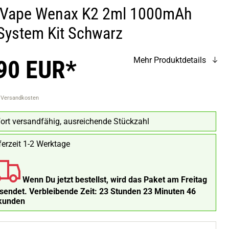
Vape Wenax K2 2ml 1000mAh
System Kit Schwarz
90 EUR*
Mehr Produktdetails
. Versandkosten
ort versandfähig, ausreichende Stückzahl
ferzeit 1-2 Werktage
Wenn Du jetzt bestellst, wird das Paket am Freitag
rsendet.
Verbleibende Zeit:
23 Stunden 23 Minuten 45
kunden