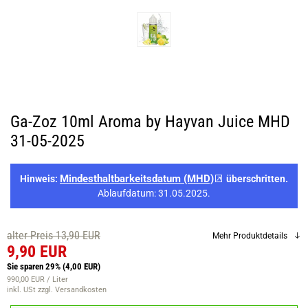
Ga-Zoz 10ml Aroma by Hayvan Juice MHD
31-05-2025
Mindesthaltbarkeitsdatum (MHD)
Hinweis:
überschritten.
Ablaufdatum: 31.05.2025.
alter Preis 13,90 EUR
Mehr Produktdetails
9,90 EUR
Sie sparen 29%
(4,00 EUR)
990,00 EUR / Liter
inkl. USt
zzgl. Versandkosten