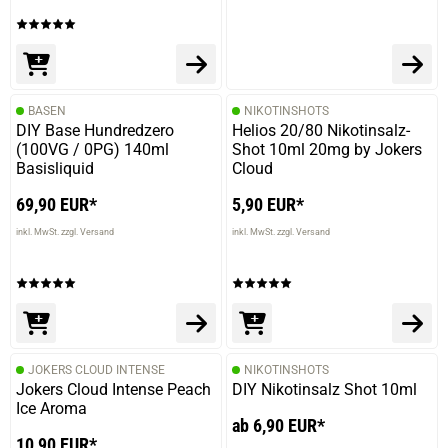
BASEN
NIKOTINSHOTS
DIY Base Hundredzero
Helios 20/80 Nikotinsalz-
(100VG / 0PG) 140ml
Shot 10ml 20mg by Jokers
Basisliquid
Cloud
69,90 EUR*
5,90 EUR*
inkl. MwSt. zzgl. Versand
inkl. MwSt. zzgl. Versand
JOKERS CLOUD INTENSE
NIKOTINSHOTS
Jokers Cloud Intense Peach
DIY Nikotinsalz Shot 10ml
Ice Aroma
ab 6,90 EUR*
10,90 EUR*