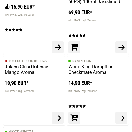
50PG) 140ml Basisliquid
ab 16,90 EUR*
69,90 EUR*
inkl. MwSt. zzgl. Versand
inkl. MwSt. zzgl. Versand
JOKERS CLOUD INTENSE
DAMPFLION
Jokers Cloud Intense
White King Dampflion
Mango Aroma
Checkmate Aroma
10,90 EUR*
14,90 EUR*
inkl. MwSt. zzgl. Versand
inkl. MwSt. zzgl. Versand
NIKOTINSHOTS