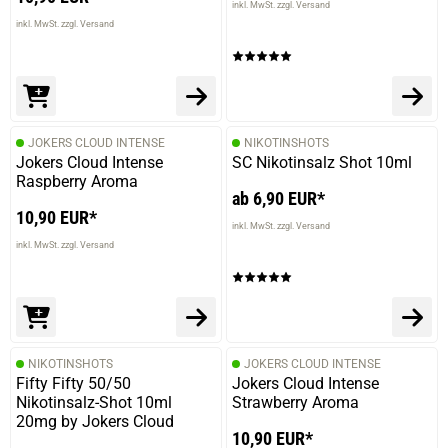
inkl. MwSt. zzgl. Versand
inkl. MwSt. zzgl. Versand
JOKERS CLOUD INTENSE
NIKOTINSHOTS
Jokers Cloud Intense
SC Nikotinsalz Shot 10ml
Raspberry Aroma
ab 6,90 EUR*
10,90 EUR*
inkl. MwSt. zzgl. Versand
inkl. MwSt. zzgl. Versand
NIKOTINSHOTS
JOKERS CLOUD INTENSE
Fifty Fifty 50/50
Jokers Cloud Intense
Nikotinsalz-Shot 10ml
Strawberry Aroma
20mg by Jokers Cloud
10,90 EUR*