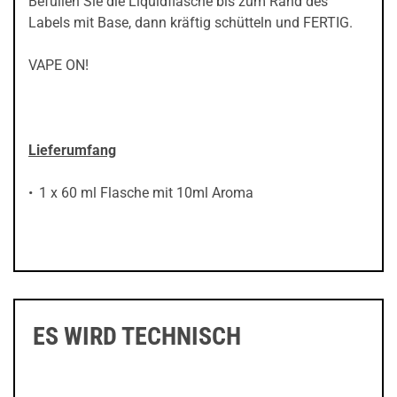
Befüllen Sie die Liquidflasche bis zum Rand des
Labels mit Base, dann kräftig schütteln und FERTIG.
VAPE ON!
Lieferumfang
1 x 60 ml Flasche mit 10ml Aroma
ES WIRD TECHNISCH