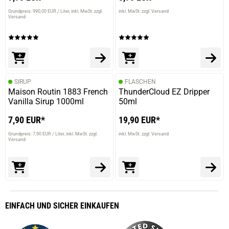
Grundpreis: 990,00 EUR / Liter
inkl. MwSt. zzgl.
inkl. MwSt. zzgl. Versand
Versand
SIRUP
FLASCHEN
Maison Routin 1883 French
ThunderCloud EZ Dripper
Vanilla Sirup 1000ml
50ml
7,90 EUR*
19,90 EUR*
Grundpreis: 7,90 EUR / Liter
inkl. MwSt. zzgl.
inkl. MwSt. zzgl. Versand
Versand
EINFACH
UND SICHER
EINKAUFEN