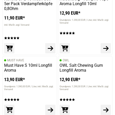
5er Pack Verdampferköpfe
Aroma Longfill 10ml
0,8Ohm
12,90 EUR*
11,90 EUR*
Grundpreis: 1.290,00 EUR / Liter
inkl. MwSt. zzgl.
Versand
inkl. MwSt. zzgl. Versand
MUST HAVE
OWL
Must Have S 10ml Longfill
OWL Salt Chewing Gum
Aroma
Longfill Aroma
13,90 EUR*
12,90 EUR*
Grundpreis: 1.390,00 EUR / Liter
inkl. MwSt. zzgl.
Grundpreis: 1.290,00 EUR / Liter
inkl. MwSt. zzgl.
Versand
Versand