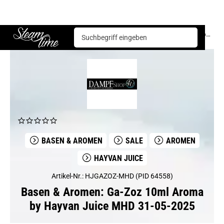
Basen & Aromen
Aromen
Hayvan Juice
Ga-Zoz 10ml Aroma by Hayvan Juice MHD 31-05-2025
Steam time
BASEN & AROMEN
SALE
AROMEN
HAYVAN JUICE
Artikel-Nr.: HJGAZOZ-MHD (PID 64558)
Basen & Aromen: Ga-Zoz 10ml Aroma
by Hayvan Juice MHD 31-05-2025