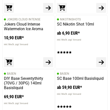
JOKERS CLOUD INTENSE
NIKOTINSHOTS
Jokers Cloud Intense
SC Nikotin Shot 10ml
Watermelon Ice Aroma
ab 6,90 EUR*
10,90 EUR*
inkl. MwSt. zzgl. Versand
inkl. MwSt. zzgl. Versand
BASEN
BASEN
DIY Base Seventythirty
SC Base 100ml Basisliquid
(70VG / 30PG) 140ml
ab 59,90 EUR*
Basisliquid
inkl. MwSt. zzgl. Versand
69,90 EUR*
inkl. MwSt. zzgl. Versand