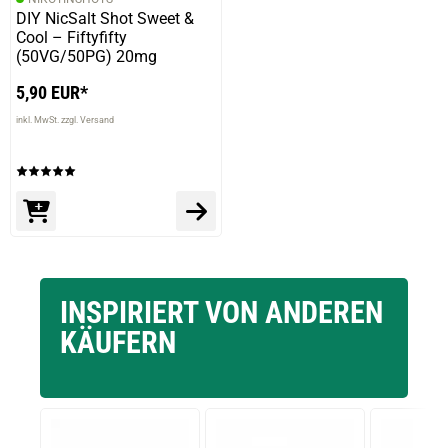
DIY NicSalt Shot Sweet &
Cool – Fiftyfifty
(50VG/50PG) 20mg
5,90 EUR*
inkl. MwSt. zzgl. Versand
INSPIRIERT VON ANDEREN
KÄUFERN