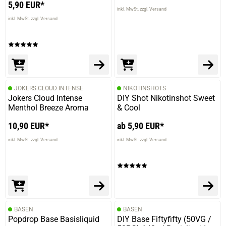
5,90 EUR*
inkl. MwSt. zzgl. Versand
inkl. MwSt. zzgl. Versand
JOKERS CLOUD INTENSE
NIKOTINSHOTS
Jokers Cloud Intense
DIY Shot Nikotinshot Sweet
Menthol Breeze Aroma
& Cool
10,90 EUR*
ab 5,90 EUR*
inkl. MwSt. zzgl. Versand
inkl. MwSt. zzgl. Versand
BASEN
BASEN
Popdrop Base Basisliquid
DIY Base Fiftyfifty (50VG /