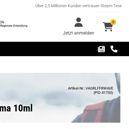
Über 2,5 Millionen Kunden vertrauen Steam-Time
0
Jetzt anmelden
Artikel-Nr.: VAGRLFFRWAVE
(PID 41733)
oma 10ml