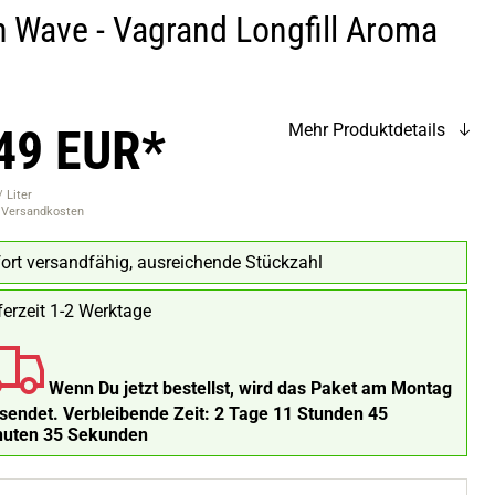
h Wave - Vagrand Longfill Aroma
49 EUR*
Mehr Produktdetails
 Liter
. Versandkosten
ort versandfähig, ausreichende Stückzahl
ferzeit 1-2 Werktage
Wenn Du jetzt bestellst, wird das Paket am Montag
rsendet.
Verbleibende Zeit:
2 Tage 11 Stunden 45
nuten 34 Sekunden