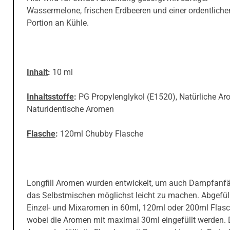
Wassermelone, frischen Erdbeeren und einer ordentliche
Portion an Kühle.
Inhalt
:
10 ml
Inhaltsstoffe
:
PG Propylenglykol (E1520), Natürliche Ar
Naturidentische Aromen
Flasche
:
120ml Chubby Flasche
Longfill Aromen wurden entwickelt, um auch Dampfanf
das Selbstmischen möglichst leicht zu machen. Abgefüll
Einzel- und Mixaromen in 60ml, 120ml oder 200ml Flasc
wobei die Aromen mit maximal 30ml eingefüllt werden. 