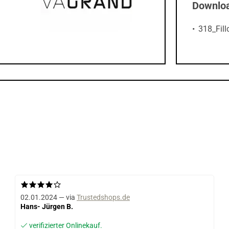
Downlo
318_Fil
02.01.2024 — via
Trustedshops.de
Hans- Jürgen B.
verifizierter Onlinekauf.