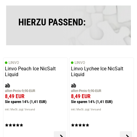
HIERZU PASSEND:
LINVO
LINVO
Linvo Peach Ice NicSalt
Linvo Lychee Ice NicSalt
Liquid
Liquid
ab
ab
alter Preis 9,90 EUR
alter Preis 9,90 EUR
8,49 EUR
8,49 EUR
Sie sparen 14%
(1,41 EUR)
Sie sparen 14%
(1,41 EUR)
inkl. MwSt. zzgl. Versand
inkl. MwSt. zzgl. Versand