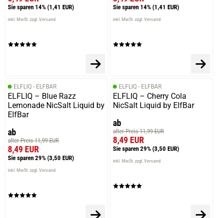
Sie sparen 14%
(1,41 EUR)
Sie sparen 14%
(1,41 EUR)
inkl. MwSt. zzgl. Versand
inkl. MwSt. zzgl. Versand
ELFLIQ - ELFBAR
ELFLIQ - ELFBAR
ELFLIQ – Blue Razz
ELFLIQ – Cherry Cola
Lemonade NicSalt Liquid by
NicSalt Liquid by ElfBar
ElfBar
ab
ab
alter Preis 11,99 EUR
8,49 EUR
alter Preis 11,99 EUR
8,49 EUR
Sie sparen 29%
(3,50 EUR)
Sie sparen 29%
(3,50 EUR)
inkl. MwSt. zzgl. Versand
inkl. MwSt. zzgl. Versand