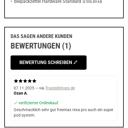
PDF-Datei:
Beipackzettel Hardware Standard
556.83 kB
DAS SAGEN ANDERE KUNDEN
BEWERTUNGEN (1)
BEWERTUNG SCHREIBEN
07.11.2025 — via
Trustedshops.de
Ozan A.
verifizierter Onlinekauf.
Geschmacklich sehr gut freemax rexa pro auch ein super
pod system.