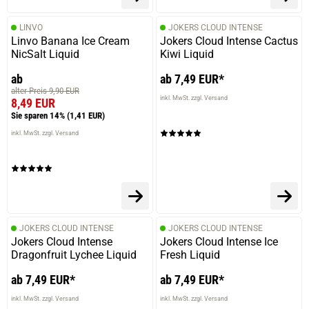
LINVO
JOKERS CLOUD INTENSE
Linvo Banana Ice Cream
Jokers Cloud Intense Cactus
NicSalt Liquid
Kiwi Liquid
ab
ab 7,49 EUR*
alter Preis 9,90 EUR
inkl. MwSt. zzgl. Versand
8,49 EUR
Sie sparen 14%
(1,41 EUR)
inkl. MwSt. zzgl. Versand
JOKERS CLOUD INTENSE
JOKERS CLOUD INTENSE
Jokers Cloud Intense
Jokers Cloud Intense Ice
Dragonfruit Lychee Liquid
Fresh Liquid
ab 7,49 EUR*
ab 7,49 EUR*
inkl. MwSt. zzgl. Versand
inkl. MwSt. zzgl. Versand