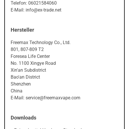
Telefon: 06021584060
E-Mail: info@ex-trade.net
Hersteller
Freemax Technology Co., Ltd.
801, 807-809 T2
Foresea Life Center
No. 1100 Xingye Road
Xin'an Subdistrict
Bao'an District
Shenzhen
China
E-Mail: service@freemaxvape.com
Downloads