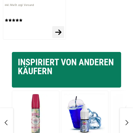
inkl. MwSt. zzgl. Versand
INSPIRIERT VON ANDEREN
KÄUFERN