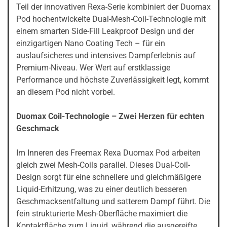
Teil der innovativen Rexa-Serie kombiniert der Duomax
Pod hochentwickelte Dual-Mesh-Coil-Technologie mit
einem smarten Side-Fill Leakproof Design und der
einzigartigen Nano Coating Tech – für ein
auslaufsicheres und intensives Dampferlebnis auf
Premium-Niveau. Wer Wert auf erstklassige
Performance und höchste Zuverlässigkeit legt, kommt
an diesem Pod nicht vorbei.
Duomax Coil-Technologie – Zwei Herzen für echten
Geschmack
Im Inneren des Freemax Rexa Duomax Pod arbeiten
gleich zwei Mesh-Coils parallel. Dieses Dual-Coil-
Design sorgt für eine schnellere und gleichmäßigere
Liquid-Erhitzung, was zu einer deutlich besseren
Geschmacksentfaltung und satterem Dampf führt. Die
fein strukturierte Mesh-Oberfläche maximiert die
Kontaktfläche zum Liquid, während die ausgereifte