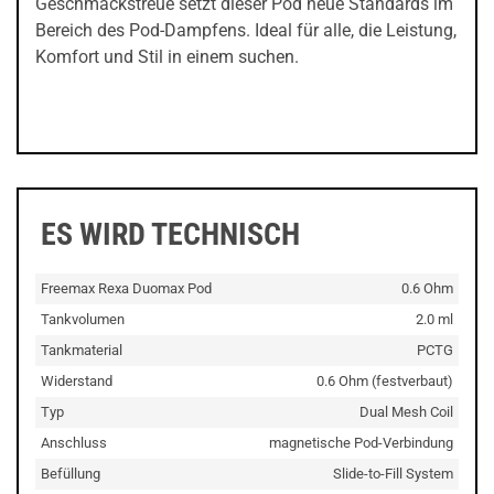
Geschmackstreue setzt dieser Pod neue Standards im
Bereich des Pod-Dampfens. Ideal für alle, die Leistung,
Komfort und Stil in einem suchen.
ES WIRD TECHNISCH
Freemax Rexa Duomax Pod
0.6 Ohm
Tankvolumen
2.0 ml
Tankmaterial
PCTG
Widerstand
0.6 Ohm (festverbaut)
Typ
Dual Mesh Coil
Anschluss
magnetische Pod-Verbindung
Befüllung
Slide-to-Fill System