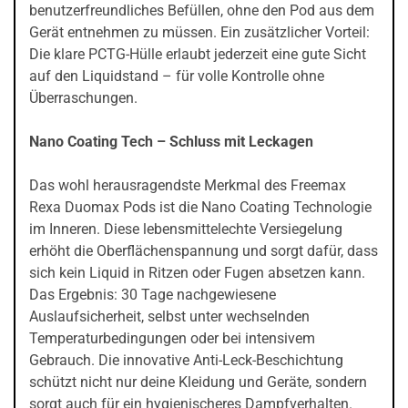
benutzerfreundliches Befüllen, ohne den Pod aus dem
Gerät entnehmen zu müssen. Ein zusätzlicher Vorteil:
Die klare PCTG-Hülle erlaubt jederzeit eine gute Sicht
auf den Liquidstand – für volle Kontrolle ohne
Überraschungen.
Nano Coating Tech – Schluss mit Leckagen
Das wohl herausragendste Merkmal des Freemax
Rexa Duomax Pods ist die Nano Coating Technologie
im Inneren. Diese lebensmittelechte Versiegelung
erhöht die Oberflächenspannung und sorgt dafür, dass
sich kein Liquid in Ritzen oder Fugen absetzen kann.
Das Ergebnis: 30 Tage nachgewiesene
Auslaufsicherheit, selbst unter wechselnden
Temperaturbedingungen oder bei intensivem
Gebrauch. Die innovative Anti-Leck-Beschichtung
schützt nicht nur deine Kleidung und Geräte, sondern
sorgt auch für ein hygienischeres Dampfverhalten.