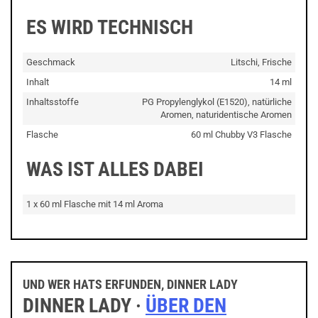
ES WIRD TECHNISCH
Geschmack
Litschi, Frische
Inhalt
14 ml
Inhaltsstoffe
PG Propylenglykol (E1520), natürliche
Aromen, naturidentische Aromen
Flasche
60 ml Chubby V3 Flasche
WAS IST ALLES DABEI
1 x 60 ml Flasche mit 14 ml Aroma
UND WER HATS ERFUNDEN, DINNER LADY
DINNER LADY ·
ÜBER DEN