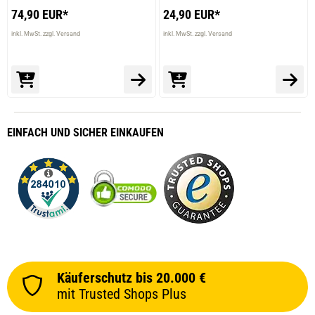
74,90 EUR*
24,90 EUR*
inkl. MwSt. zzgl. Versand
inkl. MwSt. zzgl. Versand
EINFACH
UND SICHER
EINKAUFEN
Käuferschutz bis 20.000 €
mit Trusted Shops Plus