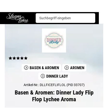
Basen & Aromen
Aromen
Dinner Lady
Dinner Lady Flip Flop Lychee Aroma
Steam time
BASEN & AROMEN
AROMEN
DINNER LADY
Artikel-Nr.: DLLFICEFLIFLOL (PID 33707)
Basen & Aromen: Dinner Lady Flip
Flop Lychee Aroma