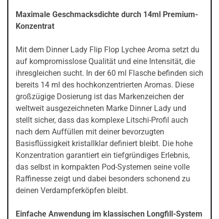
Maximale Geschmacksdichte durch 14ml Premium-
Konzentrat
Mit dem Dinner Lady Flip Flop Lychee Aroma setzt du
auf kompromisslose Qualität und eine Intensität, die
ihresgleichen sucht. In der 60 ml Flasche befinden sich
bereits 14 ml des hochkonzentrierten Aromas. Diese
großzügige Dosierung ist das Markenzeichen der
weltweit ausgezeichneten Marke Dinner Lady und
stellt sicher, dass das komplexe Litschi-Profil auch
nach dem Auffüllen mit deiner bevorzugten
Basisflüssigkeit kristallklar definiert bleibt. Die hohe
Konzentration garantiert ein tiefgründiges Erlebnis,
das selbst in kompakten Pod-Systemen seine volle
Raffinesse zeigt und dabei besonders schonend zu
deinen Verdampferköpfen bleibt.
Einfache Anwendung im klassischen Longfill-System