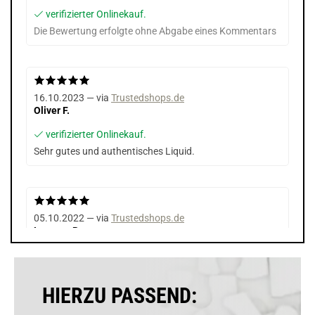
verifizierter Onlinekauf.
Die Bewertung erfolgte ohne Abgabe eines Kommentars
16.10.2023 — via
Trustedshops.de
Oliver F.
verifizierter Onlinekauf.
Sehr gutes und authentisches Liquid.
05.10.2022 — via
Trustedshops.de
Levente B.
verifizierter Onlinekauf.
Die Bewertung erfolgte ohne Abgabe eines Kommentars
HIERZU PASSEND: