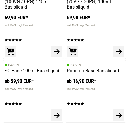
(100VG / 0PG) 140ml
(70VG / 30PG) 140ml
Basisliquid
Basisliquid
69,90 EUR*
69,90 EUR*
inkl. MwSt. zzgl. Versand
inkl. MwSt. zzgl. Versand
prev
next
BASEN
BASEN
SC Base 100ml Basisliquid
Popdrop Base Basisliquid
ab 59,90 EUR*
ab 16,90 EUR*
inkl. MwSt. zzgl. Versand
inkl. MwSt. zzgl. Versand