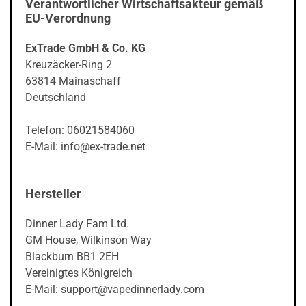
Verantwortlicher Wirtschaftsakteur gemäß
EU-Verordnung
ExTrade GmbH & Co. KG
Kreuzäcker-Ring 2
63814 Mainaschaff
Deutschland
Telefon: 06021584060
E-Mail: info@ex-trade.net
Hersteller
Dinner Lady Fam Ltd.
GM House, Wilkinson Way
Blackburn BB1 2EH
Vereinigtes Königreich
E-Mail: support@vapedinnerlady.com