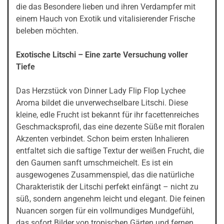
die das Besondere lieben und ihren Verdampfer mit
einem Hauch von Exotik und vitalisierender Frische
beleben möchten.
Exotische Litschi – Eine zarte Versuchung voller
Tiefe
Das Herzstück von Dinner Lady Flip Flop Lychee
Aroma bildet die unverwechselbare Litschi. Diese
kleine, edle Frucht ist bekannt für ihr facettenreiches
Geschmacksprofil, das eine dezente Süße mit floralen
Akzenten verbindet. Schon beim ersten Inhalieren
entfaltet sich die saftige Textur der weißen Frucht, die
den Gaumen sanft umschmeichelt. Es ist ein
ausgewogenes Zusammenspiel, das die natürliche
Charakteristik der Litschi perfekt einfängt – nicht zu
süß, sondern angenehm leicht und elegant. Die feinen
Nuancen sorgen für ein vollmundiges Mundgefühl,
das sofort Bilder von tropischen Gärten und fernen