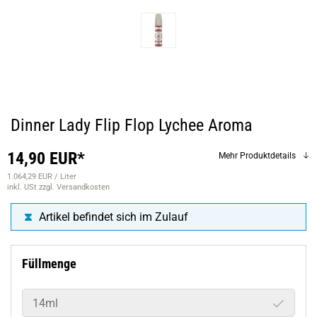
Dinner Lady Flip Flop Lychee Aroma
14,90 EUR*
Mehr Produktdetails
1.064,29 EUR / Liter
inkl. USt
zzgl. Versandkosten
Artikel befindet sich im Zulauf
Füllmenge
14ml