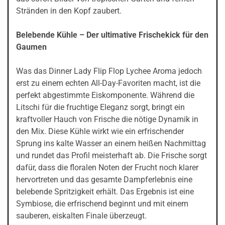
Stränden in den Kopf zaubert.
Belebende Kühle – Der ultimative Frischekick für den
Gaumen
Was das Dinner Lady Flip Flop Lychee Aroma jedoch
erst zu einem echten All-Day-Favoriten macht, ist die
perfekt abgestimmte Eiskomponente. Während die
Litschi für die fruchtige Eleganz sorgt, bringt ein
kraftvoller Hauch von Frische die nötige Dynamik in
den Mix. Diese Kühle wirkt wie ein erfrischender
Sprung ins kalte Wasser an einem heißen Nachmittag
und rundet das Profil meisterhaft ab. Die Frische sorgt
dafür, dass die floralen Noten der Frucht noch klarer
hervortreten und das gesamte Dampferlebnis eine
belebende Spritzigkeit erhält. Das Ergebnis ist eine
Symbiose, die erfrischend beginnt und mit einem
sauberen, eiskalten Finale überzeugt.