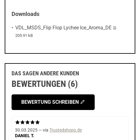
Downloads
PDF-Datei:
VDL_MSDS_Flip Flop Lychee Ice_Aroma_DE
205.91 kB
DAS SAGEN ANDERE KUNDEN
BEWERTUNGEN (6)
BEWERTUNG SCHREIBEN
30.03.2025 — via
Trustedshops.de
DANIEL T.