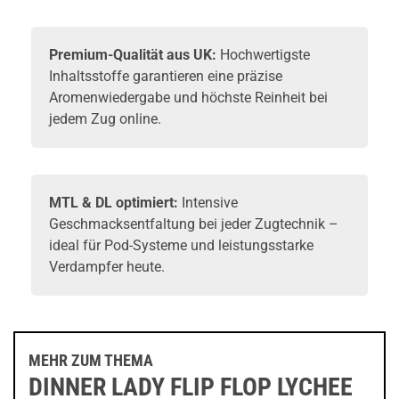
Premium-Qualität aus UK:
Hochwertigste
Inhaltsstoffe garantieren eine präzise
Aromenwiedergabe und höchste Reinheit bei
jedem Zug online.
MTL & DL optimiert:
Intensive
Geschmacksentfaltung bei jeder Zugtechnik –
ideal für Pod-Systeme und leistungsstarke
Verdampfer heute.
MEHR ZUM THEMA
DINNER LADY FLIP FLOP LYCHEE