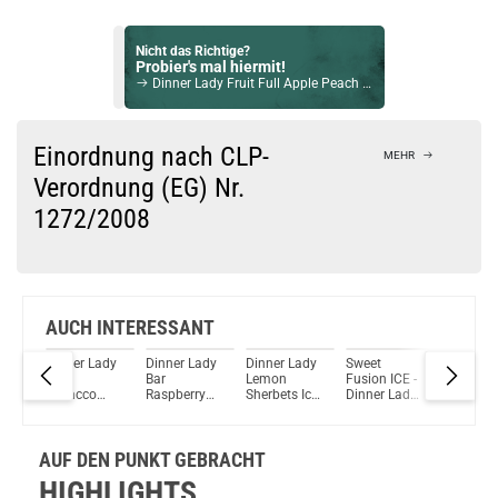
Nicht das Richtige?
Probier's mal hiermit!
Dinner Lady Fruit Full Apple Peach NicSalt Liquid 10ml / 10mg
Bock auf was Neues?
Check das mal!
Einordnung nach CLP-
MEHR
EZ Dripper Kit Regular + Flasche 15ml
Verordnung (EG) Nr.
1272/2008
Du willst Kröten sparen?
Schau mal hier!
Asvape Touch Pod System 1,5ml 500mAh Kit Gold
AUCH INTERESSANT
ady
Dinner Lady
Dinner Lady
Dinner Lady
Sweet
Dinner L
ed
Cafe
Bar
Lemon
Fusion ICE -
Bar San
Tobacco
Raspberry
Sherbets Ice
Dinner Lady
Sebasti
Aroma
Tart Aroma
Aroma
Sweets
Cheesec
Longfill
Aroma
Aroma 20ml
AUF DEN PUNKT GEBRACHT
MHD 30-04-
2026
HIGHLIGHTS