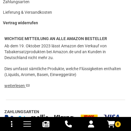
Zahlungsarten
Lieferung & Versandkosten
Vertrag widerrufen
WICHTIGE MITTEILUNG AN ALLE AMAZON BESTELLER
Ab dem 19. Oktober 2023 lässt Amazon den Verkauf von
Tabakersatzprodukten bei Amazon.de und an Kunden in
Deutschland nicht mehr zu.
Dies umfasst sämtliche Produkte, welche Flüssigkeiten enthalten
(Liquids, Aromen, Basen, Einweggeräte)
weiterlesen
ZAHLUNGSARTEN
tomaten
fer- und Versandkosten
0