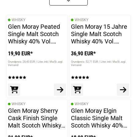
WHISKY
WHISKY
Glen Moray Peated
Glen Moray 15 Jahre
Single Malt Scotch
Single Malt Scotch
Whisky 40% Vol.
Whisky 40% Vol.
700ml
700ml
19,90 EUR*
36,90 EUR*
Grundpreis: 28,43 EUR / Liter
inkl. MwSt. zzgl.
Grundpreis: 52,71 EUR / Liter
inkl. MwSt. zzgl.
Versand
Versand
WHISKY
WHISKY
Glen Moray Sherry
Glen Moray Elgin
Cask Finish Single
Classic Single Malt
Malt Scotch Whisky
Scotch Whisky 40%
40% Vol. 700ml
Vol. 700ml