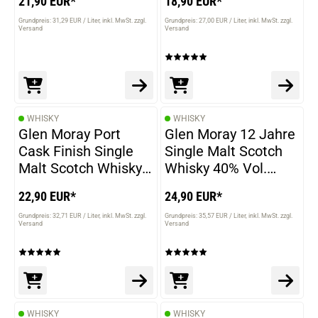
21,90 EUR*
18,90 EUR*
Grundpreis: 31,29 EUR / Liter
inkl. MwSt. zzgl.
Grundpreis: 27,00 EUR / Liter
inkl. MwSt. zzgl.
Versand
Versand
WHISKY
WHISKY
Glen Moray Port
Glen Moray 12 Jahre
Cask Finish Single
Single Malt Scotch
Malt Scotch Whisky
Whisky 40% Vol.
40% Vol. 700ml
700ml
22,90 EUR*
24,90 EUR*
Grundpreis: 32,71 EUR / Liter
inkl. MwSt. zzgl.
Grundpreis: 35,57 EUR / Liter
inkl. MwSt. zzgl.
Versand
Versand
WHISKY
WHISKY