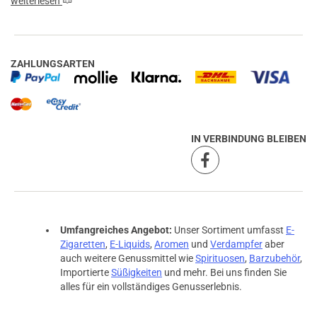
weiterlesen
ZAHLUNGSARTEN
IN VERBINDUNG BLEIBEN
Umfangreiches Angebot:
Unser Sortiment umfasst
E-
Zigaretten
,
E-Liquids
,
Aromen
und
Verdampfer
aber
auch weitere Genussmittel wie
Spirituosen
,
Barzubehör
,
Importierte
Süßigkeiten
und mehr. Bei uns finden Sie
alles für ein vollständiges Genusserlebnis.