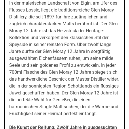
In der malerischen Landschaft von Elgin, am Ufer des
Flusses Lossie, liegt die traditionsreiche Glen Moray
Distillery, die seit 1897 für ihre zugänglichen und
zugleich charakterstarken Malts berühmt ist. Der Glen
Moray 12 Jahre ist das Herzstück der Heritage-
Kollektion und verkörpert den klassischen Stil der
Speyside in seiner reinsten Form. Über zwölf lange
Jahre durfte der Glen Moray 12 Jahre in sorgfältig
ausgewählten Eichenfässern ruhen, um seine milde
Seele und sein goldenes Profil zu entwickeln. In jeder
700ml Flasche des Glen Moray 12 Jahre spiegelt sich
das handwerkliche Geschick der Master Distiller wider,
die in der sonnigsten Region Schottlands ein flüssiges
Juwel geschaffen haben. Der Glen Moray 12 Jahre ist
die perfekte Wahl für Genießer, die einen
harmonischen Single Malt suchen, der die Wärme und
Fruchtigkeit seiner Heimat perfekt einfängt.
Die Kunst der Reifung: Zwölf Jahre in ausgesuchten