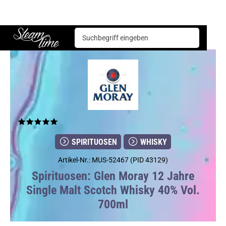
Spirituosen
Whisky
Glen Moray 12 Jahre Single Malt Scotch Whisky 40% Vol. 700ml
Steam time
SPIRITUOSEN
WHISKY
Artikel-Nr.: MUS-52467 (PID 43129)
Spirituosen: Glen Moray 12 Jahre
Single Malt Scotch Whisky 40% Vol.
700ml