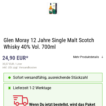
Glen Moray 12 Jahre Single Malt Scotch
Whisky 40% Vol. 700ml
24,90 EUR*
Mehr Produktdetails
35,57 EUR / Liter
inkl. USt
zzgl. Versandkosten
Sofort versandfähig, ausreichende Stückzahl
Lieferzeit 1-2 Werktage
Wenn Du jetzt bestellst, wird das Paket