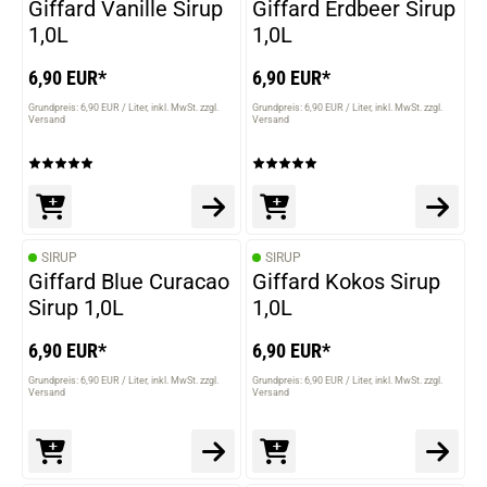
Giffard Vanille Sirup
Giffard Erdbeer Sirup
1,0L
1,0L
6,90 EUR*
6,90 EUR*
Grundpreis: 6,90 EUR / Liter
inkl. MwSt. zzgl.
Grundpreis: 6,90 EUR / Liter
inkl. MwSt. zzgl.
Versand
Versand
SIRUP
SIRUP
Giffard Blue Curacao
Giffard Kokos Sirup
Sirup 1,0L
1,0L
6,90 EUR*
6,90 EUR*
Grundpreis: 6,90 EUR / Liter
inkl. MwSt. zzgl.
Grundpreis: 6,90 EUR / Liter
inkl. MwSt. zzgl.
Versand
Versand