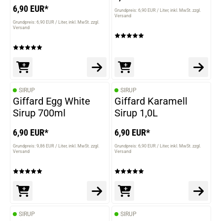
6,90 EUR*
Grundpreis: 6,90 EUR / Liter
inkl. MwSt. zzgl.
Versand
Grundpreis: 6,90 EUR / Liter
inkl. MwSt. zzgl.
Versand
SIRUP
SIRUP
Giffard Egg White
Giffard Karamell
Sirup 700ml
Sirup 1,0L
6,90 EUR*
6,90 EUR*
Grundpreis: 9,86 EUR / Liter
inkl. MwSt. zzgl.
Grundpreis: 6,90 EUR / Liter
inkl. MwSt. zzgl.
Versand
Versand
SIRUP
SIRUP