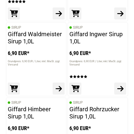
SIRUP
SIRUP
Giffard Waldmeister
Giffard Ingwer Sirup
Sirup 1,0L
1,0L
6,90 EUR*
6,90 EUR*
Grundpreis: 6,90 EUR / Liter
inkl. MwSt. zzgl.
Grundpreis: 6,90 EUR / Liter
inkl. MwSt. zzgl.
Versand
Versand
SIRUP
SIRUP
Giffard Himbeer
Giffard Rohrzucker
Sirup 1,0L
Sirup 1,0L
6,90 EUR*
6,90 EUR*