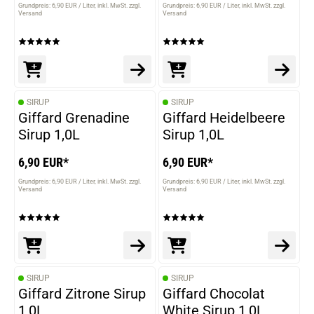
Grundpreis: 6,90 EUR / Liter
inkl. MwSt. zzgl.
Grundpreis: 6,90 EUR / Liter
inkl. MwSt. zzgl.
Versand
Versand
SIRUP
SIRUP
Giffard Grenadine
Giffard Heidelbeere
Sirup 1,0L
Sirup 1,0L
6,90 EUR*
6,90 EUR*
Grundpreis: 6,90 EUR / Liter
inkl. MwSt. zzgl.
Grundpreis: 6,90 EUR / Liter
inkl. MwSt. zzgl.
Versand
Versand
SIRUP
SIRUP
Giffard Zitrone Sirup
Giffard Chocolat
1,0L
White Sirup 1,0L