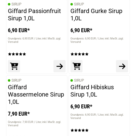
SIRUP
SIRUP
Giffard Passionfruit
Giffard Gurke Sirup
Sirup 1,0L
1,0L
6,90 EUR*
6,90 EUR*
Grundpreis: 6,90 EUR / Liter
inkl. MwSt. zzgl.
Grundpreis: 6,90 EUR / Liter
inkl. MwSt. zzgl.
Versand
Versand
SIRUP
SIRUP
Giffard
Giffard Hibiskus
Wassermelone Sirup
Sirup 1,0L
1,0L
6,90 EUR*
7,90 EUR*
Grundpreis: 6,90 EUR / Liter
inkl. MwSt. zzgl.
Versand
Grundpreis: 7,90 EUR / Liter
inkl. MwSt. zzgl.
Versand