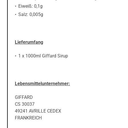
Eiweiß: 0,1g
Salz: 0,005g
Lieferumfang
1 x 1000ml Giffard Sirup
Lebensmittelunternehmer:
GIFFARD
CS 30037
49241 AVRILLE CEDEX
FRANKREICH