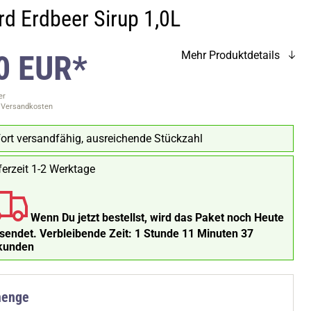
rd Erdbeer Sirup 1,0L
0 EUR*
Mehr Produktdetails
er
. Versandkosten
ort versandfähig, ausreichende Stückzahl
ferzeit 1-2 Werktage
Wenn Du jetzt bestellst, wird das Paket noch Heute
rsendet.
Verbleibende Zeit:
1 Stunde 11 Minuten 36
kunden
menge