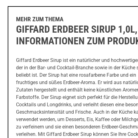
MEHR ZUM THEMA
GIFFARD ERDBEER SIRUP 1,0L,
INFORMATIONEN ZUM PRODU
Giffard Erdbeer Sirup ist ein natürlicher und hochwertiger
der in der Bar- und Cocktail-Branche sowie in der Küche 
beliebt ist. Der Sirup hat eine rosafarbene Farbe und ein
fruchtiges und süßes Erdbeer-Aroma. Er wird aus natürl
Zutaten hergestellt und enthält keine künstlichen Arome
Farbstoffe. Der Sirup eignet sich perfekt für die Herstell
Cocktails und Longdrinks, und verleiht diesen eine beso
Geschmacksintensität und Frische. Auch in der Küche k
verwendet werden, um Desserts, Eis, Kaffee oder Milchg
zu verfeinern und sie einen besonderen Erdbeer-Geschm
verleihen. Mit Giffard Erdbeer Sirup können Sie Ihre Cock