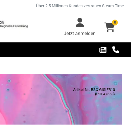
Über 2,5 Millionen Kunden vertrauen Steam-Time
0
Jetzt anmelden
Artikel-Nr.: BSC-GISIER10
(PID 47668)