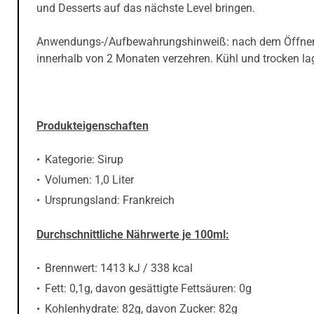
und Desserts auf das nächste Level bringen.
Anwendungs-/Aufbewahrungshinweiß: nach dem Öffne
innerhalb von 2 Monaten verzehren. Kühl und trocken la
Produkteigenschaften
Kategorie: Sirup
Volumen: 1,0 Liter
Ursprungsland: ‎Frankreich
Durchschnittliche Nährwerte je 100ml:
Brennwert: 1413 kJ / 338 kcal
Fett: 0,1g, davon gesättigte Fettsäuren: 0g
Kohlenhydrate: 82g, davon Zucker: 82g