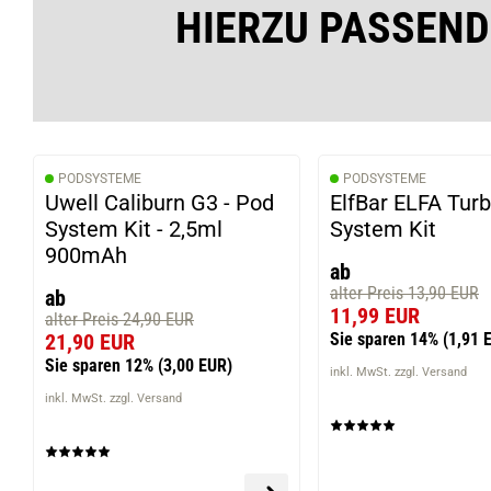
HIERZU PASSEND
PODSYSTEME
PODSYSTEME
Uwell Caliburn G3 - Pod
ElfBar ELFA Tur
System Kit - 2,5ml
System Kit
900mAh
ab
alter Preis 13,90 EUR
ab
11,99 EUR
alter Preis 24,90 EUR
Sie sparen 14%
(1,91 
21,90 EUR
Sie sparen 12%
(3,00 EUR)
inkl. MwSt. zzgl. Versand
inkl. MwSt. zzgl. Versand