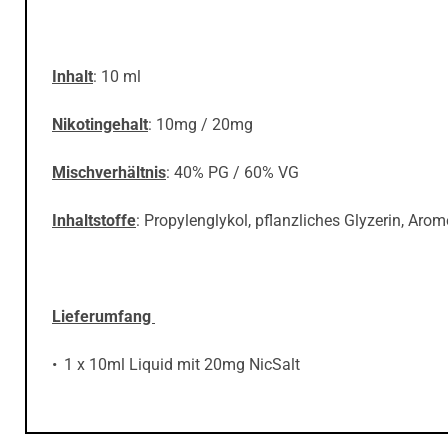
Inhalt
: 10 ml
Nikotingehalt
: 10mg / 20mg
Mischverhältnis
: 40% PG / 60% VG
Inhaltstoffe
: Propylenglykol, pflanzliches Glyzerin, Aro
Lieferumfang
1 x 10ml Liquid mit 20mg NicSalt