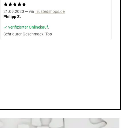
21.09.2020 — via
Trustedshops.de
Philipp Z.
verifizierter Onlinekauf.
Sehr guter Geschmack! Top