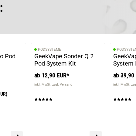
:
PODSYSTEME
PODSYSTE
bo Pod
GeekVape Sonder Q 2
GeekVap
Pod System Kit
System 
ab 12,90 EUR*
ab 39,90
inkl. MwSt. zzgl. Versand
inkl. MwSt. zzg
EUR)