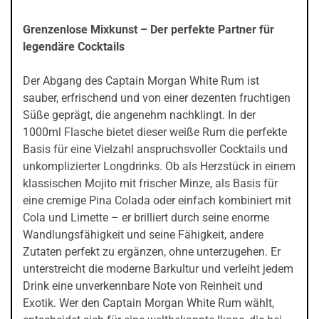
Grenzenlose Mixkunst – Der perfekte Partner für
legendäre Cocktails
Der Abgang des Captain Morgan White Rum ist
sauber, erfrischend und von einer dezenten fruchtigen
Süße geprägt, die angenehm nachklingt. In der
1000ml Flasche bietet dieser weiße Rum die perfekte
Basis für eine Vielzahl anspruchsvoller Cocktails und
unkomplizierter Longdrinks. Ob als Herzstück in einem
klassischen Mojito mit frischer Minze, als Basis für
eine cremige Pina Colada oder einfach kombiniert mit
Cola und Limette – er brilliert durch seine enorme
Wandlungsfähigkeit und seine Fähigkeit, andere
Zutaten perfekt zu ergänzen, ohne unterzugehen. Er
unterstreicht die moderne Barkultur und verleiht jedem
Drink eine unverkennbare Note von Reinheit und
Exotik. Wer den Captain Morgan White Rum wählt,