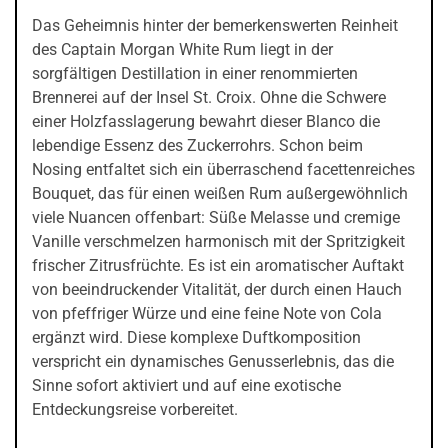
Das Geheimnis hinter der bemerkenswerten Reinheit
des Captain Morgan White Rum liegt in der
sorgfältigen Destillation in einer renommierten
Brennerei auf der Insel St. Croix. Ohne die Schwere
einer Holzfasslagerung bewahrt dieser Blanco die
lebendige Essenz des Zuckerrohrs. Schon beim
Nosing entfaltet sich ein überraschend facettenreiches
Bouquet, das für einen weißen Rum außergewöhnlich
viele Nuancen offenbart: Süße Melasse und cremige
Vanille verschmelzen harmonisch mit der Spritzigkeit
frischer Zitrusfrüchte. Es ist ein aromatischer Auftakt
von beeindruckender Vitalität, der durch einen Hauch
von pfeffriger Würze und eine feine Note von Cola
ergänzt wird. Diese komplexe Duftkomposition
verspricht ein dynamisches Genusserlebnis, das die
Sinne sofort aktiviert und auf eine exotische
Entdeckungsreise vorbereitet.