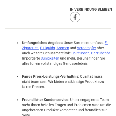
IN VERBINDUNG BLEIBEN
Umfangreiches Angebot:
Unser Sortiment umfasst
E-
Zigaretten
,
E-Liquids
,
Aromen
und
Verdampfer
aber
auch weitere Genussmittel wie
Spirituosen
,
Barzubehör
,
Importierte
Süßigkeiten
und mehr. Bei uns finden Sie
alles für ein vollständiges Genusserlebnis.
Faires Preis-Leistungs-Verhältnis:
Qualität muss
nicht teuer sein. Wir bieten erstklassige Produkte zu
prev
next
fairen Preisen.
Freundlicher Kundenservice:
Unser engagiertes Team
steht Ihnen bei allen Fragen und Problemen rund um die
angebotenen Produkte kompetent und freundlich zur
Seite.