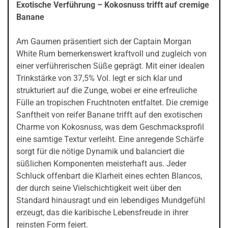
Exotische Verführung – Kokosnuss trifft auf cremige
Banane
Am Gaumen präsentiert sich der Captain Morgan
White Rum bemerkenswert kraftvoll und zugleich von
einer verführerischen Süße geprägt. Mit einer idealen
Trinkstärke von 37,5% Vol. legt er sich klar und
strukturiert auf die Zunge, wobei er eine erfreuliche
Fülle an tropischen Fruchtnoten entfaltet. Die cremige
Sanftheit von reifer Banane trifft auf den exotischen
Charme von Kokosnuss, was dem Geschmacksprofil
eine samtige Textur verleiht. Eine anregende Schärfe
sorgt für die nötige Dynamik und balanciert die
süßlichen Komponenten meisterhaft aus. Jeder
Schluck offenbart die Klarheit eines echten Blancos,
der durch seine Vielschichtigkeit weit über den
Standard hinausragt und ein lebendiges Mundgefühl
erzeugt, das die karibische Lebensfreude in ihrer
reinsten Form feiert.