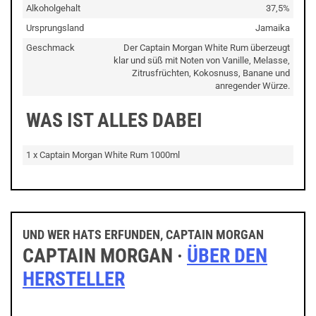
Alkoholgehalt
37,5%
Ursprungsland
Jamaika
Geschmack
Der Captain Morgan White Rum überzeugt
klar und süß mit Noten von Vanille, Melasse,
Zitrusfrüchten, Kokosnuss, Banane und
anregender Würze.
WAS IST ALLES DABEI
1 x Captain Morgan White Rum 1000ml
UND WER HATS ERFUNDEN, CAPTAIN MORGAN
CAPTAIN MORGAN ·
ÜBER DEN
HERSTELLER