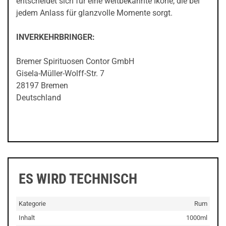
entscheidet sich für eine weltbekannte Ikone, die bei
jedem Anlass für glanzvolle Momente sorgt.
INVERKEHRBRINGER:
Bremer Spirituosen Contor GmbH
Gisela-Müller-Wolff-Str. 7
28197 Bremen
Deutschland
ES WIRD TECHNISCH
Kategorie
Rum
Inhalt
1000ml