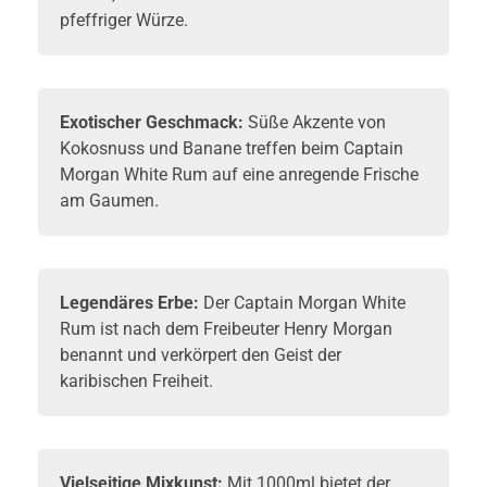
pfeffriger Würze.
Exotischer Geschmack:
Süße Akzente von
Kokosnuss und Banane treffen beim Captain
Morgan White Rum auf eine anregende Frische
am Gaumen.
Legendäres Erbe:
Der Captain Morgan White
Rum ist nach dem Freibeuter Henry Morgan
benannt und verkörpert den Geist der
karibischen Freiheit.
Vielseitige Mixkunst:
Mit 1000ml bietet der