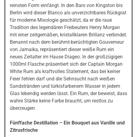
reinsten Form einfängt. In den Bars von Kingston bis
Berlin wird dieser Blanco als unverzichtbares Rückgrat
für moderne Mixologie geschätzt, da er die raue
Tradition des legendären Freibeuters Henry Morgan
mit einer zeitgemäßen, kristallklaren Brillanz verbindet.
Benannt nach dem berühmt-berüchtigten Gouverneur
von Jamaika, repräsentiert dieser weiße Rum ein
neues Zeitalter im Hause Diageo. In der großzügigen
1000ml Flasche präsentiert sich der Captain Morgan
White Rum als kraftvolles Statement, das bei keiner
Feier fehlen darf und die Sehnsucht nach weißen
Sandstränden und türkisfarbenem Wasser in jedem
Glas lebendig werden lässt. Ein Rum, der beweist, dass
wahre Stärke keine Farbe braucht, um restlos zu
überzeugen.
Fünffache Destillation – Ein Bouquet aus Vanille und
Zitrusfrische