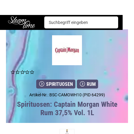
Spirituosen
Rum
Captain Morgan White Rum 37,5% Vol. 1L
Steam time
SPIRITUOSEN
RUM
Artikel-Nr.: BSC-CAMOWH10 (PID 64299)
Spirituosen: Captain Morgan White
Rum 37,5% Vol. 1L