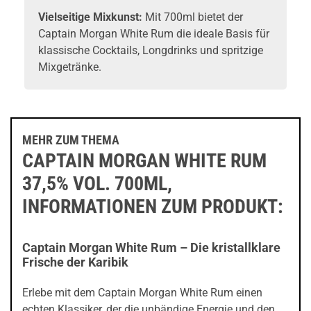
Vielseitige Mixkunst:
Mit 700ml bietet der
Captain Morgan White Rum die ideale Basis für
klassische Cocktails, Longdrinks und spritzige
Mixgetränke.
MEHR ZUM THEMA
CAPTAIN MORGAN WHITE RUM
37,5% VOL. 700ML,
INFORMATIONEN ZUM PRODUKT:
Captain Morgan White Rum – Die kristallklare
Frische der Karibik
Erlebe mit dem Captain Morgan White Rum einen
echten Klassiker, der die unbändige Energie und den