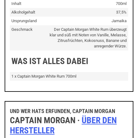
Inhalt
700ml
Alkoholgehalt
37,5%
Ursprungsland
Jamaika
Geschmack
Der Captain Morgan White Rum überzeugt
klar und süß mit Noten von Vanille, Melasse,
Zitrusfrüchten, Kokosnuss, Banane und
anregender Würze.
WAS IST ALLES DABEI
1 x Captain Morgan White Rum 700ml
UND WER HATS ERFUNDEN, CAPTAIN MORGAN
CAPTAIN MORGAN ·
ÜBER DEN
HERSTELLER