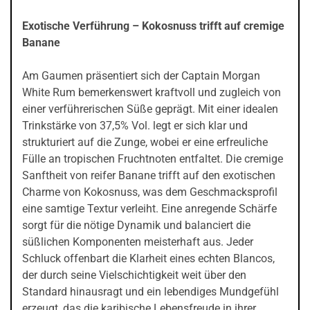
Exotische Verführung – Kokosnuss trifft auf cremige
Banane
Am Gaumen präsentiert sich der Captain Morgan
White Rum bemerkenswert kraftvoll und zugleich von
einer verführerischen Süße geprägt. Mit einer idealen
Trinkstärke von 37,5% Vol. legt er sich klar und
strukturiert auf die Zunge, wobei er eine erfreuliche
Fülle an tropischen Fruchtnoten entfaltet. Die cremige
Sanftheit von reifer Banane trifft auf den exotischen
Charme von Kokosnuss, was dem Geschmacksprofil
eine samtige Textur verleiht. Eine anregende Schärfe
sorgt für die nötige Dynamik und balanciert die
süßlichen Komponenten meisterhaft aus. Jeder
Schluck offenbart die Klarheit eines echten Blancos,
der durch seine Vielschichtigkeit weit über den
Standard hinausragt und ein lebendiges Mundgefühl
erzeugt, das die karibische Lebensfreude in ihrer