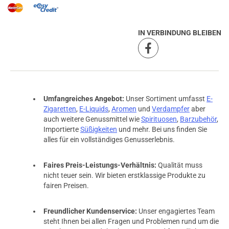
IN VERBINDUNG BLEIBEN
Umfangreiches Angebot:
Unser Sortiment umfasst
E-
Zigaretten
,
E-Liquids
,
Aromen
und
Verdampfer
aber
auch weitere Genussmittel wie
Spirituosen
,
Barzubehör
,
Importierte
Süßigkeiten
und mehr. Bei uns finden Sie
alles für ein vollständiges Genusserlebnis.
Faires Preis-Leistungs-Verhältnis:
Qualität muss
nicht teuer sein. Wir bieten erstklassige Produkte zu
prev
next
fairen Preisen.
Freundlicher Kundenservice:
Unser engagiertes Team
steht Ihnen bei allen Fragen und Problemen rund um die