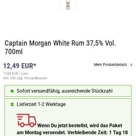
Captain Morgan White Rum 37,5% Vol.
700ml
12,49 EUR*
Mehr Produktdetails
17,84 EUR / Liter
inkl. USt
zzgl. Versandkosten
Sofort versandfähig, ausreichende Stückzahl
Lieferzeit 1-2 Werktage
Wenn Du jetzt bestellst, wird das Paket
am Montag versendet.
Verbleibende Zeit:
1 Tag 18