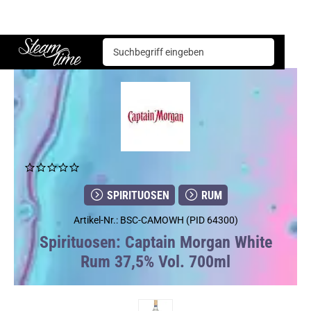
Spirituosen
Rum
Captain Morgan White Rum 37,5% Vol. 700ml
Steam time
SPIRITUOSEN
RUM
Artikel-Nr.: BSC-CAMOWH (PID 64300)
Spirituosen: Captain Morgan White
Rum 37,5% Vol. 700ml