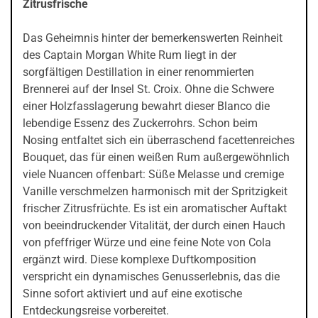
Zitrusfrische
Das Geheimnis hinter der bemerkenswerten Reinheit
des Captain Morgan White Rum liegt in der
sorgfältigen Destillation in einer renommierten
Brennerei auf der Insel St. Croix. Ohne die Schwere
einer Holzfasslagerung bewahrt dieser Blanco die
lebendige Essenz des Zuckerrohrs. Schon beim
Nosing entfaltet sich ein überraschend facettenreiches
Bouquet, das für einen weißen Rum außergewöhnlich
viele Nuancen offenbart: Süße Melasse und cremige
Vanille verschmelzen harmonisch mit der Spritzigkeit
frischer Zitrusfrüchte. Es ist ein aromatischer Auftakt
von beeindruckender Vitalität, der durch einen Hauch
von pfeffriger Würze und eine feine Note von Cola
ergänzt wird. Diese komplexe Duftkomposition
verspricht ein dynamisches Genusserlebnis, das die
Sinne sofort aktiviert und auf eine exotische
Entdeckungsreise vorbereitet.