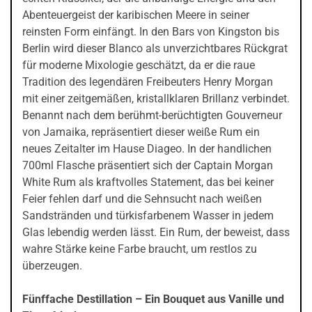
Abenteuergeist der karibischen Meere in seiner
reinsten Form einfängt. In den Bars von Kingston bis
Berlin wird dieser Blanco als unverzichtbares Rückgrat
für moderne Mixologie geschätzt, da er die raue
Tradition des legendären Freibeuters Henry Morgan
mit einer zeitgemäßen, kristallklaren Brillanz verbindet.
Benannt nach dem berühmt-berüchtigten Gouverneur
von Jamaika, repräsentiert dieser weiße Rum ein
neues Zeitalter im Hause Diageo. In der handlichen
700ml Flasche präsentiert sich der Captain Morgan
White Rum als kraftvolles Statement, das bei keiner
Feier fehlen darf und die Sehnsucht nach weißen
Sandstränden und türkisfarbenem Wasser in jedem
Glas lebendig werden lässt. Ein Rum, der beweist, dass
wahre Stärke keine Farbe braucht, um restlos zu
überzeugen.
Fünffache Destillation – Ein Bouquet aus Vanille und