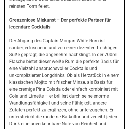
reinsten Form feiert.
Grenzenlose Mixkunst – Der perfekte Partner für
legendäre Cocktails
Der Abgang des Captain Morgan White Rum ist
sauber, erfrischend und von einer dezenten fruchtigen
Süße geprägt, die angenehm nachklingt. In der 700ml
Flasche bietet dieser weiße Rum die perfekte Basis für
eine Vielzahl anspruchsvoller Cocktails und
unkomplizierter Longdrinks. Ob als Herzstück in einem
klassischen Mojito mit frischer Minze, als Basis für
eine cremige Pina Colada oder einfach kombiniert mit
Cola und Limette – er brilliert durch seine enorme
Wandlungsfähigkeit und seine Fähigkeit, andere
Zutaten perfekt zu ergänzen, ohne unterzugehen. Er
unterstreicht die moderne Barkultur und verleiht jedem
Drink eine unverkennbare Note von Reinheit und