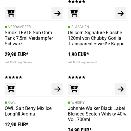
VERDAMPFER
FLASCHEN
Smok TFV18 Sub Ohm
Unicorn Signature Flasche
Tank 7,5ml Verdampfer
120ml von Chubby Gorilla
Schwarz
Transparent + weiße Kappe
29,90 EUR*
1,90 EUR*
inkl. MwSt. zzgl. Versand
inkl. MwSt. zzgl. Versand
OWL
WHISKY
OWL Salt Berry Mix Ice
Johnnie Walker Black Label
Longfill Aroma
Blended Scotch Whisky 40%
Vol. 700ml
12,90 EUR*
24,90 EUR*