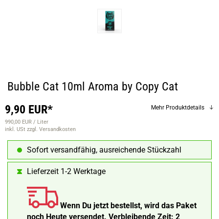
Bubble Cat 10ml Aroma by Copy Cat
9,90 EUR*
Mehr Produktdetails
990,00 EUR / Liter
inkl. USt
zzgl. Versandkosten
Sofort versandfähig, ausreichende Stückzahl
Lieferzeit 1-2 Werktage
Wenn Du jetzt bestellst, wird das Paket
noch Heute versendet.
Verbleibende Zeit:
2