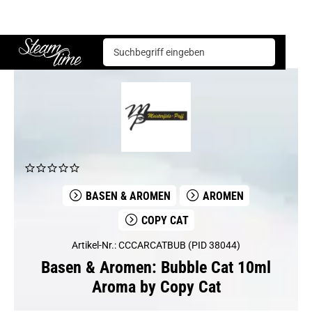
Basen & Aromen
Aromen
Copy Cat
Bubble Cat 10ml Aroma by Copy Cat
Steam time
BASEN & AROMEN
AROMEN
COPY CAT
Artikel-Nr.: CCCARCATBUB (PID 38044)
Basen & Aromen: Bubble Cat 10ml
Aroma by Copy Cat