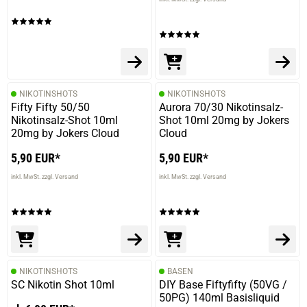
NIKOTINSHOTS
NIKOTINSHOTS
Fifty Fifty 50/50
Aurora 70/30 Nikotinsalz-
Nikotinsalz-Shot 10ml
Shot 10ml 20mg by Jokers
20mg by Jokers Cloud
Cloud
5,90 EUR*
5,90 EUR*
inkl. MwSt. zzgl. Versand
inkl. MwSt. zzgl. Versand
NIKOTINSHOTS
BASEN
SC Nikotin Shot 10ml
DIY Base Fiftyfifty (50VG /
50PG) 140ml Basisliquid