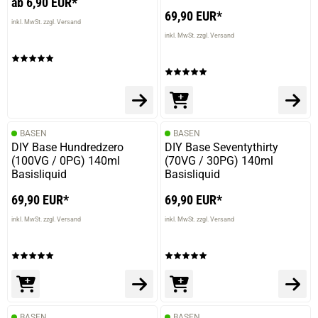
ab 6,90 EUR*
69,90 EUR*
inkl. MwSt. zzgl. Versand
inkl. MwSt. zzgl. Versand
BASEN
BASEN
DIY Base Hundredzero
DIY Base Seventythirty
(100VG / 0PG) 140ml
(70VG / 30PG) 140ml
Basisliquid
Basisliquid
69,90 EUR*
69,90 EUR*
inkl. MwSt. zzgl. Versand
inkl. MwSt. zzgl. Versand
BASEN
BASEN