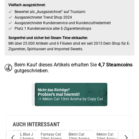
Vielfach ausgzeichnet:
Bewertet als „Ausgezeichnet” auf Trustami
Ausgezeichneter Trend Shop 2024
Ausgezeichneter Kundenservice und Kundenzufriedenheit
Platz 1 Kundenservice aller E-Zigarettenshops
Sorgenfrei und sicher bei Steam-Time einkaufen
Mit über 25.000 Artikeln und 6 Filialen sind wir seit 2015 Dein Shop für E-
Zigaretten, Spirituosen und Imported Sweets.
Beim Kauf dieses Artikels erhalten Sie
4,7
Steamcoins
gutgeschrieben.
Nicht das Richtige?
Probier's mal hiermit!
Melon Cat 10ml Aroma by Copy Cat
Bock auf was Neues?
Check das mal!
ReddishTea - CloudJunkie Aroma Longfill 10ml
AUCH INTERESSANT
 Cat
DJ LL Blue J
Fantasy Cat
Bikini Cat
Melon Cat
Zigarre
Du willst Kröten sparen?
10ml Aroma
10ml Aroma
10ml Aroma
10ml Aroma
Hvanna 