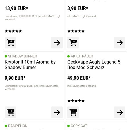
13,90 EUR*
3,90 EUR*
Grundpreis: 1.390,00 EUR / Liter
inkl. MwSt. zzgl.
inkl. MwSt. zzgl. Versand
Versand
SHADOW BURNER
AKKUTRÄGER
Kryptonit 10ml Aroma by
GeekVape Aegis Legend 5
Shadow Burner
Box Mod Schwarz
9,90 EUR*
49,90 EUR*
Grundpreis: 990,00 EUR / Liter
inkl. MwSt. zzgl.
inkl. MwSt. zzgl. Versand
Versand
DAMPFLION
COPY CAT