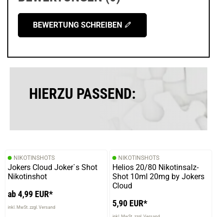
BEWERTUNG SCHREIBEN
HIERZU PASSEND:
NIKOTINSHOTS
NIKOTINSHOTS
Jokers Cloud Joker`s Shot
Helios 20/80 Nikotinsalz-
Nikotinshot
Shot 10ml 20mg by Jokers
Cloud
ab 4,99 EUR*
5,90 EUR*
inkl. MwSt. zzgl. Versand
inkl. MwSt. zzgl. Versand