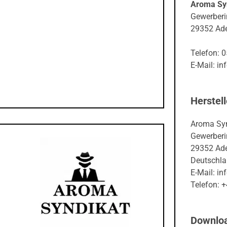
Aroma Sy
Gewerberi
29352 Ade
Telefon: 
E-Mail: i
Herstell
Aroma Sy
Gewerberi
29352 Ade
Deutschl
E-Mail: i
Telefon: 
Downlo