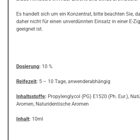
Es handelt sich um ein Konzentrat, bitte beachten Sie, d
daher nicht für einen unverdünnten Einsatz in einer E-Zig
geeignet ist.
Dosierung
:
10 %
Reifezeit
:
5 – 10 Tage, anwenderabhängig
Inhaltsstoffe
:
Propylenglycol (PG) E1520 (Ph. Eur.), Natü
Aromen, Naturidentische Aromen
Inhalt
:
10ml