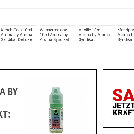
Kirsch Cola 10ml
Wassermelone
Vanille 10ml
Marzipa
Aroma by Aroma
10ml Aroma by
Aroma by Aroma
Aroma b
Syndikat DeLuxe
Aroma Syndikat
Syndikat
Syndikat
A BY
KT: