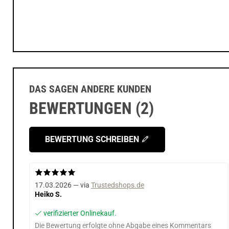
DAS SAGEN ANDERE KUNDEN
BEWERTUNGEN (2)
BEWERTUNG SCHREIBEN
17.03.2026 — via
Trustedshops.de
Heiko S.
verifizierter Onlinekauf.
Die Bewertung erfolgte ohne Abgabe eines Kommentars