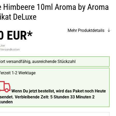
e Himbeere 10ml Aroma by Aroma
ikat DeLuxe
0 EUR*
Mehr Produktdetails
Liter
. Versandkosten
ort versandfähig, ausreichende Stückzahl
ferzeit 1-2 Werktage
Wenn Du jetzt bestellst, wird das Paket noch Heute
rsendet.
Verbleibende Zeit:
5 Stunden 33 Minuten 1
kunde