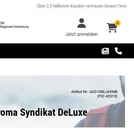
Über 2,5 Millionen Kunden vertrauen Steam-Time
0
Jetzt anmelden
Artikel-Nr.: ASD10BLUHIMB
(PID 42319)
roma Syndikat DeLuxe