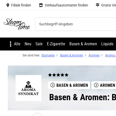
Filiale finden
Verkaufsautomaten finden
Gratis V
Steam time
Alle
Neu
Sale
E-Zigarette
Basen & Aromen
Liquids
Sie sind hier:
Startseite
Basen & Aromen
Aromen
Aroma 
BASEN & AROMEN
AROMEN
Basen & Aromen: B