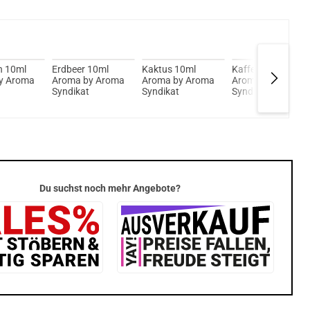
n 10ml
Erdbeer 10ml
Kaktus 10ml
Kaffee 10ml
y Aroma
Aroma by Aroma
Aroma by Aroma
Aroma by Aroma
Syndikat
Syndikat
Syndikat
Du suchst noch mehr Angebote?