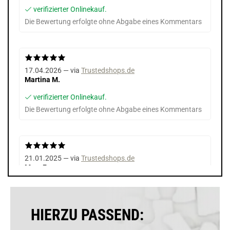
verifizierter Onlinekauf.
Die Bewertung erfolgte ohne Abgabe eines Kommentars
17.04.2026 — via
Trustedshops.de
Martina M.
verifizierter Onlinekauf.
Die Bewertung erfolgte ohne Abgabe eines Kommentars
21.01.2025 — via
Trustedshops.de
Marc F.
verifizierter Onlinekauf.
Die Bewertung erfolgte ohne Abgabe eines Kommentars
HIERZU PASSEND: