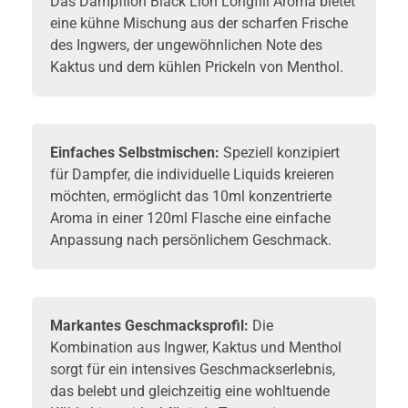
Das Dampflion Black Lion Longfill Aroma bietet
eine kühne Mischung aus der scharfen Frische
des Ingwers, der ungewöhnlichen Note des
Kaktus und dem kühlen Prickeln von Menthol.
Einfaches Selbstmischen:
Speziell konzipiert
für Dampfer, die individuelle Liquids kreieren
möchten, ermöglicht das 10ml konzentrierte
Aroma in einer 120ml Flasche eine einfache
Anpassung nach persönlichem Geschmack.
Markantes Geschmacksprofil:
Die
Kombination aus Ingwer, Kaktus und Menthol
sorgt für ein intensives Geschmackserlebnis,
das belebt und gleichzeitig eine wohltuende