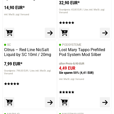
32,90 EUR*
14,90 EUR*
Grundpreis: 65,80 EUR / Liter
inkl. MwSt. zzgl.
Versand
inkl. MwSt. zzgl. Versand
SC
PODSYSTEME
Citrus – Red Line NicSalt
Lost Mary Tappo Prefilled
Liquid by SC 10ml / 20mg
Pod System Mod Silber
7,99 EUR*
alter Preis 8,90 EUR
4,49 EUR
Grundpreis: 799,00 EUR / Liter
inkl. MwSt. zzgl.
Sie sparen 50%
(4,41 EUR)
Versand
inkl. MwSt. zzgl. Versand