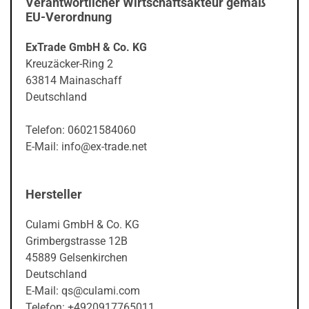
Verantwortlicher Wirtschaftsakteur gemäß
EU-Verordnung
ExTrade GmbH & Co. KG
Kreuzäcker-Ring 2
63814 Mainaschaff
Deutschland
Telefon: 06021584060
E-Mail: info@ex-trade.net
Hersteller
Culami GmbH & Co. KG
Grimbergstrasse 12B
45889 Gelsenkirchen
Deutschland
E-Mail: qs@culami.com
Telefon: +4920917765011