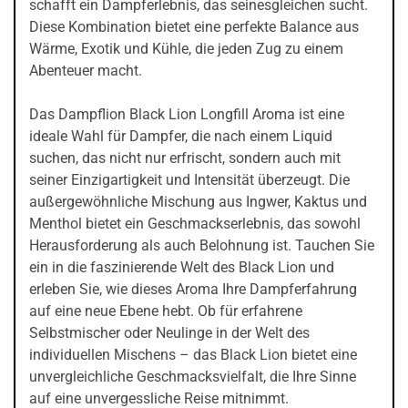
schafft ein Dampferlebnis, das seinesgleichen sucht.
Diese Kombination bietet eine perfekte Balance aus
Wärme, Exotik und Kühle, die jeden Zug zu einem
Abenteuer macht.
Das Dampflion Black Lion Longfill Aroma ist eine
ideale Wahl für Dampfer, die nach einem Liquid
suchen, das nicht nur erfrischt, sondern auch mit
seiner Einzigartigkeit und Intensität überzeugt. Die
außergewöhnliche Mischung aus Ingwer, Kaktus und
Menthol bietet ein Geschmackserlebnis, das sowohl
Herausforderung als auch Belohnung ist. Tauchen Sie
ein in die faszinierende Welt des Black Lion und
erleben Sie, wie dieses Aroma Ihre Dampferfahrung
auf eine neue Ebene hebt. Ob für erfahrene
Selbstmischer oder Neulinge in der Welt des
individuellen Mischens – das Black Lion bietet eine
unvergleichliche Geschmacksvielfalt, die Ihre Sinne
auf eine unvergessliche Reise mitnimmt.