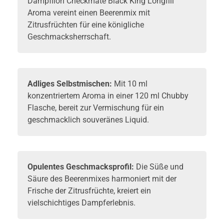
Dampflion Checkmate Black King Longfill
Aroma vereint einen Beerenmix mit
Zitrusfrüchten für eine königliche
Geschmacksherrschaft.
Adliges Selbstmischen:
Mit 10 ml
konzentriertem Aroma in einer 120 ml Chubby
Flasche, bereit zur Vermischung für ein
geschmacklich souveränes Liquid.
Opulentes Geschmacksprofil:
Die Süße und
Säure des Beerenmixes harmoniert mit der
Frische der Zitrusfrüchte, kreiert ein
vielschichtiges Dampferlebnis.