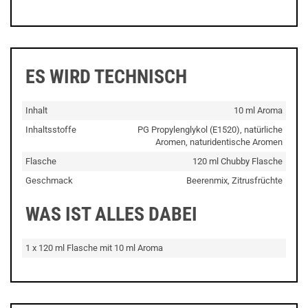
ES WIRD TECHNISCH
Inhalt
10 ml Aroma
Inhaltsstoffe
PG Propylenglykol (E1520), natürliche
Aromen, naturidentische Aromen
Flasche
120 ml Chubby Flasche
Geschmack
Beerenmix, Zitrusfrüchte
WAS IST ALLES DABEI
1 x 120 ml Flasche mit 10 ml Aroma