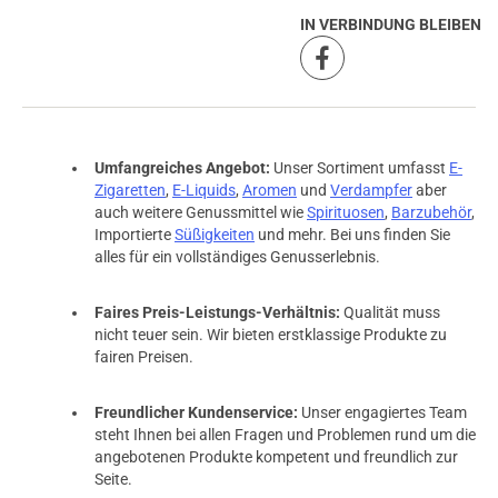
IN VERBINDUNG BLEIBEN
Umfangreiches Angebot:
Unser Sortiment umfasst
E-
Zigaretten
,
E-Liquids
,
Aromen
und
Verdampfer
aber
auch weitere Genussmittel wie
Spirituosen
,
Barzubehör
,
Importierte
Süßigkeiten
und mehr. Bei uns finden Sie
alles für ein vollständiges Genusserlebnis.
Faires Preis-Leistungs-Verhältnis:
Qualität muss
nicht teuer sein. Wir bieten erstklassige Produkte zu
fairen Preisen.
Freundlicher Kundenservice:
Unser engagiertes Team
steht Ihnen bei allen Fragen und Problemen rund um die
angebotenen Produkte kompetent und freundlich zur
Seite.