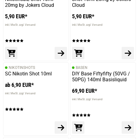
20mg by Jokers Cloud
Cloud
5,90 EUR*
5,90 EUR*
inkl. MwSt. zzgl. Versand
inkl. MwSt. zzgl. Versand
NIKOTINSHOTS
BASEN
SC Nikotin Shot 10ml
DIY Base Fiftyfifty (50VG /
50PG) 140ml Basisliquid
ab 6,90 EUR*
69,90 EUR*
inkl. MwSt. zzgl. Versand
inkl. MwSt. zzgl. Versand