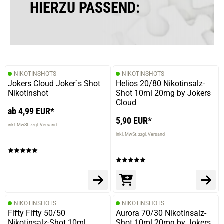
HIERZU PASSEND:
NIKOTINSHOTS
NIKOTINSHOTS
Jokers Cloud Joker`s Shot
Helios 20/80 Nikotinsalz-
Nikotinshot
Shot 10ml 20mg by Jokers
Cloud
ab 4,99 EUR*
5,90 EUR*
inkl. MwSt. zzgl. Versand
inkl. MwSt. zzgl. Versand
NIKOTINSHOTS
NIKOTINSHOTS
Fifty Fifty 50/50
Aurora 70/30 Nikotinsalz-
Nikotinsalz-Shot 10ml
Shot 10ml 20mg by Jokers