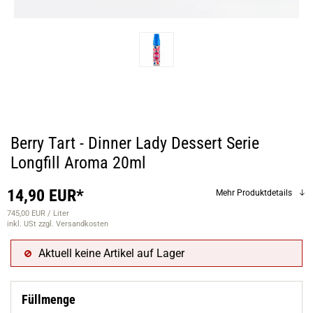
Berry Tart - Dinner Lady Dessert Serie
Longfill Aroma 20ml
14,90 EUR*
Mehr Produktdetails
745,00 EUR / Liter
inkl. USt
zzgl. Versandkosten
Aktuell keine Artikel auf Lager
Füllmenge