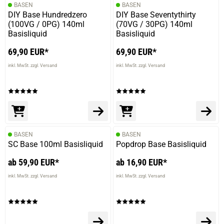
BASEN
BASEN
DIY Base Hundredzero
DIY Base Seventythirty
(100VG / 0PG) 140ml
(70VG / 30PG) 140ml
Basisliquid
Basisliquid
69,90 EUR*
69,90 EUR*
inkl. MwSt. zzgl. Versand
inkl. MwSt. zzgl. Versand
BASEN
BASEN
SC Base 100ml Basisliquid
Popdrop Base Basisliquid
ab 59,90 EUR*
ab 16,90 EUR*
inkl. MwSt. zzgl. Versand
inkl. MwSt. zzgl. Versand