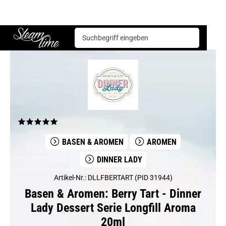
Basen & Aromen
Aromen
Dinner Lady
Berry Tart - Dinner Lady Dessert Serie Longfill Aroma 20ml
Steam time
BASEN & AROMEN
AROMEN
DINNER LADY
Artikel-Nr.: DLLFBERTART (PID 31944)
Basen & Aromen: Berry Tart - Dinner
Lady Dessert Serie Longfill Aroma
20ml