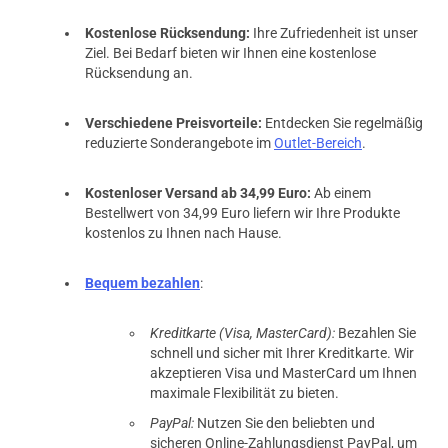
Kostenlose Rücksendung:
Ihre Zufriedenheit ist unser
Ziel. Bei Bedarf bieten wir Ihnen eine kostenlose
Rücksendung an.
Verschiedene Preisvorteile:
Entdecken Sie regelmäßig
reduzierte Sonderangebote im
Outlet-Bereich
.
Kostenloser Versand ab 34,99 Euro:
Ab einem
Bestellwert von 34,99 Euro liefern wir Ihre Produkte
kostenlos zu Ihnen nach Hause.
Bequem bezahlen
:
Kreditkarte (Visa, MasterCard):
Bezahlen Sie
schnell und sicher mit Ihrer Kreditkarte. Wir
akzeptieren Visa und MasterCard um Ihnen
maximale Flexibilität zu bieten.
PayPal:
Nutzen Sie den beliebten und
sicheren Online-Zahlungsdienst PayPal, um