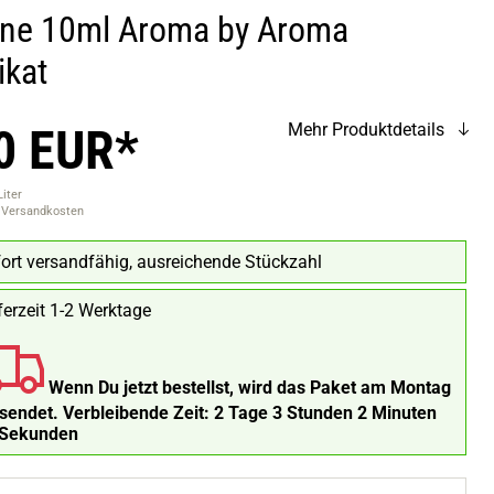
ne 10ml Aroma by Aroma
ikat
0 EUR*
Mehr Produktdetails
Liter
. Versandkosten
ort versandfähig, ausreichende Stückzahl
ferzeit 1-2 Werktage
Wenn Du jetzt bestellst, wird das Paket am Montag
rsendet.
Verbleibende Zeit:
2 Tage 3 Stunden 2 Minuten
 Sekunden