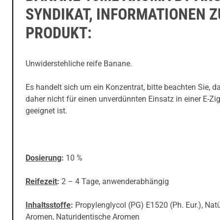
SYNDIKAT, INFORMATIONEN 
PRODUKT:
Unwiderstehliche reife Banane.
Es handelt sich um ein Konzentrat, bitte beachten Sie, d
daher nicht für einen unverdünnten Einsatz in einer E-Zig
geeignet ist.
Dosierung
:
10 %
Reifezeit
:
2 – 4 Tage, anwenderabhängig
Inhaltsstoffe
:
Propylenglycol (PG) E1520 (Ph. Eur.), Natü
Aromen, Naturidentische Aromen