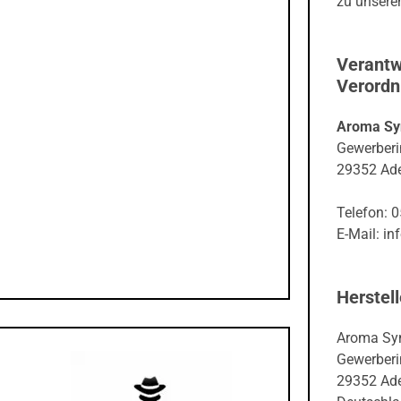
zu unseren
Verantw
Verord
Aroma Sy
Gewerberi
29352 Ade
Telefon: 
E-Mail: i
Herstell
Aroma Sy
Gewerberi
29352 Ade