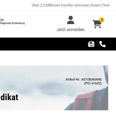
Über 2,5 Millionen Kunden vertrauen Steam-Time
0
Jetzt anmelden
Artikel-Nr.: AS10BANANE
(PID 41632)
dikat