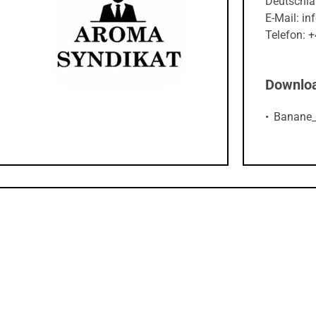
Deutschl
E-Mail: i
Telefon: 
Downlo
Banane