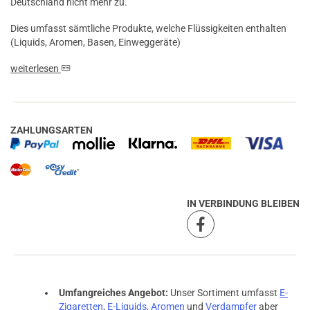
Deutschland nicht mehr zu.
Dies umfasst sämtliche Produkte, welche Flüssigkeiten enthalten
(Liquids, Aromen, Basen, Einweggeräte)
weiterlesen
ZAHLUNGSARTEN
IN VERBINDUNG BLEIBEN
Umfangreiches Angebot:
Unser Sortiment umfasst
E-
Zigaretten
,
E-Liquids
,
Aromen
und
Verdampfer
aber