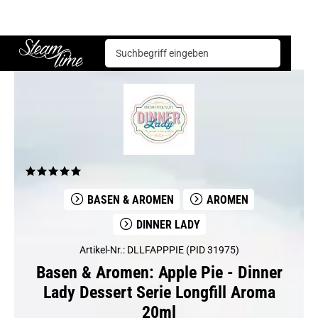
Basen & Aromen
Aromen
Dinner Lady
Apple Pie - Dinner Lady Dessert Serie Longfill Aroma 20ml
Steam time
BASEN & AROMEN
AROMEN
DINNER LADY
Artikel-Nr.: DLLFAPPPIE (PID 31975)
Basen & Aromen: Apple Pie - Dinner
Lady Dessert Serie Longfill Aroma
20ml