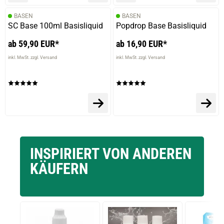
BASEN
BASEN
SC Base 100ml Basisliquid
Popdrop Base Basisliquid
ab 59,90 EUR*
ab 16,90 EUR*
inkl. MwSt. zzgl. Versand
inkl. MwSt. zzgl. Versand
INSPIRIERT VON ANDEREN
KÄUFERN