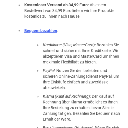
Kostenloser Versand ab 34,99 Euro:
Ab einem
Bestellwert von 34,99 Euro liefern wir Ihre Produkte
kostenlos zu Ihnen nach Hause.
Bequem bezahlen
:
Kreditkarte (Visa, MasterCard):
Bezahlen Sie
schnell und sicher mit Ihrer Kreditkarte. Wir
akzeptieren Visa und MasterCard um Ihnen
maximale Flexibilität zu bieten.
PayPal:
Nutzen Sie den beliebten und
sicheren Online-Zahlungsdienst PayPal, um
Ihre Einkäufe einfach und zuverlässig
abzuwickeln.
Klarna (Kauf auf Rechnung):
Der Kauf auf
Rechnung über Klarna ermöglicht es Ihnen,
Ihre Bestellung zu erhalten, bevor Sie die
Zahlung tätigen. Bezahlen Sie bequem nach
Erhalt der Ware.
Banküberweisung (Vorkasse):
Wenn Sie sich