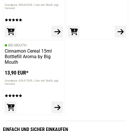
Grundpreis: 890,00 EUR / Liter
inkl. MwSt. zzgl.
Versand
BIG MOUTH
Cinnamon Cereal 15ml
Bottlefill Aroma by Big
Mouth
13,90 EUR*
Grundpreis: 926,67 EUR / Liter
inkl. MwSt. zzgl.
Versand
EINFACH
UND SICHER
EINKAUFEN