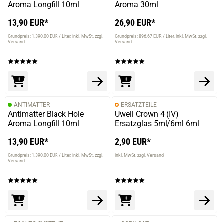
Aroma Longfill 10ml
Aroma 30ml
13,90 EUR*
26,90 EUR*
Grundpreis: 1.390,00 EUR / Liter
inkl. MwSt. zzgl.
Grundpreis: 896,67 EUR / Liter
inkl. MwSt. zzgl.
Versand
Versand
ANTIMATTER
ERSATZTEILE
Antimatter Black Hole
Uwell Crown 4 (IV)
Aroma Longfill 10ml
Ersatzglas 5ml/6ml 6ml
13,90 EUR*
2,90 EUR*
Grundpreis: 1.390,00 EUR / Liter
inkl. MwSt. zzgl.
inkl. MwSt. zzgl. Versand
Versand