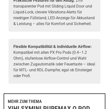
Praktische Features für den Alltag:
2 ml
transparenter Pod mit Sliding Liquid Door und
Liquid-Lock, clevere Vibrations-Alerts für
niedrigen Füllstand, LED-Anzeige für Akkustand
& Leistung – alles für Komfort und Sicherheit.
Flexible Kompatibilität & individuelle Airflow:
Kompatibel mit allen PX Pro Pods (0.4–1.2
Ohm), stufenlose Airflow-Control und Wahl
zwischen Zugautomatik oder Feuertaste – ideal
für MTL- und RDL-Dampfer, egal ob Einsteiger
oder Profi.
MEHR ZUM THEMA
YIHI SXMINI PUREMAX Q POD