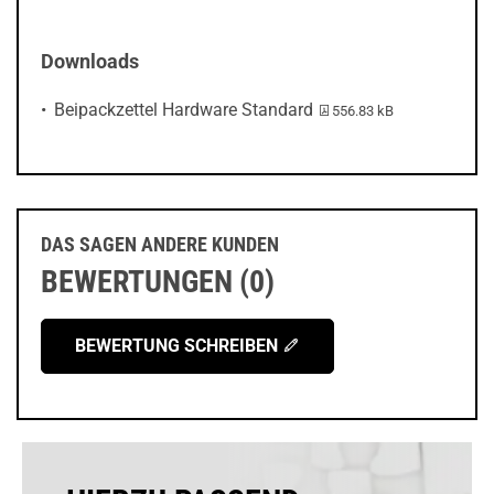
Downloads
PDF-Datei:
Beipackzettel Hardware Standard
556.83 kB
DAS SAGEN ANDERE KUNDEN
BEWERTUNGEN (0)
BEWERTUNG SCHREIBEN