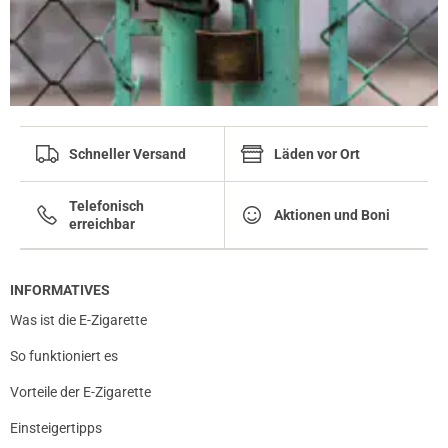
Schneller Versand
Läden vor Ort
Telefonisch
Aktionen und Boni
erreichbar
INFORMATIVES
Was ist die E-Zigarette
So funktioniert es
Vorteile der E-Zigarette
Einsteigertipps