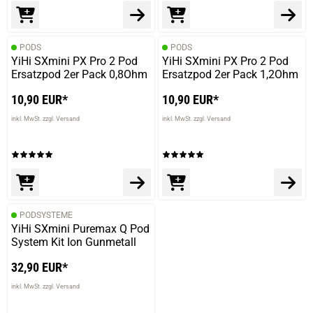
PODS
PODS
YiHi SXmini PX Pro 2 Pod
YiHi SXmini PX Pro 2 Pod
Ersatzpod 2er Pack 0,8Ohm
Ersatzpod 2er Pack 1,2Ohm
10,90 EUR*
10,90 EUR*
inkl. MwSt. zzgl. Versand
inkl. MwSt. zzgl. Versand
PODSYSTEME
YiHi SXmini Puremax Q Pod
System Kit Ion Gunmetall
32,90 EUR*
inkl. MwSt. zzgl. Versand