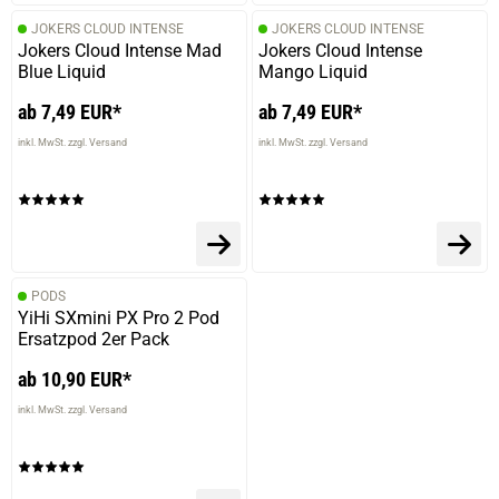
JOKERS CLOUD INTENSE
JOKERS CLOUD INTENSE
Jokers Cloud Intense Mad
Jokers Cloud Intense
Blue Liquid
Mango Liquid
ab 7,49 EUR*
ab 7,49 EUR*
inkl. MwSt. zzgl. Versand
inkl. MwSt. zzgl. Versand
PODS
YiHi SXmini PX Pro 2 Pod
Ersatzpod 2er Pack
ab 10,90 EUR*
inkl. MwSt. zzgl. Versand