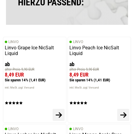
HIERZU PASSEND:
LINVO
LINVO
Linvo Grape Ice NicSalt
Linvo Peach Ice NicSalt
Liquid
Liquid
ab
ab
alter Preis 9,90 EUR
alter Preis 9,90 EUR
8,49 EUR
8,49 EUR
Sie sparen 14%
(1,41 EUR)
Sie sparen 14%
(1,41 EUR)
inkl. MwSt. zzgl. Versand
inkl. MwSt. zzgl. Versand
LINVO
LINVO