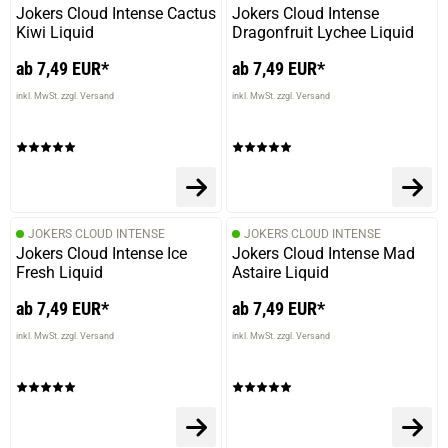
Jokers Cloud Intense Cactus
Jokers Cloud Intense
Kiwi Liquid
Dragonfruit Lychee Liquid
ab 7,49 EUR*
ab 7,49 EUR*
inkl. MwSt. zzgl. Versand
inkl. MwSt. zzgl. Versand
JOKERS CLOUD INTENSE
JOKERS CLOUD INTENSE
Jokers Cloud Intense Ice
Jokers Cloud Intense Mad
Fresh Liquid
Astaire Liquid
ab 7,49 EUR*
ab 7,49 EUR*
inkl. MwSt. zzgl. Versand
inkl. MwSt. zzgl. Versand