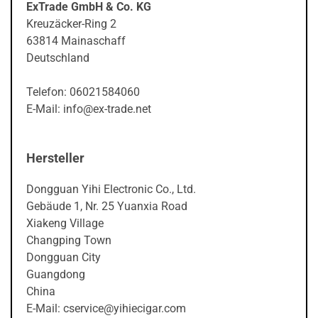
ExTrade GmbH & Co. KG
Kreuzäcker-Ring 2
63814 Mainaschaff
Deutschland
Telefon: 06021584060
E-Mail: info@ex-trade.net
Hersteller
Dongguan Yihi Electronic Co., Ltd.
Gebäude 1, Nr. 25 Yuanxia Road
Xiakeng Village
Changping Town
prev
next
Dongguan City
Guangdong
China
E-Mail: cservice@yihiecigar.com