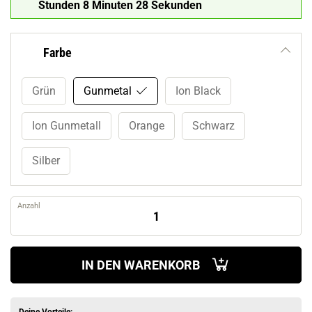
Stunden 8 Minuten 27 Sekunden
Farbe
Grün
Gunmetal
Ion Black
Ion Gunmetall
Orange
Schwarz
Silber
Anzahl
IN DEN WARENKORB