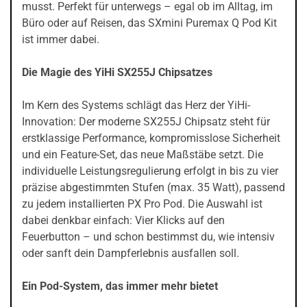
musst. Perfekt für unterwegs – egal ob im Alltag, im
Büro oder auf Reisen, das SXmini Puremax Q Pod Kit
ist immer dabei.
Die Magie des YiHi SX255J Chipsatzes
Im Kern des Systems schlägt das Herz der YiHi-
Innovation: Der moderne SX255J Chipsatz steht für
erstklassige Performance, kompromisslose Sicherheit
und ein Feature-Set, das neue Maßstäbe setzt. Die
individuelle Leistungsregulierung erfolgt in bis zu vier
präzise abgestimmten Stufen (max. 35 Watt), passend
zu jedem installierten PX Pro Pod. Die Auswahl ist
dabei denkbar einfach: Vier Klicks auf den
Feuerbutton – und schon bestimmst du, wie intensiv
oder sanft dein Dampferlebnis ausfallen soll.
Ein Pod-System, das immer mehr bietet