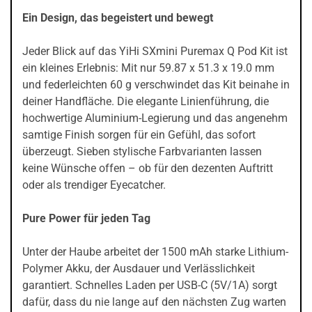
Ein Design, das begeistert und bewegt
Jeder Blick auf das YiHi SXmini Puremax Q Pod Kit ist
ein kleines Erlebnis: Mit nur 59.87 x 51.3 x 19.0 mm
und federleichten 60 g verschwindet das Kit beinahe in
deiner Handfläche. Die elegante Linienführung, die
hochwertige Aluminium-Legierung und das angenehm
samtige Finish sorgen für ein Gefühl, das sofort
überzeugt. Sieben stylische Farbvarianten lassen
keine Wünsche offen – ob für den dezenten Auftritt
oder als trendiger Eyecatcher.
Pure Power für jeden Tag
Unter der Haube arbeitet der 1500 mAh starke Lithium-
Polymer Akku, der Ausdauer und Verlässlichkeit
garantiert. Schnelles Laden per USB-C (5V/1A) sorgt
dafür, dass du nie lange auf den nächsten Zug warten