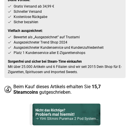
Deine Vorteile:
Gratis Versand ab 34,99 €
Schneller Versand
Kostenlose Rückgabe
Sicher bezahlen
Vielfach ausgzeichnet:
Bewertet als „Ausgezeichnet” auf Trustami
Ausgezeichneter Trend Shop 2024
Ausgezeichneter Kundenservice und Kundenzufriedenheit
Platz 1 Kundenservice aller E-Zigarettenshops
Sorgenfrei und sicher bei Steam-Time einkaufen
Mit über 25.000 Artikeln und 6 Filialen sind wir seit 2015 Dein Shop für E-
Zigaretten, Spirituosen und Imported Sweets.
Beim Kauf dieses Artikels erhalten Sie
15,7
Steamcoins
gutgeschrieben.
Nicht das Richtige?
Probier's mal hiermit!
YiHi SXmini Puremax 2 Pod System Kit Schwarz