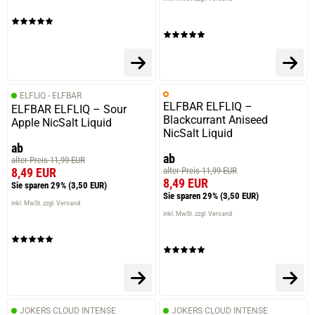
ELFLIQ - ELFBAR
ELFBAR ELFLIQ –
ELFBAR ELFLIQ – Sour
Blackcurrant Aniseed
Apple NicSalt Liquid
NicSalt Liquid
ab
ab
alter Preis 11,99 EUR
8,49 EUR
alter Preis 11,99 EUR
8,49 EUR
Sie sparen 29%
(3,50 EUR)
Sie sparen 29%
(3,50 EUR)
inkl. MwSt. zzgl. Versand
inkl. MwSt. zzgl. Versand
JOKERS CLOUD INTENSE
JOKERS CLOUD INTENSE