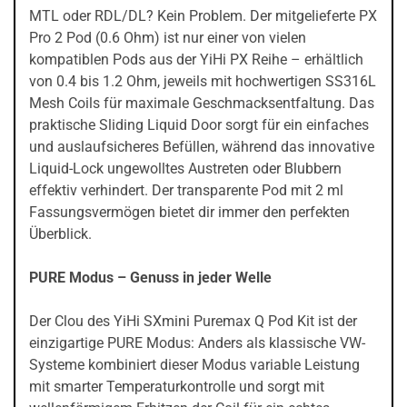
MTL oder RDL/DL? Kein Problem. Der mitgelieferte PX
Pro 2 Pod (0.6 Ohm) ist nur einer von vielen
kompatiblen Pods aus der YiHi PX Reihe – erhältlich
von 0.4 bis 1.2 Ohm, jeweils mit hochwertigen SS316L
Mesh Coils für maximale Geschmacksentfaltung. Das
praktische Sliding Liquid Door sorgt für ein einfaches
und auslaufsicheres Befüllen, während das innovative
Liquid-Lock ungewolltes Austreten oder Blubbern
effektiv verhindert. Der transparente Pod mit 2 ml
Fassungsvermögen bietet dir immer den perfekten
Überblick.
PURE Modus – Genuss in jeder Welle
Der Clou des YiHi SXmini Puremax Q Pod Kit ist der
einzigartige PURE Modus: Anders als klassische VW-
Systeme kombiniert dieser Modus variable Leistung
mit smarter Temperaturkontrolle und sorgt mit