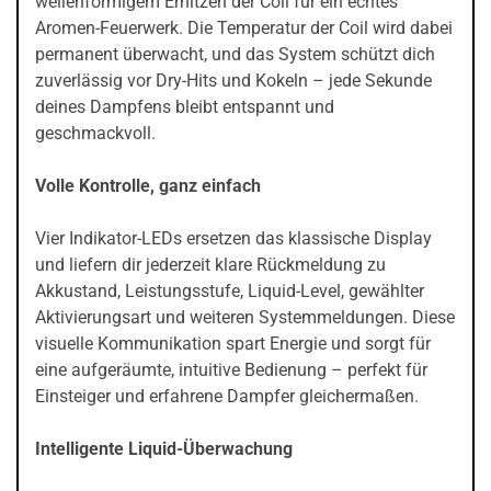
wellenförmigem Erhitzen der Coil für ein echtes
Aromen-Feuerwerk. Die Temperatur der Coil wird dabei
permanent überwacht, und das System schützt dich
zuverlässig vor Dry-Hits und Kokeln – jede Sekunde
deines Dampfens bleibt entspannt und
geschmackvoll.
Volle Kontrolle, ganz einfach
Vier Indikator-LEDs ersetzen das klassische Display
und liefern dir jederzeit klare Rückmeldung zu
Akkustand, Leistungsstufe, Liquid-Level, gewählter
Aktivierungsart und weiteren Systemmeldungen. Diese
visuelle Kommunikation spart Energie und sorgt für
eine aufgeräumte, intuitive Bedienung – perfekt für
Einsteiger und erfahrene Dampfer gleichermaßen.
Intelligente Liquid-Überwachung