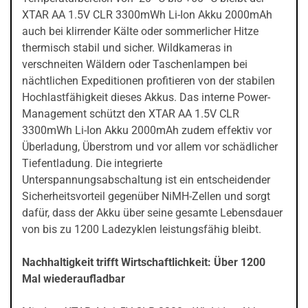
XTAR AA 1.5V CLR 3300mWh Li-Ion Akku 2000mAh
auch bei klirrender Kälte oder sommerlicher Hitze
thermisch stabil und sicher. Wildkameras in
verschneiten Wäldern oder Taschenlampen bei
nächtlichen Expeditionen profitieren von der stabilen
Hochlastfähigkeit dieses Akkus. Das interne Power-
Management schützt den XTAR AA 1.5V CLR
3300mWh Li-Ion Akku 2000mAh zudem effektiv vor
Überladung, Überstrom und vor allem vor schädlicher
Tiefentladung. Die integrierte
Unterspannungsabschaltung ist ein entscheidender
Sicherheitsvorteil gegenüber NiMH-Zellen und sorgt
dafür, dass der Akku über seine gesamte Lebensdauer
von bis zu 1200 Ladezyklen leistungsfähig bleibt.
Nachhaltigkeit trifft Wirtschaftlichkeit: Über 1200
Mal wiederaufladbar