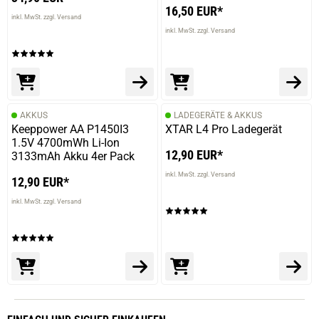
16,50 EUR*
inkl. MwSt. zzgl. Versand
inkl. MwSt. zzgl. Versand
AKKUS
LADEGERÄTE & AKKUS
Keeppower AA P1450I3
XTAR L4 Pro Ladegerät
1.5V 4700mWh Li-Ion
12,90 EUR*
3133mAh Akku 4er Pack
inkl. MwSt. zzgl. Versand
12,90 EUR*
inkl. MwSt. zzgl. Versand