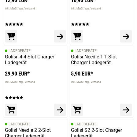
12,90 EUR*
16,90 EUR*
inkl. MwSt. zzgl. Versand
inkl. MwSt. zzgl. Versand
LADEGERÄTE
LADEGERÄTE
Golisi I4 4-Slot Charger
Golisi Needle 1 1-Slot
Ladegerät
Charger Ladegerät
29,90 EUR*
5,90 EUR*
inkl. MwSt. zzgl. Versand
inkl. MwSt. zzgl. Versand
LADEGERÄTE
LADEGERÄTE
Golisi Needle 2 2-Slot
Golisi S2 2-Slot Charger
Charger Ladegerät
Ladegerät