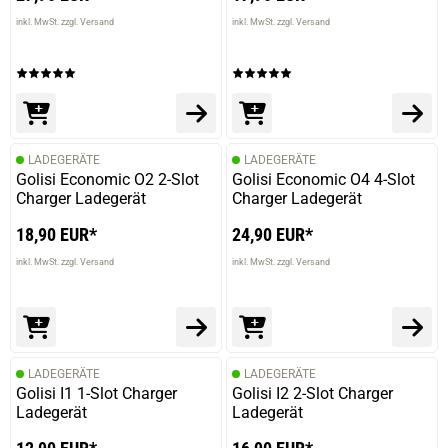
inkl. MwSt. zzgl. Versand
inkl. MwSt. zzgl. Versand
LADEGERÄTE
LADEGERÄTE
Golisi Economic O2 2-Slot
Golisi Economic O4 4-Slot
Charger Ladegerät
Charger Ladegerät
18,90 EUR*
24,90 EUR*
inkl. MwSt. zzgl. Versand
inkl. MwSt. zzgl. Versand
LADEGERÄTE
LADEGERÄTE
Golisi I1 1-Slot Charger
Golisi I2 2-Slot Charger
Ladegerät
Ladegerät