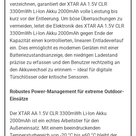
verzeichnen, garantiert der XTAR AA 1.5V CLR
3300mWh Li-Ion Akku 2000mAh volle Leistung bis
kurz vor der Entleerung. Um böse Überraschungen zu
vermeiden, leitet die Elektronik des XTAR AA 1.5V CLR
3300mWh Li-Ion Akku 2000mAh gegen Ende der
Kapazität einen kontrollierten, linearen Entladeverlauf
ein. Dies ermöglicht es modernen Geräten mit einer
Batteriezustandsanzeige, den niedrigen Ladestand
präzise zu erfassen und den Benutzer rechtzeitig an
den Akkuwechsel zu erinnern – ideal für digitale
Türschlösser oder kritische Sensoren.
Robustes Power-Management für extreme Outdoor-
Einsätze
Der XTAR AA 1.5V CLR 3300mWh Li-Ion Akku
2000mAh ist ein echtes Arbeitstier für den
Außeneinsatz. Mit einem beeindruckenden
Temperaturbereich von -20 °C bis +60 °C bleibt der