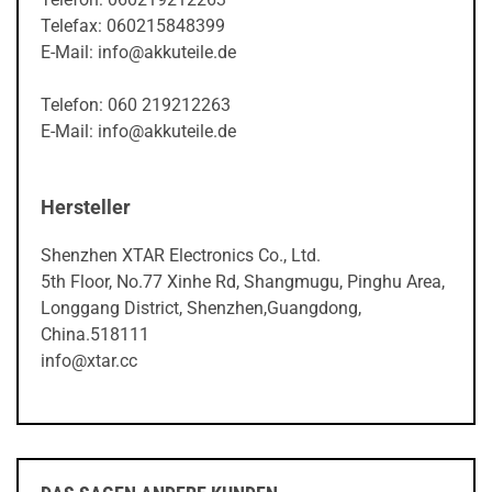
Telefax: 060215848399
E-Mail: info@akkuteile.de
Telefon: 060 219212263
E-Mail: info@akkuteile.de
Hersteller
Shenzhen XTAR Electronics Co., Ltd.
5th Floor, No.77 Xinhe Rd, Shangmugu, Pinghu Area,
Longgang District, Shenzhen,Guangdong,
China.518111
info@xtar.cc