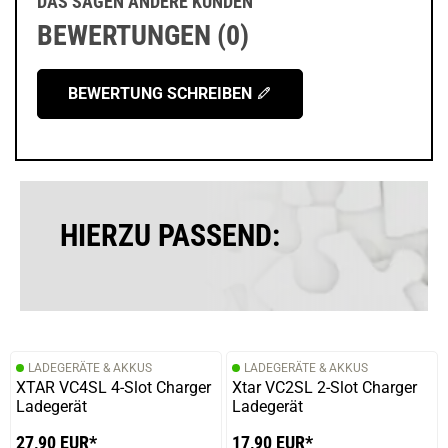
DAS SAGEN ANDERE KUNDEN
BEWERTUNGEN (0)
BEWERTUNG SCHREIBEN
HIERZU PASSEND:
LADEGERÄTE & AKKUS
LADEGERÄTE & AKKUS
XTAR VC4SL 4-Slot Charger
Xtar VC2SL 2-Slot Charger
Ladegerät
Ladegerät
27,90 EUR*
17,90 EUR*