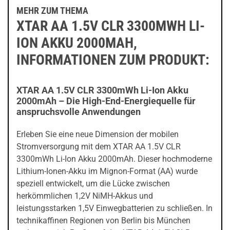
MEHR ZUM THEMA
XTAR AA 1.5V CLR 3300MWH LI-
ION AKKU 2000MAH,
INFORMATIONEN ZUM PRODUKT:
XTAR AA 1.5V CLR 3300mWh Li-Ion Akku
2000mAh – Die High-End-Energiequelle für
anspruchsvolle Anwendungen
Erleben Sie eine neue Dimension der mobilen
Stromversorgung mit dem XTAR AA 1.5V CLR
3300mWh Li-Ion Akku 2000mAh. Dieser hochmoderne
Lithium-Ionen-Akku im Mignon-Format (AA) wurde
speziell entwickelt, um die Lücke zwischen
herkömmlichen 1,2V NiMH-Akkus und
leistungsstarken 1,5V Einwegbatterien zu schließen. In
technikaffinen Regionen von Berlin bis München