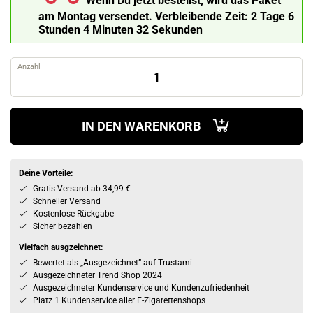
Wenn Du jetzt bestellst, wird das Paket
am Montag versendet.
Verbleibende Zeit:
2 Tage 6
Stunden 4 Minuten 31 Sekunden
Anzahl
IN DEN WARENKORB
Deine Vorteile:
Gratis Versand ab 34,99 €
Schneller Versand
Kostenlose Rückgabe
Sicher bezahlen
Vielfach ausgzeichnet:
Bewertet als „Ausgezeichnet” auf Trustami
Ausgezeichneter Trend Shop 2024
Ausgezeichneter Kundenservice und Kundenzufriedenheit
Platz 1 Kundenservice aller E-Zigarettenshops