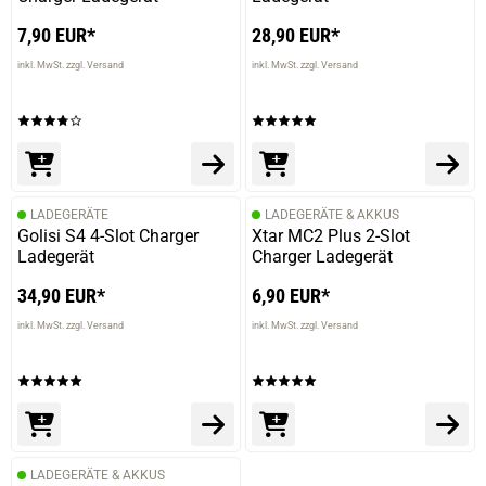
7,90 EUR*
28,90 EUR*
inkl. MwSt. zzgl. Versand
inkl. MwSt. zzgl. Versand
prev
next
LADEGERÄTE
LADEGERÄTE & AKKUS
Golisi S4 4-Slot Charger
Xtar MC2 Plus 2-Slot
Ladegerät
Charger Ladegerät
34,90 EUR*
6,90 EUR*
inkl. MwSt. zzgl. Versand
inkl. MwSt. zzgl. Versand
LADEGERÄTE & AKKUS