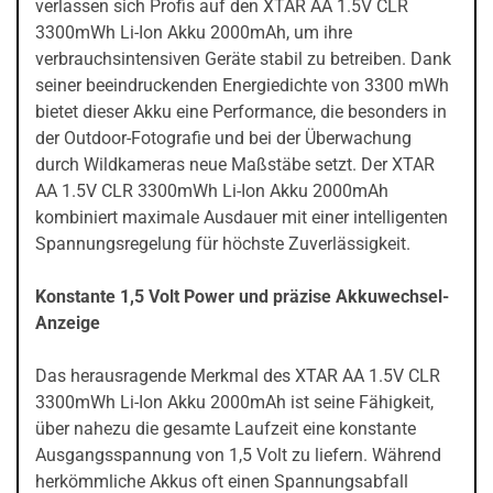
verlassen sich Profis auf den XTAR AA 1.5V CLR
3300mWh Li-Ion Akku 2000mAh, um ihre
verbrauchsintensiven Geräte stabil zu betreiben. Dank
seiner beeindruckenden Energiedichte von 3300 mWh
bietet dieser Akku eine Performance, die besonders in
der Outdoor-Fotografie und bei der Überwachung
durch Wildkameras neue Maßstäbe setzt. Der XTAR
AA 1.5V CLR 3300mWh Li-Ion Akku 2000mAh
kombiniert maximale Ausdauer mit einer intelligenten
Spannungsregelung für höchste Zuverlässigkeit.
Konstante 1,5 Volt Power und präzise Akkuwechsel-
Anzeige
Das herausragende Merkmal des XTAR AA 1.5V CLR
3300mWh Li-Ion Akku 2000mAh ist seine Fähigkeit,
über nahezu die gesamte Laufzeit eine konstante
Ausgangsspannung von 1,5 Volt zu liefern. Während
herkömmliche Akkus oft einen Spannungsabfall