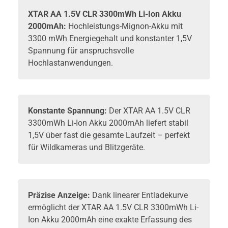
XTAR
AA 1.5V CLR 3300mWh Li-Ion Akku
2000mAh:
Hochleistungs-Mignon-
Akku
mit
3300 mWh Energiegehalt und konstanter 1,5V
Spannung für anspruchsvolle
Hochlastanwendungen.
Konstante Spannung:
Der XTAR AA 1.5V CLR
3300mWh Li-Ion Akku 2000mAh liefert stabil
1,5V über fast die gesamte Laufzeit – perfekt
für Wildkameras und Blitzgeräte.
Präzise Anzeige:
Dank linearer Entladekurve
ermöglicht der XTAR AA 1.5V CLR 3300mWh Li-
Ion Akku 2000mAh eine exakte Erfassung des