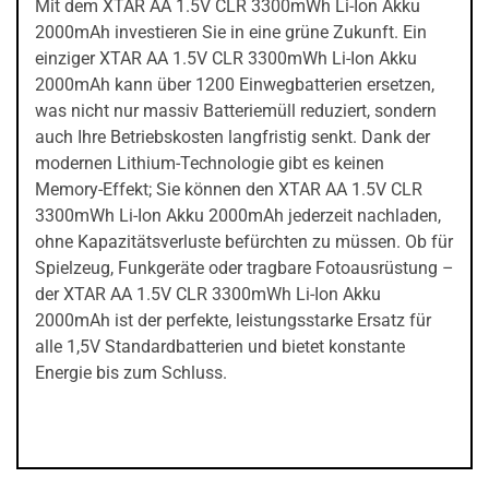
Mit dem XTAR AA 1.5V CLR 3300mWh Li-Ion Akku
2000mAh investieren Sie in eine grüne Zukunft. Ein
einziger XTAR AA 1.5V CLR 3300mWh Li-Ion Akku
2000mAh kann über 1200 Einwegbatterien ersetzen,
was nicht nur massiv Batteriemüll reduziert, sondern
auch Ihre Betriebskosten langfristig senkt. Dank der
modernen Lithium-Technologie gibt es keinen
Memory-Effekt; Sie können den XTAR AA 1.5V CLR
3300mWh Li-Ion Akku 2000mAh jederzeit nachladen,
ohne Kapazitätsverluste befürchten zu müssen. Ob für
Spielzeug, Funkgeräte oder tragbare Fotoausrüstung –
der XTAR AA 1.5V CLR 3300mWh Li-Ion Akku
2000mAh ist der perfekte, leistungsstarke Ersatz für
alle 1,5V Standardbatterien und bietet konstante
Energie bis zum Schluss.