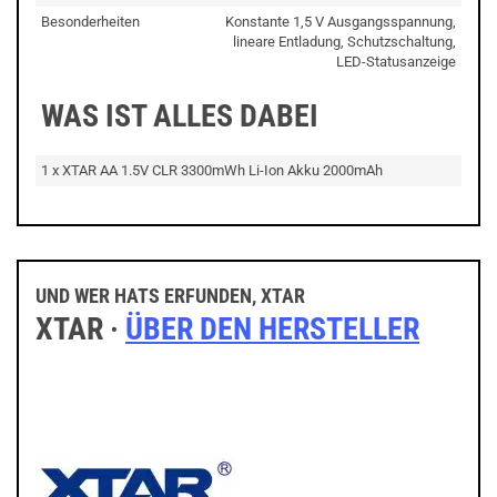
Besonderheiten
Konstante 1,5 V Ausgangsspannung,
lineare Entladung, Schutzschaltung,
LED-Statusanzeige
WAS IST ALLES DABEI
1 x XTAR AA 1.5V CLR 3300mWh Li-Ion Akku 2000mAh
UND WER HATS ERFUNDEN, XTAR
XTAR ·
ÜBER DEN HERSTELLER