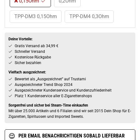
0,15Ohm
0,2Ohm
TPP-DM3 0,15Ohm
TPP-DM4 0,3Ohm
Deine Vorteile:
Gratis Versand ab 34,99 €
Schneller Versand
Kostenlose Rückgabe
Sicher bezahlen
Vielfach ausgzeichnet:
Bewertet als „Ausgezeichnet” auf Trustami
Ausgezeichneter Trend Shop 2024
Ausgezeichneter Kundenservice und Kundenzufriedenheit
Platz 1 Kundenservice aller E-Zigarettenshops
Sorgenfrei und sicher bei Steam-Time einkaufen
Mit über 25.000 Artikeln und 6 Filialen sind wir seit 2015 Dein Shop für E-
Zigaretten, Spirituosen und Imported Sweets.
PER EMAIL BENACHRICHTIGEN SOBALD LIEFERBAR