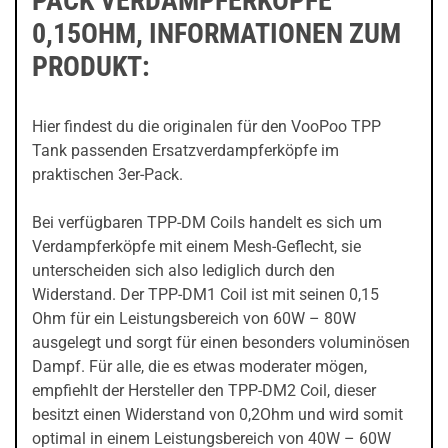
PACK VERDAMPFERKÖPFE
0,15OHM, INFORMATIONEN ZUM
PRODUKT:
Hier findest du die originalen für den VooPoo TPP
Tank passenden Ersatzverdampferköpfe im
praktischen 3er-Pack.
Bei verfügbaren TPP-DM Coils handelt es sich um
Verdampferköpfe mit einem Mesh-Geflecht, sie
unterscheiden sich also lediglich durch den
Widerstand. Der TPP-DM1 Coil ist mit seinen 0,15
Ohm für ein Leistungsbereich von 60W – 80W
ausgelegt und sorgt für einen besonders voluminösen
Dampf. Für alle, die es etwas moderater mögen,
empfiehlt der Hersteller den TPP-DM2 Coil, dieser
besitzt einen Widerstand von 0,2Ohm und wird somit
optimal in einem Leistungsbereich von 40W – 60W