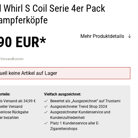
 Whirl S Coil Serie 4er Pack
ampferköpfe
90 EUR*
Mehr Produktdetails
. Versandkosten
uell keine Artikel auf Lager
rteile:
Vielfach ausgzeichnet:
is Versand ab 34,99 €
Bewertet als „Ausgezeichnet” auf Trustami
eller Versand
Ausgezeichneter Trend Shop 2024
tenlose Rückgabe
Ausgezeichneter Kundenservice und
er bezahlen
Kundenzufriedenheit
Platz 1 Kundenservice aller E-
Zigarettenshops