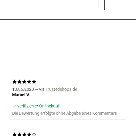
13.05.2023 — via
Trustedshops.de
Marcel V.
verifizierter Onlinekauf.
Die Bewertung erfolgte ohne Abgabe eines Kommentars