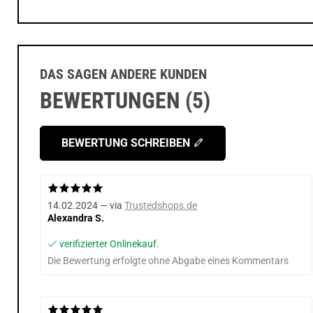
DAS SAGEN ANDERE KUNDEN
BEWERTUNGEN (5)
BEWERTUNG SCHREIBEN
14.02.2024 — via
Trustedshops.de
Alexandra S.
verifizierter Onlinekauf.
Die Bewertung erfolgte ohne Abgabe eines Kommentars