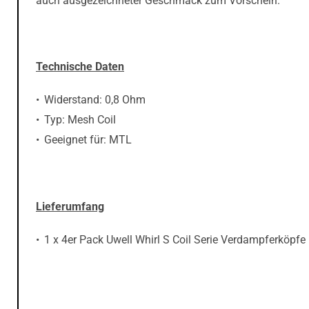
auch ausgezeichneter Geschmack zum Vorschein.
Technische Daten
Widerstand: 0,8 Ohm
Typ: Mesh Coil
Geeignet für: MTL
Lieferumfang
1 x 4er Pack Uwell Whirl S Coil Serie Verdampferköpfe