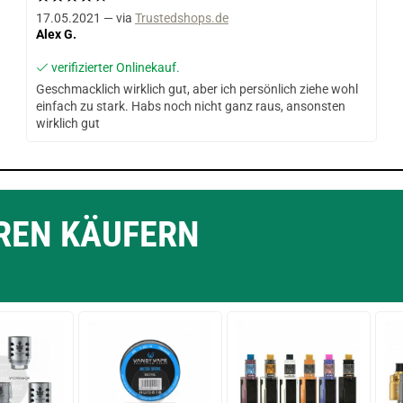
17.05.2021 — via
Trustedshops.de
Alex G.
verifizierter Onlinekauf.
Geschmacklich wirklich gut, aber ich persönlich ziehe wohl
einfach zu stark. Habs noch nicht ganz raus, ansonsten
wirklich gut
EREN KÄUFERN