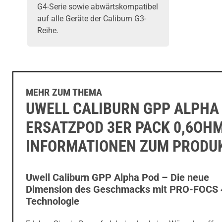
G4-Serie sowie abwärtskompatibel
auf alle Geräte der Caliburn G3-
Reihe.
MEHR ZUM THEMA
UWELL CALIBURN GPP ALPHA
ERSATZPOD 3ER PACK 0,6OHM
INFORMATIONEN ZUM PRODU
Uwell Caliburn GPP Alpha Pod – Die neue
Dimension des Geschmacks mit PRO-FOCS 
Technologie