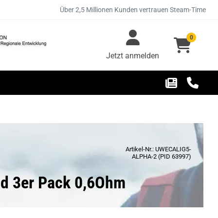
Über 2,5 Millionen Kunden vertrauen Steam-Time
0
Jetzt anmelden
Artikel-Nr.: UWECALIG5-
ALPHA-2 (PID 63997)
od 3er Pack 0,6Ohm