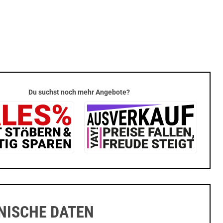
Du suchst noch mehr Angebote?
NISCHE DATEN