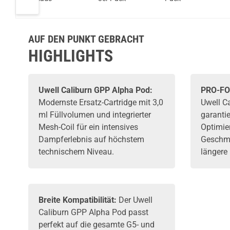
AUF DEN PUNKT GEBRACHT
HIGHLIGHTS
Uwell
Caliburn GPP Alpha Pod:
PRO-FO
Modernste
Ersatz-Cartridge
mit 3,0
Uwell C
ml Füllvolumen und integrierter
garantie
Mesh-Coil für ein intensives
Optimie
Dampferlebnis auf höchstem
Geschma
technischem Niveau.
längere 
Breite Kompatibilität:
Der Uwell
Caliburn GPP Alpha Pod passt
perfekt auf die gesamte G5- und