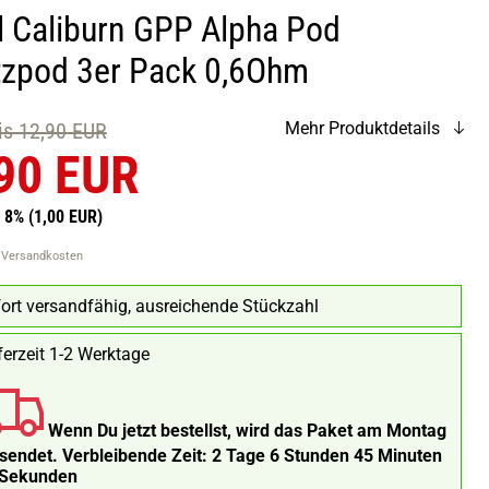
l Caliburn GPP Alpha Pod
tzpod 3er Pack 0,6Ohm
eis 12,90 EUR
Mehr Produktdetails
90 EUR
n 8%
(1,00 EUR)
. Versandkosten
ort versandfähig, ausreichende Stückzahl
ferzeit 1-2 Werktage
Wenn Du jetzt bestellst, wird das Paket am Montag
rsendet.
Verbleibende Zeit:
2 Tage 6 Stunden 45 Minuten
 Sekunden