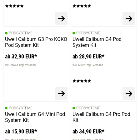
PODSYSTEME
PODSYSTEME
Uwell Caliburn G3 Pro KOKO
Uwell Caliburn G4 Pod
Pod System Kit
System Kit
ab 32,90 EUR*
ab 28,90 EUR*
inkl. MwSt. zzgl. Versand
inkl. MwSt. zzgl. Versand
prev
next
PODSYSTEME
PODSYSTEME
Uwell Caliburn G4 Mini Pod
Uwell Caliburn G4 Pro Pod
System Kit
Kit
ab 15,90 EUR*
ab 34,90 EUR*
inkl. MwSt. zzgl. Versand
inkl. MwSt. zzgl. Versand