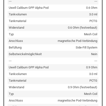
---
---
Uwell Caliburn GPP Alpha Pod
0.6 Ohm
Tankvolumen
3.0 ml
Tankmaterial
PCTG
Widerstand
0.6 Ohm (festverbaut)
Typ
Mesh Coil
Anschluss
magnetische Pod-Verbindung
Befüllung
Side-Fill System
Selbstwickelmöglichkeit
Nein
---
---
Uwell Caliburn GPP Alpha Pod
0.9 Ohm
Tankvolumen
3.0 ml
Tankmaterial
PCTG
Widerstand
0.9 Ohm (festverbaut)
Typ
Mesh Coil
Anschluss
magnetische Pod-Verbindung