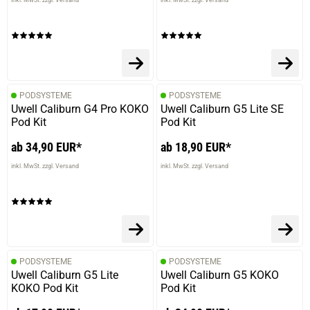
PODSYSTEME
PODSYSTEME
Uwell Caliburn G4 Pro KOKO
Uwell Caliburn G5 Lite SE
Pod Kit
Pod Kit
ab 34,90 EUR*
ab 18,90 EUR*
inkl. MwSt. zzgl. Versand
inkl. MwSt. zzgl. Versand
PODSYSTEME
PODSYSTEME
Uwell Caliburn G5 Lite
Uwell Caliburn G5 KOKO
KOKO Pod Kit
Pod Kit