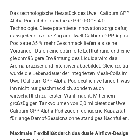
Das technologische Herzstück des Uwell Caliburn GPP
Alpha Pod ist die brandneue PRO-FOCS 4.0
Technologie. Diese patentierte Innovation sorgt dafür,
dass jeder einzelne Zug am Uwell Caliburn GPP Alpha
Pod satte 35 % mehr Geschmack liefert als seine
Vorgänger. Durch eine optimierte Luftführung und eine
gleichmäßigere Erwärmung des Liquids wird das
Aroma präziser und intensiver abgebildet. Gleichzeitig
wurde die Lebensdauer der integrierten Mesh-Coils im
Uwell Caliburn GPP Alpha Pod deutlich verlängert, was
ihn nicht nur geschmacklich, sondern auch
wirtschaftlich zur ersten Wahl macht. Mit einem
großzügigen Tankvolumen von 3,0 ml bietet der Uwell
Caliburn GPP Alpha Pod zudem genügend Kapazität
für lange Dampf-Sessions ohne ständiges Nachfüllen.
Maximale Flexibilität durch das duale Airflow-Design