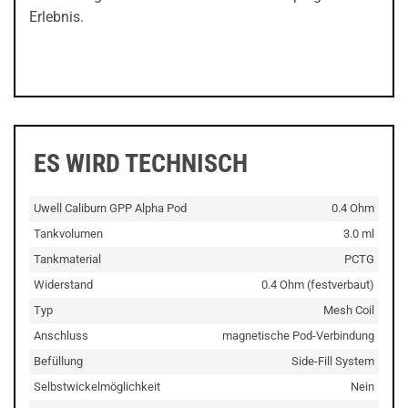
Erlebnis.
ES WIRD TECHNISCH
Uwell Caliburn GPP Alpha Pod
0.4 Ohm
Tankvolumen
3.0 ml
Tankmaterial
PCTG
Widerstand
0.4 Ohm (festverbaut)
Typ
Mesh Coil
Anschluss
magnetische Pod-Verbindung
Befüllung
Side-Fill System
Selbstwickelmöglichkeit
Nein