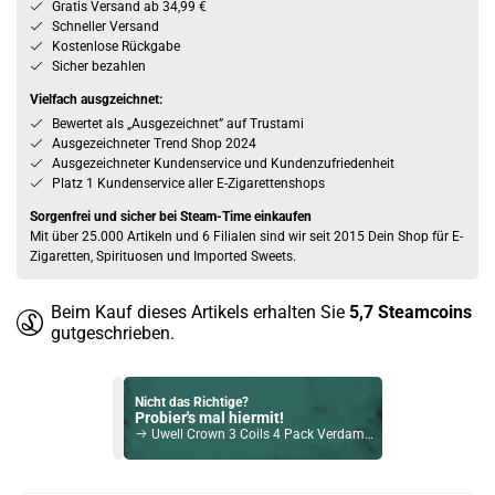
Gratis Versand ab 34,99 €
Schneller Versand
Kostenlose Rückgabe
Sicher bezahlen
Vielfach ausgzeichnet:
Bewertet als „Ausgezeichnet” auf Trustami
Ausgezeichneter Trend Shop 2024
Ausgezeichneter Kundenservice und Kundenzufriedenheit
Platz 1 Kundenservice aller E-Zigarettenshops
Sorgenfrei und sicher bei Steam-Time einkaufen
Mit über 25.000 Artikeln und 6 Filialen sind wir seit 2015 Dein Shop für E-
Zigaretten, Spirituosen und Imported Sweets.
Beim Kauf dieses Artikels erhalten Sie
5,7
Steamcoins
gutgeschrieben.
Nicht das Richtige?
Probier's mal hiermit!
Uwell Crown 3 Coils 4 Pack Verdampferköpfe 0,4Ohm
Bock auf was Neues?