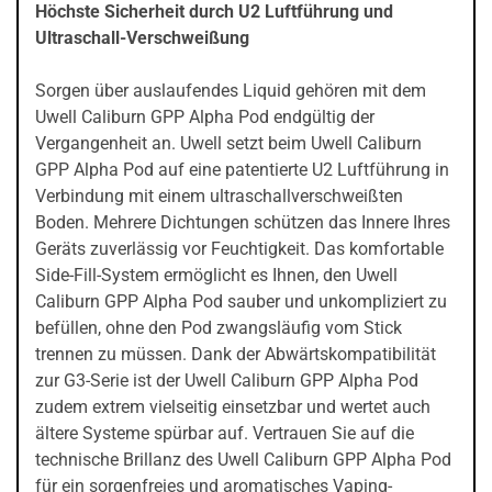
Höchste Sicherheit durch U2 Luftführung und
Ultraschall-Verschweißung
Sorgen über auslaufendes Liquid gehören mit dem
Uwell Caliburn GPP Alpha Pod endgültig der
Vergangenheit an. Uwell setzt beim Uwell Caliburn
GPP Alpha Pod auf eine patentierte U2 Luftführung in
Verbindung mit einem ultraschallverschweißten
Boden. Mehrere Dichtungen schützen das Innere Ihres
Geräts zuverlässig vor Feuchtigkeit. Das komfortable
Side-Fill-System ermöglicht es Ihnen, den Uwell
Caliburn GPP Alpha Pod sauber und unkompliziert zu
befüllen, ohne den Pod zwangsläufig vom Stick
trennen zu müssen. Dank der Abwärtskompatibilität
zur G3-Serie ist der Uwell Caliburn GPP Alpha Pod
zudem extrem vielseitig einsetzbar und wertet auch
ältere Systeme spürbar auf. Vertrauen Sie auf die
technische Brillanz des Uwell Caliburn GPP Alpha Pod
für ein sorgenfreies und aromatisches Vaping-