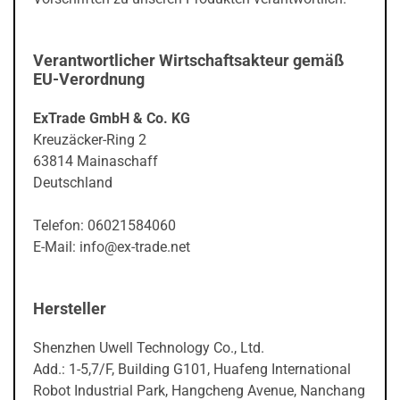
Verantwortlicher Wirtschaftsakteur gemäß
EU-Verordnung
ExTrade GmbH & Co. KG
Kreuzäcker-Ring 2
63814 Mainaschaff
Deutschland
Telefon: 06021584060
E-Mail: info@ex-trade.net
Hersteller
Shenzhen Uwell Technology Co., Ltd.
Add.: 1-5,7/F, Building G101, Huafeng International
Robot Industrial Park, Hangcheng Avenue, Nanchang