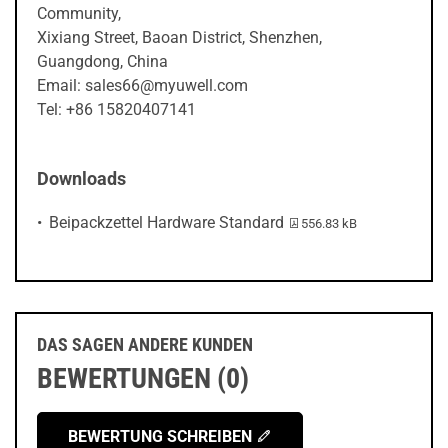
Community,
Xixiang Street, Baoan District, Shenzhen,
Guangdong, China
Email: sales66@myuwell.com
Tel: +86 15820407141
Downloads
PDF-Datei:
Beipackzettel Hardware Standard
556.83 kB
DAS SAGEN ANDERE KUNDEN
BEWERTUNGEN (0)
BEWERTUNG SCHREIBEN