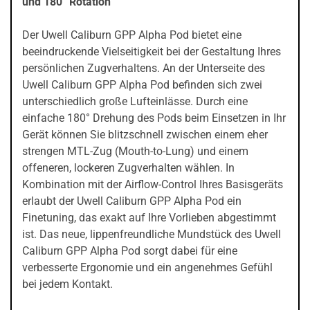
und 180° Rotation
Der Uwell Caliburn GPP Alpha Pod bietet eine
beeindruckende Vielseitigkeit bei der Gestaltung Ihres
persönlichen Zugverhaltens. An der Unterseite des
Uwell Caliburn GPP Alpha Pod befinden sich zwei
unterschiedlich große Lufteinlässe. Durch eine
einfache 180° Drehung des Pods beim Einsetzen in Ihr
Gerät können Sie blitzschnell zwischen einem eher
strengen MTL-Zug (Mouth-to-Lung) und einem
offeneren, lockeren Zugverhalten wählen. In
Kombination mit der Airflow-Control Ihres Basisgeräts
erlaubt der Uwell Caliburn GPP Alpha Pod ein
Finetuning, das exakt auf Ihre Vorlieben abgestimmt
ist. Das neue, lippenfreundliche Mundstück des Uwell
Caliburn GPP Alpha Pod sorgt dabei für eine
verbesserte Ergonomie und ein angenehmes Gefühl
bei jedem Kontakt.