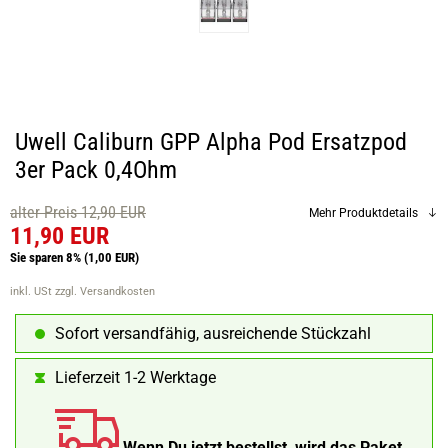
Uwell Caliburn GPP Alpha Pod Ersatzpod
3er Pack 0,4Ohm
alter Preis 12,90 EUR
Mehr Produktdetails
11,90 EUR
Sie sparen 8%
(1,00 EUR)
inkl. USt
zzgl. Versandkosten
Sofort versandfähig, ausreichende Stückzahl
Lieferzeit 1-2 Werktage
Wenn Du jetzt bestellst, wird das Paket