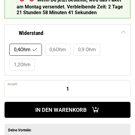
am Montag versendet.
Verbleibende Zeit:
2 Tage
21 Stunden 58 Minuten 39 Sekunden
Widerstand
0,4Ohm
0,6Ohm
0,9 Ohm
1,2Ohm
Anzahl
IN DEN WARENKORB
Deine Vorteile: