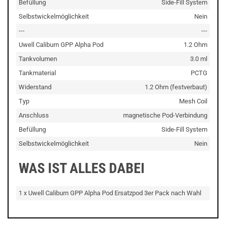
Befüllung
Side-Fill System
Selbstwickelmöglichkeit
Nein
---
---
Uwell Caliburn GPP Alpha Pod
1.2 Ohm
Tankvolumen
3.0 ml
Tankmaterial
PCTG
Widerstand
1.2 Ohm (festverbaut)
Typ
Mesh Coil
Anschluss
magnetische Pod-Verbindung
Befüllung
Side-Fill System
Selbstwickelmöglichkeit
Nein
WAS IST ALLES DABEI
1 x Uwell Caliburn GPP Alpha Pod Ersatzpod 3er Pack nach Wahl