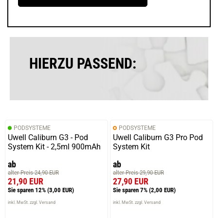
HIERZU PASSEND:
PODSYSTEME
PODSYSTEME
Uwell Caliburn G3 - Pod
Uwell Caliburn G3 Pro Pod
System Kit - 2,5ml 900mAh
System Kit
ab
ab
alter Preis 24,90 EUR
alter Preis 29,90 EUR
21,90 EUR
27,90 EUR
Sie sparen 12%
(3,00 EUR)
Sie sparen 7%
(2,00 EUR)
inkl. MwSt. zzgl. Versand
inkl. MwSt. zzgl. Versand